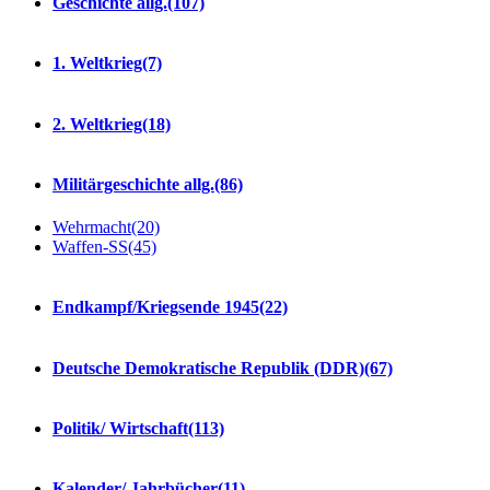
Geschichte allg.
(107)
1. Weltkrieg
(7)
2. Weltkrieg
(18)
Militärgeschichte allg.
(86)
Wehrmacht
(20)
Waffen-SS
(45)
Endkampf/Kriegsende 1945
(22)
Deutsche Demokratische Republik (DDR)
(67)
Politik/ Wirtschaft
(113)
Kalender/ Jahrbücher
(11)