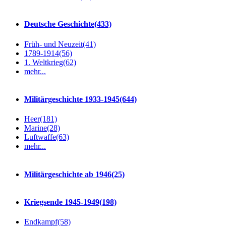
Deutsche Geschichte
(433)
Früh- und Neuzeit
(41)
1789-1914
(56)
1. Weltkrieg
(62)
mehr...
Militärgeschichte 1933-1945
(644)
Heer
(181)
Marine
(28)
Luftwaffe
(63)
mehr...
Militärgeschichte ab 1946
(25)
Kriegsende 1945-1949
(198)
Endkampf
(58)