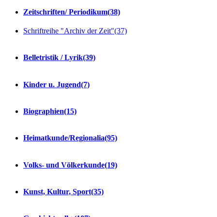
Zeitschriften/ Periodikum
(38)
Schriftreihe "Archiv der Zeit"
(37)
Belletristik / Lyrik
(39)
Kinder u. Jugend
(7)
Biographien
(15)
Heimatkunde/Regionalia
(95)
Volks- und Völkerkunde
(19)
Kunst, Kultur, Sport
(35)