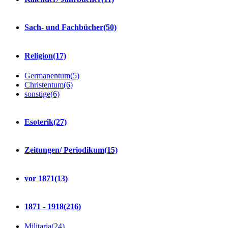
Sach- und Fachbücher
(50)
Religion
(17)
Germanentum
(5)
Christentum
(6)
sonstige
(6)
Esoterik
(27)
Zeitungen/ Periodikum
(15)
vor 1871
(13)
1871 - 1918
(216)
Militaria
(24)