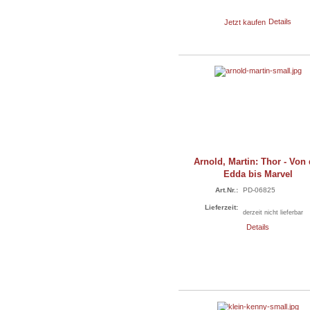
Jetzt kaufen
Details
Arnold, Martin: Thor - Von 
Edda bis Marvel
Art.Nr.:
PD-06825
Lieferzeit:
derzeit nicht lieferbar
Details