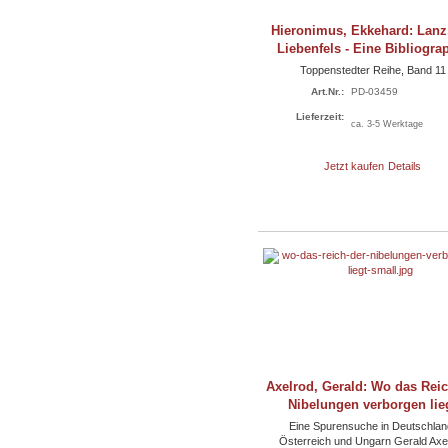
Hieronimus, Ekkehard: Lanz
Liebenfels - Eine Bibliogra
Toppenstedter Reihe, Band 11
Art.Nr.:
PD-03459
Lieferzeit:
ca. 3-5 Werktage
Jetzt kaufen
Details
Axelrod, Gerald: Wo das Reic
Nibelungen verborgen lie
Eine Spurensuche in Deutschlan
Österreich und Ungarn Gerald Axe