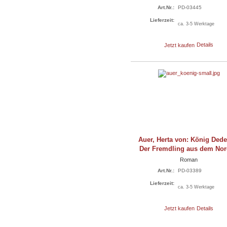
Art.Nr.:
PD-03445
Lieferzeit:
ca. 3-5 Werktage
Jetzt kaufen
Details
Auer, Herta von: König Dedef
Der Fremdling aus dem No
Roman
Art.Nr.:
PD-03389
Lieferzeit:
ca. 3-5 Werktage
Jetzt kaufen
Details