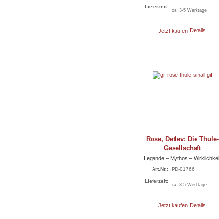
Lieferzeit:
ca. 3-5 Werktage
Jetzt kaufen
Details
Rose, Detlev: Die Thule-
Gesellschaft
Legende – Mythos – Wirklichkei
Art.Nr.:
PD-01766
Lieferzeit:
ca. 3-5 Werktage
Jetzt kaufen
Details