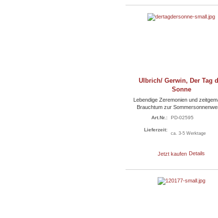
Ulbrich/ Gerwin, Der Tag 
Sonne
Lebendige Zeremonien und zeitge
Brauchtum zur Sommersonnenwe
Art.Nr.:
PD-02595
Lieferzeit:
ca. 3-5 Werktage
Jetzt kaufen
Details