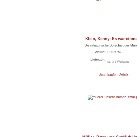
Klein, Kenny: Es war einmal
Die initiatorische Botschaft der Mä
Art.Nr.:
PD-06757
Lieferzeit:
ca. 3-5 Werktage
Jetzt kaufen
Details