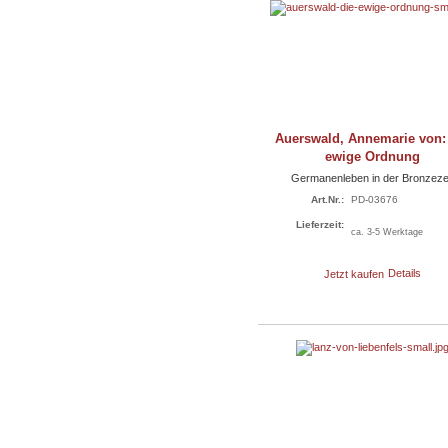
Auerswald, Annemarie von:
ewige Ordnung
Germanenleben in der Bronzeze
Art.Nr.:
PD-03676
Lieferzeit:
ca. 3-5 Werktage
Jetzt kaufen
Details