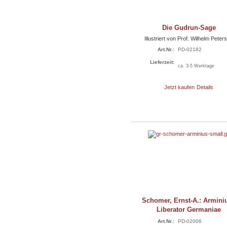
Die Gudrun-Sage
Illustriert von Prof. Wilhelm Peter
Art.Nr.:
PD-02182
Lieferzeit:
ca. 3-5 Werktage
Jetzt kaufen
Details
Schomer, Ernst-A.: Arminiu
Liberator Germaniae
Art.Nr.:
PD-02006