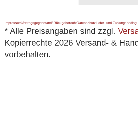
Impressum
Vertragsgegenstand/ Rückgaberecht
Datenschutz
Liefer- und Zahlungsbeding
* Alle Preisangaben sind zzgl.
Vers
Kopierrechte 2026 Versand- & Hand
vorbehalten.