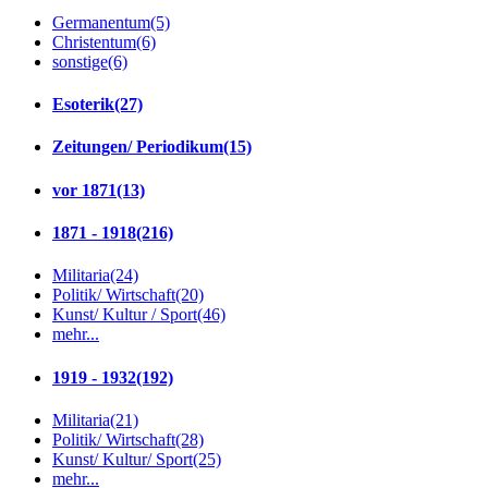
Germanentum
(5)
Christentum
(6)
sonstige
(6)
Esoterik
(27)
Zeitungen/ Periodikum
(15)
vor 1871
(13)
1871 - 1918
(216)
Militaria
(24)
Politik/ Wirtschaft
(20)
Kunst/ Kultur / Sport
(46)
mehr...
1919 - 1932
(192)
Militaria
(21)
Politik/ Wirtschaft
(28)
Kunst/ Kultur/ Sport
(25)
mehr...