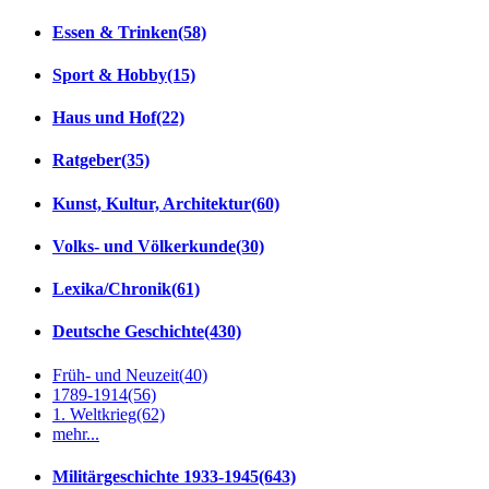
Essen & Trinken
(58)
Sport & Hobby
(15)
Haus und Hof
(22)
Ratgeber
(35)
Kunst, Kultur, Architektur
(60)
Volks- und Völkerkunde
(30)
Lexika/Chronik
(61)
Deutsche Geschichte
(430)
Früh- und Neuzeit
(40)
1789-1914
(56)
1. Weltkrieg
(62)
mehr...
Militärgeschichte 1933-1945
(643)