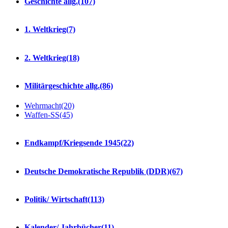
Geschichte allg.
(107)
1. Weltkrieg
(7)
2. Weltkrieg
(18)
Militärgeschichte allg.
(86)
Wehrmacht
(20)
Waffen-SS
(45)
Endkampf/Kriegsende 1945
(22)
Deutsche Demokratische Republik (DDR)
(67)
Politik/ Wirtschaft
(113)
Kalender/ Jahrbücher
(11)