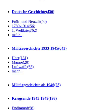
Deutsche Geschichte
(430)
Früh- und Neuzeit
(40)
1789-1914
(56)
1. Weltkrieg
(62)
mehr...
Militärgeschichte 1933-1945
(643)
Heer
(181)
Marine
(28)
Luftwaffe
(63)
mehr...
Militärgeschichte ab 1946
(25)
Kriegsende 1945-1949
(198)
Endkampf
(58)