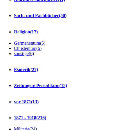
Sach- und Fachbücher
(50)
Religion
(17)
Germanentum
(5)
Christentum
(6)
sonstige
(6)
Esoterik
(27)
Zeitungen/ Periodikum
(15)
vor 1871
(13)
1871 - 1918
(216)
Militaria
(24)