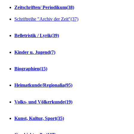
Zeitschriften/ Periodikum
(38)
Schriftreihe "Archiv der Zeit"
(37)
Belletristik / Lyrik
(39)
Kinder u. Jugend
(7)
Biographien
(15)
Heimatkunde/Regionalia
(95)
Volks- und Völkerkunde
(19)
Kunst, Kultur, Sport
(35)