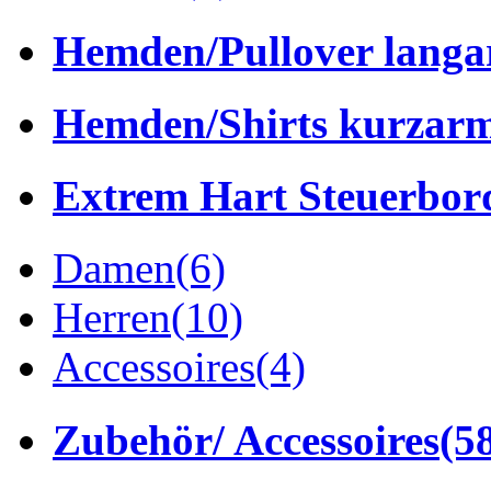
Hemden/Pullover lang
Hemden/Shirts kurzar
Extrem Hart Steuerbor
Damen
(6)
Herren
(10)
Accessoires
(4)
Zubehör/ Accessoires
(5