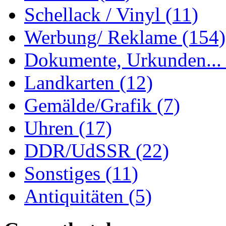
Schellack / Vinyl
(11)
Werbung/ Reklame
(154)
Dokumente, Urkunden..
Landkarten
(12)
Gemälde/Grafik
(7)
Uhren
(17)
DDR/UdSSR
(22)
Sonstiges
(11)
Antiquitäten
(5)