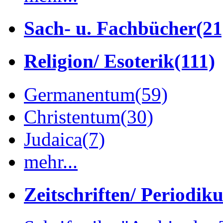
Sach- u. Fachbücher
(21
Religion/ Esoterik
(111)
Germanentum
(59)
Christentum
(30)
Judaica
(7)
mehr...
Zeitschriften/ Periodik