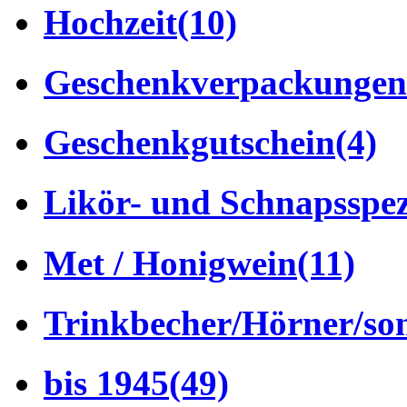
Hochzeit
(10)
Geschenkverpackungen
Geschenkgutschein
(4)
Likör- und Schnapsspez
Met / Honigwein
(11)
Trinkbecher/Hörner/son
bis 1945
(49)