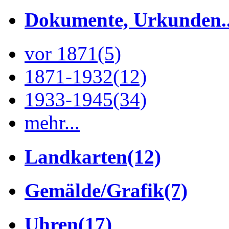
Dokumente, Urkunden..
vor 1871
(5)
1871-1932
(12)
1933-1945
(34)
mehr...
Landkarten
(12)
Gemälde/Grafik
(7)
Uhren
(17)