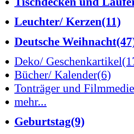
Tischdecken und Läufe
Leuchter/ Kerzen
(11)
Deutsche Weihnacht
(47
Deko/ Geschenkartikel
(1
Bücher/ Kalender
(6)
Tonträger und Filmmedi
mehr...
Geburtstag
(9)