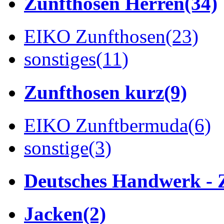
Zunfthosen Herren
(34)
EIKO Zunfthosen
(23)
sonstiges
(11)
Zunfthosen kurz
(9)
EIKO Zunftbermuda
(6)
sonstige
(3)
Deutsches Handwerk - 
Jacken
(2)