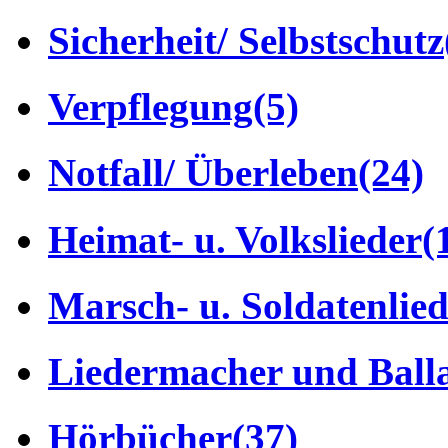
Sicherheit/ Selbstschutz
Verpflegung
(5)
Notfall/ Überleben
(24)
Heimat- u. Volkslieder
(
Marsch- u. Soldatenlie
Liedermacher und Ball
Hörbücher
(37)