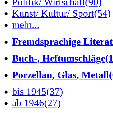
Politik/ Wirtschaft
(90)
Kunst/ Kultur/ Sport
(54)
mehr...
Fremdsprachige Litera
Buch-, Heftumschläge
(1
Porzellan, Glas, Metall
bis 1945
(37)
ab 1946
(27)