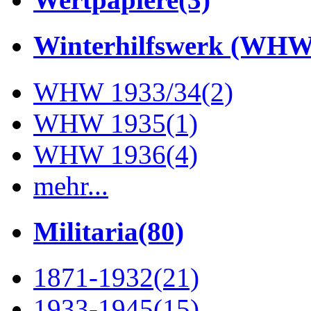
Winterhilfswerk (WHW
WHW 1933/34
(2)
WHW 1935
(1)
WHW 1936
(4)
mehr...
Militaria
(80)
1871-1932
(21)
1933-1945
(15)