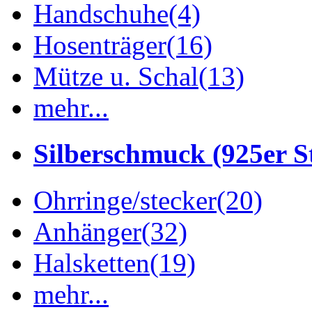
Handschuhe
(4)
Hosenträger
(16)
Mütze u. Schal
(13)
mehr...
Silberschmuck (925er St
Ohrringe/stecker
(20)
Anhänger
(32)
Halsketten
(19)
mehr...