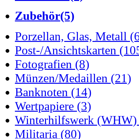
Zubehör
(5)
Porzellan, Glas, Metall
(
Post-/Ansichtskarten
(10
Fotografien
(8)
Münzen/Medaillen
(21)
Banknoten
(14)
Wertpapiere
(3)
Winterhilfswerk (WHW
Militaria
(80)