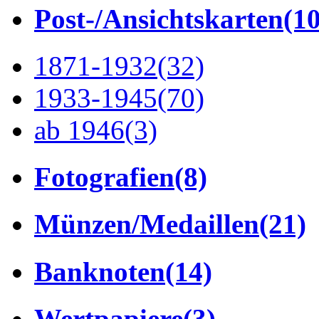
Post-/Ansichtskarten
(1
1871-1932
(32)
1933-1945
(70)
ab 1946
(3)
Fotografien
(8)
Münzen/Medaillen
(21)
Banknoten
(14)
Wertpapiere
(3)