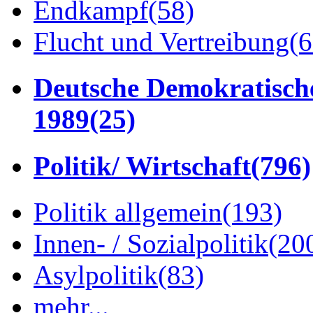
Endkampf
(58)
Flucht und Vertreibung
(6
Deutsche Demokratisch
1989
(25)
Politik/ Wirtschaft
(796)
Politik allgemein
(193)
Innen- / Sozialpolitik
(20
Asylpolitik
(83)
mehr...