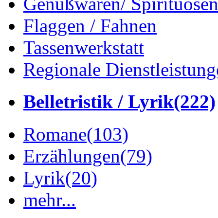
Genußwaren/ Spirituose
Flaggen / Fahnen
Tassenwerkstatt
Regionale Dienstleistung
Belletristik / Lyrik
(222)
Romane
(103)
Erzählungen
(79)
Lyrik
(20)
mehr...