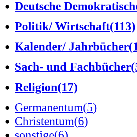
Deutsche Demokratisch
Politik/ Wirtschaft
(113)
Kalender/ Jahrbücher
(
Sach- und Fachbücher
(
Religion
(17)
Germanentum
(5)
Christentum
(6)
sonstige
(6)