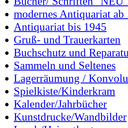
Bücher/ Schriften "NEU"
modernes Antiquariat ab
Antiquariat bis 1945
Gruß- und Trauerkarten
Buchschutz und Reparatu
Sammeln und Seltenes
Lagerräumung / Konvolu
Spielkiste/Kinderkram
Kalender/Jahrbücher
Kunstdrucke/Wandbilder