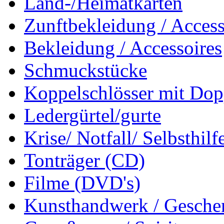
Land-/Heimatkarten
Zunftbekleidung / Access
Bekleidung / Accessoires
Schmuckstücke
Koppelschlösser mit Dop
Ledergürtel/gurte
Krise/ Notfall/ Selbsthilf
Tonträger (CD)
Filme (DVD's)
Kunsthandwerk / Geschen