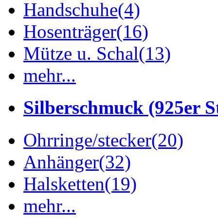
Handschuhe
(4)
Hosenträger
(16)
Mütze u. Schal
(13)
mehr...
Silberschmuck (925er St
Ohrringe/stecker
(20)
Anhänger
(32)
Halsketten
(19)
mehr...