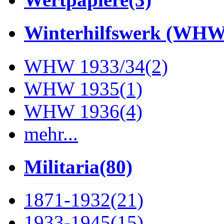
Winterhilfswerk (WHW
WHW 1933/34
(2)
WHW 1935
(1)
WHW 1936
(4)
mehr...
Militaria
(80)
1871-1932
(21)
1933-1945
(15)