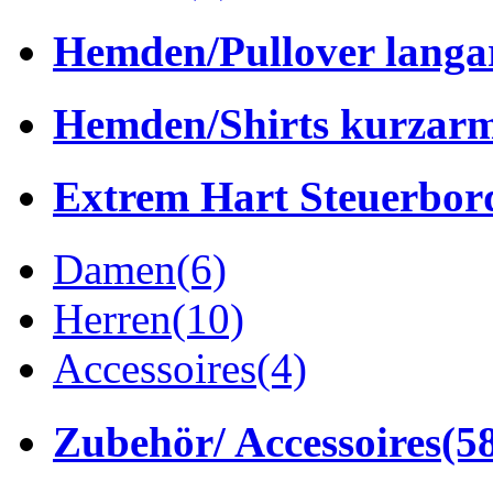
Hemden/Pullover lang
Hemden/Shirts kurzar
Extrem Hart Steuerbor
Damen
(6)
Herren
(10)
Accessoires
(4)
Zubehör/ Accessoires
(5