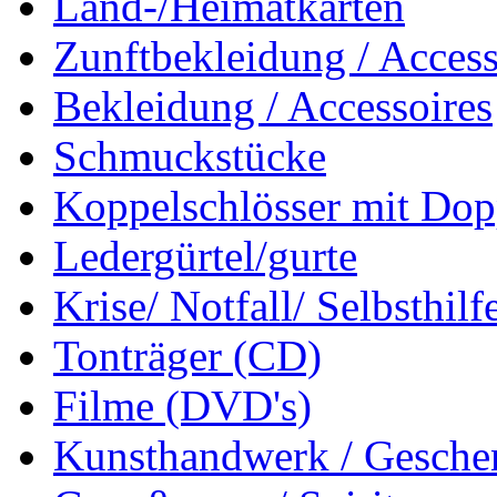
Land-/Heimatkarten
Zunftbekleidung / Access
Bekleidung / Accessoires
Schmuckstücke
Koppelschlösser mit Dop
Ledergürtel/gurte
Krise/ Notfall/ Selbsthilf
Tonträger (CD)
Filme (DVD's)
Kunsthandwerk / Geschen