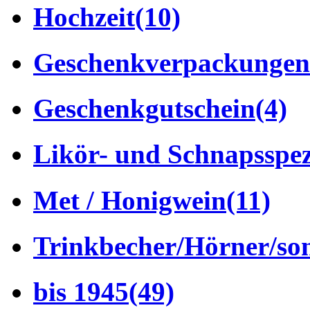
Hochzeit
(10)
Geschenkverpackungen
Geschenkgutschein
(4)
Likör- und Schnapsspez
Met / Honigwein
(11)
Trinkbecher/Hörner/son
bis 1945
(49)