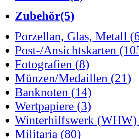
Zubehör
(5)
Porzellan, Glas, Metall
(
Post-/Ansichtskarten
(10
Fotografien
(8)
Münzen/Medaillen
(21)
Banknoten
(14)
Wertpapiere
(3)
Winterhilfswerk (WHW
Militaria
(80)