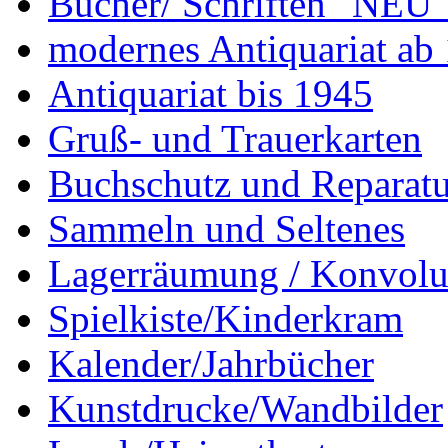
Bücher/ Schriften "NEU"
modernes Antiquariat ab
Antiquariat bis 1945
Gruß- und Trauerkarten
Buchschutz und Reparatu
Sammeln und Seltenes
Lagerräumung / Konvolu
Spielkiste/Kinderkram
Kalender/Jahrbücher
Kunstdrucke/Wandbilder