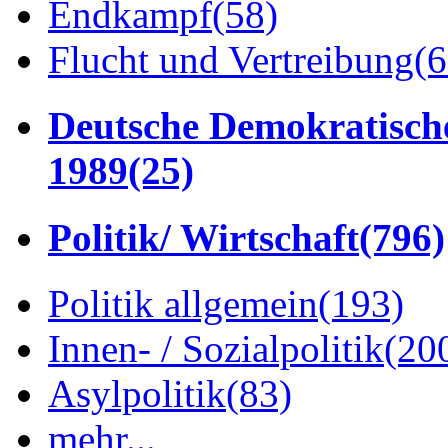
Endkampf
(58)
Flucht und Vertreibung
(6
Deutsche Demokratisch
1989
(25)
Politik/ Wirtschaft
(796)
Politik allgemein
(193)
Innen- / Sozialpolitik
(20
Asylpolitik
(83)
mehr...