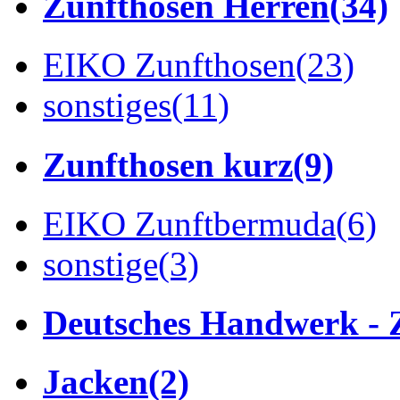
Zunfthosen Herren
(34)
EIKO Zunfthosen
(23)
sonstiges
(11)
Zunfthosen kurz
(9)
EIKO Zunftbermuda
(6)
sonstige
(3)
Deutsches Handwerk - 
Jacken
(2)