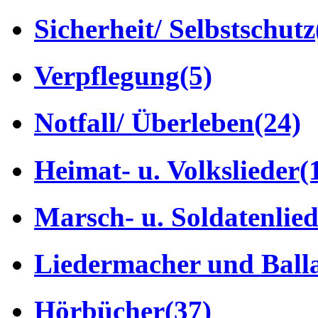
Sicherheit/ Selbstschutz
Verpflegung
(5)
Notfall/ Überleben
(24)
Heimat- u. Volkslieder
(
Marsch- u. Soldatenlie
Liedermacher und Ball
Hörbücher
(37)