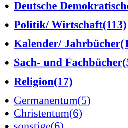
Deutsche Demokratisch
Politik/ Wirtschaft
(113)
Kalender/ Jahrbücher
(
Sach- und Fachbücher
(
Religion
(17)
Germanentum
(5)
Christentum
(6)
sonstige
(6)