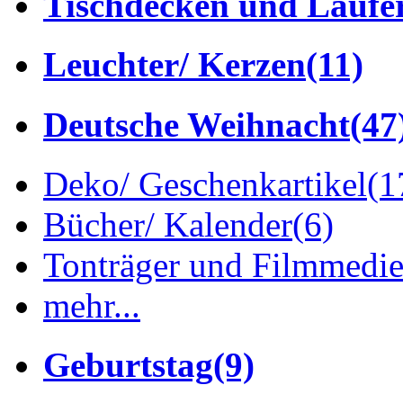
Tischdecken und Läufe
Leuchter/ Kerzen
(11)
Deutsche Weihnacht
(47
Deko/ Geschenkartikel
(1
Bücher/ Kalender
(6)
Tonträger und Filmmedi
mehr...
Geburtstag
(9)