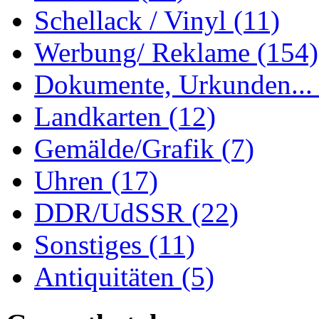
Schellack / Vinyl
(11)
Werbung/ Reklame
(154)
Dokumente, Urkunden..
Landkarten
(12)
Gemälde/Grafik
(7)
Uhren
(17)
DDR/UdSSR
(22)
Sonstiges
(11)
Antiquitäten
(5)