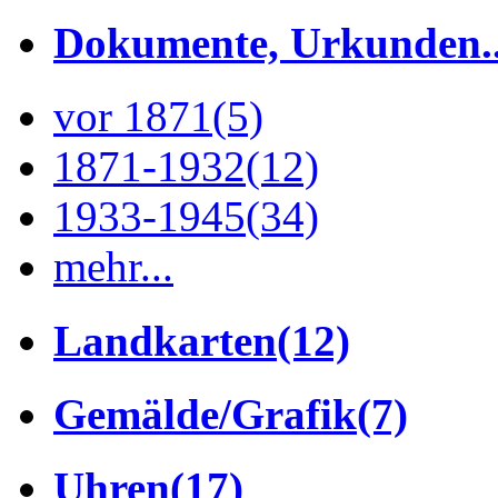
Dokumente, Urkunden..
vor 1871
(5)
1871-1932
(12)
1933-1945
(34)
mehr...
Landkarten
(12)
Gemälde/Grafik
(7)
Uhren
(17)