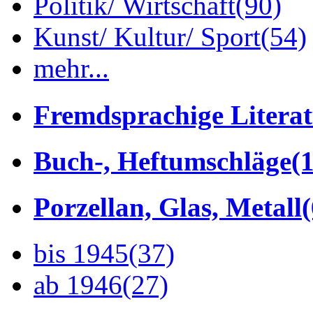
Politik/ Wirtschaft
(90)
Kunst/ Kultur/ Sport
(54)
mehr...
Fremdsprachige Litera
Buch-, Heftumschläge
(1
Porzellan, Glas, Metall
bis 1945
(37)
ab 1946
(27)