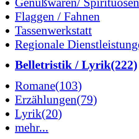
Genußwaren/ Spirituose
Flaggen / Fahnen
Tassenwerkstatt
Regionale Dienstleistung
Belletristik / Lyrik
(222)
Romane
(103)
Erzählungen
(79)
Lyrik
(20)
mehr...