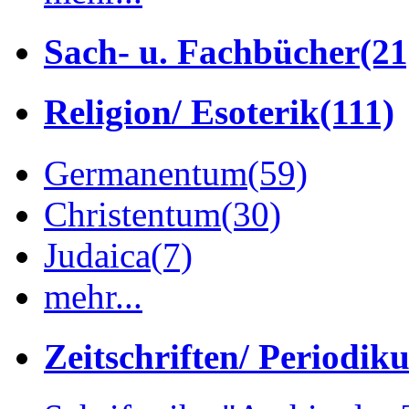
Sach- u. Fachbücher
(21
Religion/ Esoterik
(111)
Germanentum
(59)
Christentum
(30)
Judaica
(7)
mehr...
Zeitschriften/ Periodik