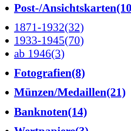
Post-/Ansichtskarten
(1
1871-1932
(32)
1933-1945
(70)
ab 1946
(3)
Fotografien
(8)
Münzen/Medaillen
(21)
Banknoten
(14)
Wertpapiere
(3)