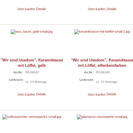
Jetzt kaufen
Details
Jetzt kaufen
Details
"Wir sind Usedom", Keramiktasse
"Wir sind Usedom", Keramiktass
mit Löffel, gelb
mit Löffel, elfenbeinfarben
Art.Nr.:
PD-09167
Art.Nr.:
PD-09166
Lieferzeit:
Lieferzeit:
ca. 3-5 Werktage
ca. 3-5 Werktage
Jetzt kaufen
Details
Jetzt kaufen
Details