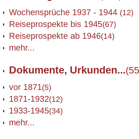
Wochensprüche 1937 - 1944
(12)
Reiseprospekte bis 1945
(67)
Reiseprospekte ab 1946
(14)
mehr...
Dokumente, Urkunden...
(55
vor 1871
(5)
1871-1932
(12)
1933-1945
(34)
mehr...