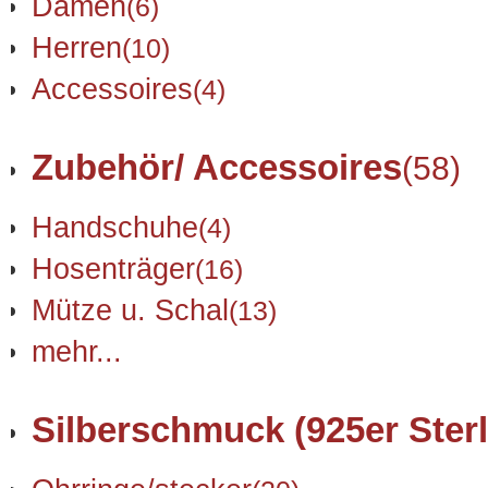
Damen
(6)
Herren
(10)
Accessoires
(4)
Zubehör/ Accessoires
(58)
Handschuhe
(4)
Hosenträger
(16)
Mütze u. Schal
(13)
mehr...
Silberschmuck (925er Sterl