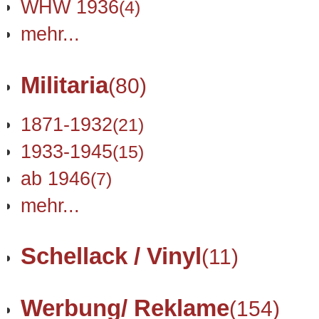
WHW 1936
(4)
mehr...
Militaria
(80)
1871-1932
(21)
1933-1945
(15)
ab 1946
(7)
mehr...
Schellack / Vinyl
(11)
Werbung/ Reklame
(154)