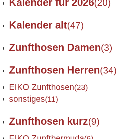
Kalender für 2026
(20)
Kalender alt
(47)
Zunfthosen Damen
(3)
Zunfthosen Herren
(34)
EIKO Zunfthosen
(23)
sonstiges
(11)
Zunfthosen kurz
(9)
EIKO Zunftbermuda
(6)