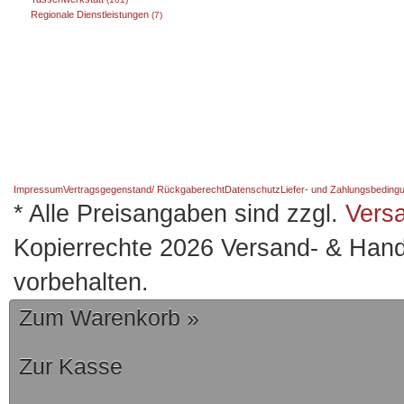
Regionale Dienstleistungen
(7)
Impressum
Vertragsgegenstand/ Rückgaberecht
Datenschutz
Liefer- und Zahlungsbeding
* Alle Preisangaben sind zzgl.
Vers
Kopierrechte 2026 Versand- & Hand
vorbehalten.
Zum Warenkorb »
Zur Kasse