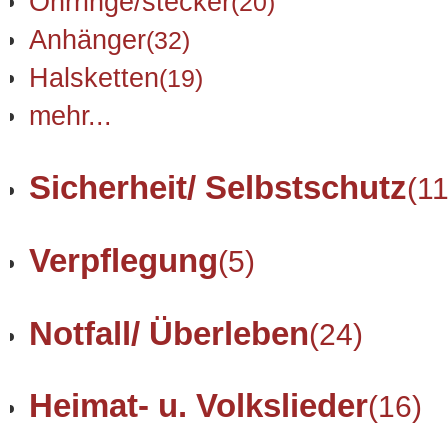
Ohrringe/stecker
(20)
Anhänger
(32)
Halsketten
(19)
mehr...
Sicherheit/ Selbstschutz
(11
Verpflegung
(5)
Notfall/ Überleben
(24)
Heimat- u. Volkslieder
(16)