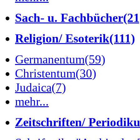
Sach- u. Fachbücher
(21
Religion/ Esoterik
(111)
Germanentum
(59)
Christentum
(30)
Judaica
(7)
mehr...
Zeitschriften/ Periodik