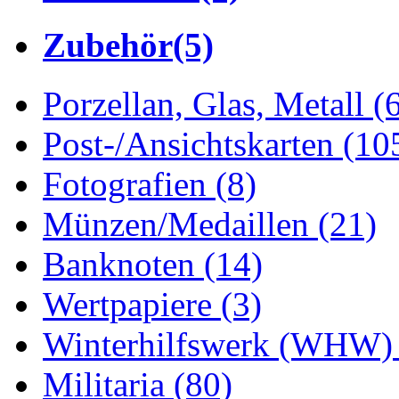
Zubehör
(5)
Porzellan, Glas, Metall
(
Post-/Ansichtskarten
(10
Fotografien
(8)
Münzen/Medaillen
(21)
Banknoten
(14)
Wertpapiere
(3)
Winterhilfswerk (WHW
Militaria
(80)