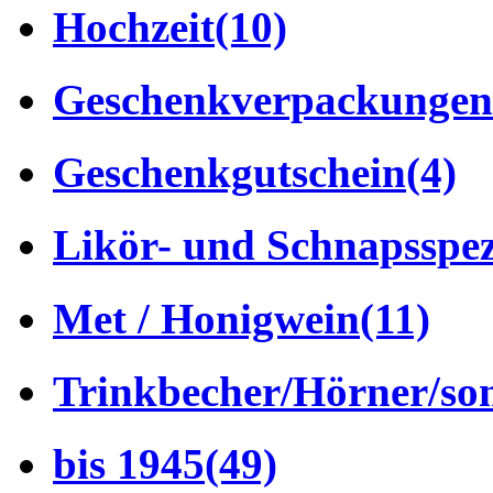
Hochzeit
(10)
Geschenkverpackungen
Geschenkgutschein
(4)
Likör- und Schnapsspez
Met / Honigwein
(11)
Trinkbecher/Hörner/son
bis 1945
(49)