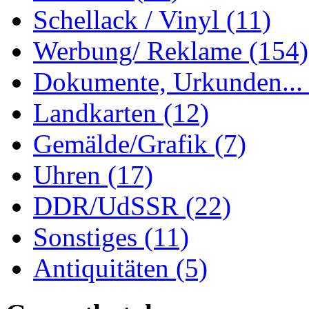
Schellack / Vinyl
(11)
Werbung/ Reklame
(154)
Dokumente, Urkunden..
Landkarten
(12)
Gemälde/Grafik
(7)
Uhren
(17)
DDR/UdSSR
(22)
Sonstiges
(11)
Antiquitäten
(5)