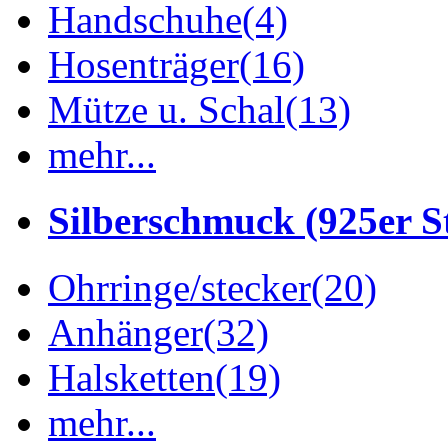
Handschuhe
(4)
Hosenträger
(16)
Mütze u. Schal
(13)
mehr...
Silberschmuck (925er St
Ohrringe/stecker
(20)
Anhänger
(32)
Halsketten
(19)
mehr...