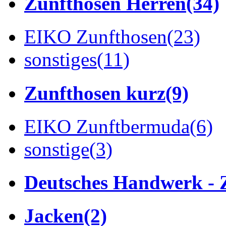
Zunfthosen Herren
(34)
EIKO Zunfthosen
(23)
sonstiges
(11)
Zunfthosen kurz
(9)
EIKO Zunftbermuda
(6)
sonstige
(3)
Deutsches Handwerk - 
Jacken
(2)