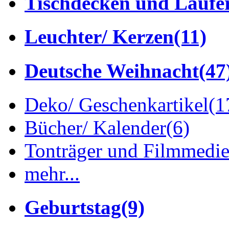
Tischdecken und Läufe
Leuchter/ Kerzen
(11)
Deutsche Weihnacht
(47
Deko/ Geschenkartikel
(1
Bücher/ Kalender
(6)
Tonträger und Filmmedi
mehr...
Geburtstag
(9)