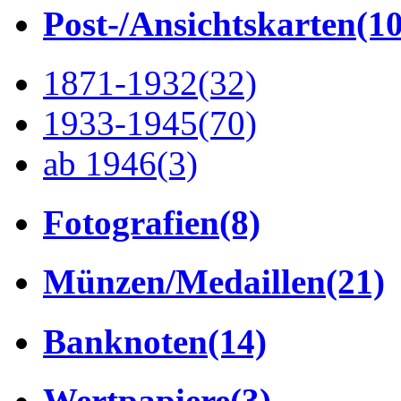
Post-/Ansichtskarten
(1
1871-1932
(32)
1933-1945
(70)
ab 1946
(3)
Fotografien
(8)
Münzen/Medaillen
(21)
Banknoten
(14)
Wertpapiere
(3)