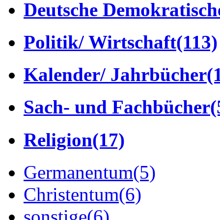
Deutsche Demokratisch
Politik/ Wirtschaft
(113)
Kalender/ Jahrbücher
(
Sach- und Fachbücher
(
Religion
(17)
Germanentum
(5)
Christentum
(6)
sonstige
(6)