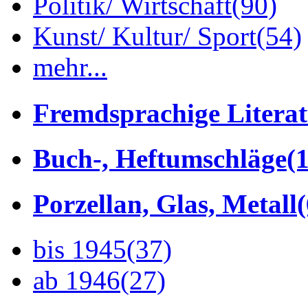
Politik/ Wirtschaft
(90)
Kunst/ Kultur/ Sport
(54)
mehr...
Fremdsprachige Litera
Buch-, Heftumschläge
(1
Porzellan, Glas, Metall
bis 1945
(37)
ab 1946
(27)