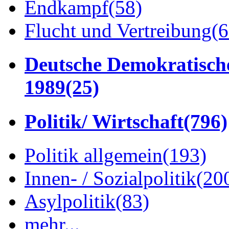
Endkampf
(58)
Flucht und Vertreibung
(6
Deutsche Demokratisch
1989
(25)
Politik/ Wirtschaft
(796)
Politik allgemein
(193)
Innen- / Sozialpolitik
(20
Asylpolitik
(83)
mehr...