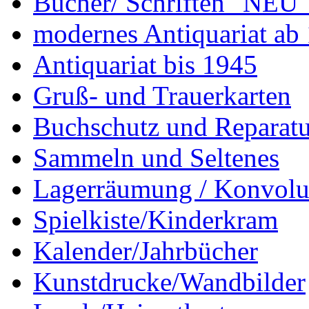
Bücher/ Schriften "NEU"
modernes Antiquariat ab
Antiquariat bis 1945
Gruß- und Trauerkarten
Buchschutz und Reparatu
Sammeln und Seltenes
Lagerräumung / Konvolu
Spielkiste/Kinderkram
Kalender/Jahrbücher
Kunstdrucke/Wandbilder