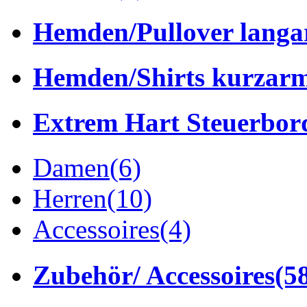
Hemden/Pullover lang
Hemden/Shirts kurzar
Extrem Hart Steuerbor
Damen
(6)
Herren
(10)
Accessoires
(4)
Zubehör/ Accessoires
(5