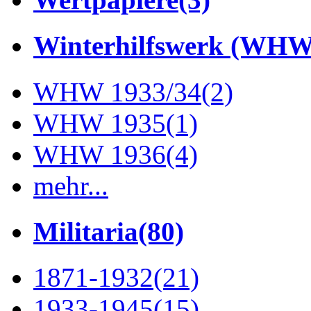
Winterhilfswerk (WHW
WHW 1933/34
(2)
WHW 1935
(1)
WHW 1936
(4)
mehr...
Militaria
(80)
1871-1932
(21)
1933-1945
(15)