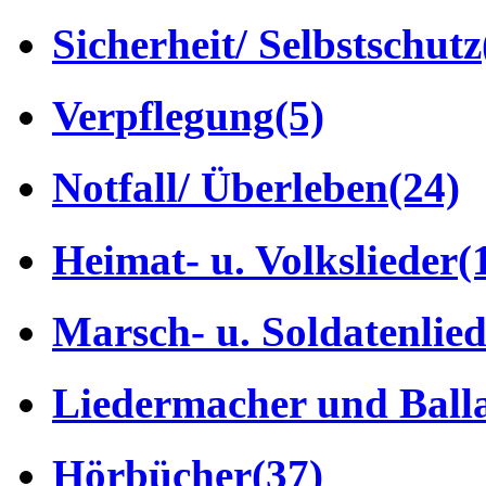
Sicherheit/ Selbstschutz
Verpflegung
(5)
Notfall/ Überleben
(24)
Heimat- u. Volkslieder
(
Marsch- u. Soldatenlie
Liedermacher und Ball
Hörbücher
(37)