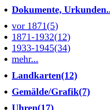
Dokumente, Urkunden..
vor 1871
(5)
1871-1932
(12)
1933-1945
(34)
mehr...
Landkarten
(12)
Gemälde/Grafik
(7)
Uhren
(17)