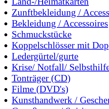
Land-/Heimatkarten
Zunftbekleidung / Access
Bekleidung / Accessoires
Schmuckstücke
Koppelschlösser mit Dop
Ledergürtel/gurte
Krise/ Notfall/ Selbsthilf
Tonträger (CD)
Filme (DVD's)
Kunsthandwerk / Geschen