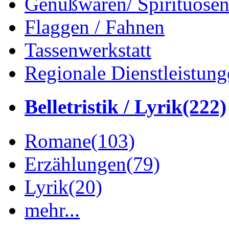
Genußwaren/ Spirituose
Flaggen / Fahnen
Tassenwerkstatt
Regionale Dienstleistung
Belletristik / Lyrik
(222)
Romane
(103)
Erzählungen
(79)
Lyrik
(20)
mehr...