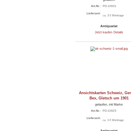
Art.Nr.:
PD-10931
Lieferzeit:
ca. 3-5 Werktage
Antiquariat
Jetzt kaufen
Details
Ansichtskarten Schweiz, Ge
Bex, Gletsch um 1901
gelaufen, mit Marke
Art.Nr.:
PD-10925
Lieferzeit:
ca. 3-5 Werktage
Antiquariat