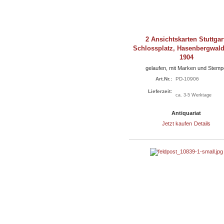
2 Ansichtskarten Stuttgar
Schlossplatz, Hasenbergwal
1904
gelaufen, mit Marken und Stemp
Art.Nr.:
PD-10906
Lieferzeit:
ca. 3-5 Werktage
Antiquariat
Jetzt kaufen
Details