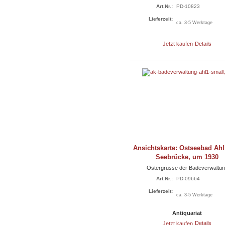
Art.Nr.:
PD-10823
Lieferzeit:
ca. 3-5 Werktage
Jetzt kaufen
Details
Ansichtskarte: Ostseebad Ahl
Seebrücke, um 1930
Ostergrüsse der Badeverwaltu
Art.Nr.:
PD-09664
Lieferzeit:
ca. 3-5 Werktage
Antiquariat
Jetzt kaufen
Details