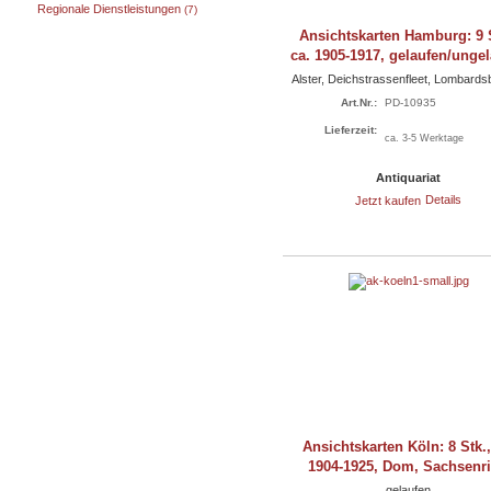
Regionale Dienstleistungen
(7)
Ansichtskarten Hamburg: 9 S
ca. 1905-1917, gelaufen/unge
Alster, Deichstrassenfleet, Lombard
Art.Nr.:
PD-10935
Lieferzeit:
ca. 3-5 Werktage
Antiquariat
Jetzt kaufen
Details
Ansichtskarten Köln: 8 Stk.,
1904-1925, Dom, Sachsenr
gelaufen