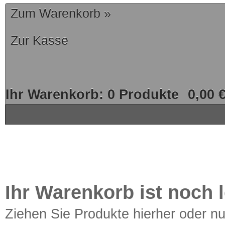
Zum Warenkorb »
Zur Kasse
Ihr Warenkorb:
0
Produkte
0,00 
Ihr Warenkorb ist noch l
Ziehen Sie Produkte hierher oder n