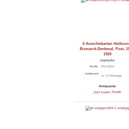
6 Ansichtskarten Heilbron
Bismarck-Denkmal, Post, 1
1920
ungelaufen
Art.Nr.:
PD-10911
Lieferzeit:
ca. 3-5 Werktage
Antiquariat
Jetzt kaufen
Details