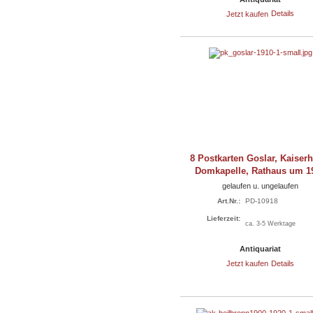
Jetzt kaufen
Details
8 Postkarten Goslar, Kaiser
Domkapelle, Rathaus um 1
gelaufen u. ungelaufen
Art.Nr.:
PD-10918
Lieferzeit:
ca. 3-5 Werktage
Antiquariat
Jetzt kaufen
Details