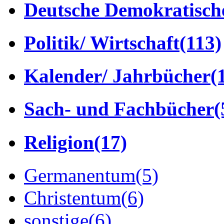
Deutsche Demokratisch
Politik/ Wirtschaft
(113)
Kalender/ Jahrbücher
(
Sach- und Fachbücher
(
Religion
(17)
Germanentum
(5)
Christentum
(6)
sonstige
(6)