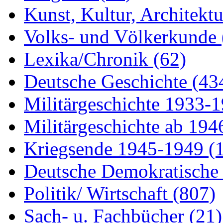
Kunst, Kultur, Architekt
Volks- und Völkerkunde
Lexika/Chronik
(62)
Deutsche Geschichte
(43
Militärgeschichte 1933-
Militärgeschichte ab 19
Kriegsende 1945-1949
(
Deutsche Demokratisch
Politik/ Wirtschaft
(807)
Sach- u. Fachbücher
(21)