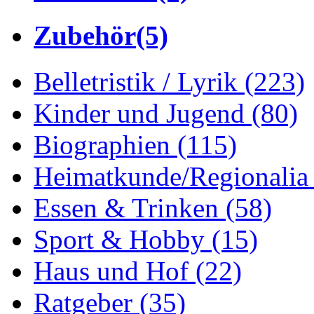
Zubehör
(5)
Belletristik / Lyrik
(223)
Kinder und Jugend
(80)
Biographien
(115)
Heimatkunde/Regionali
Essen & Trinken
(58)
Sport & Hobby
(15)
Haus und Hof
(22)
Ratgeber
(35)