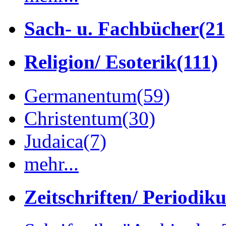
Sach- u. Fachbücher
(21
Religion/ Esoterik
(111)
Germanentum
(59)
Christentum
(30)
Judaica
(7)
mehr...
Zeitschriften/ Periodik