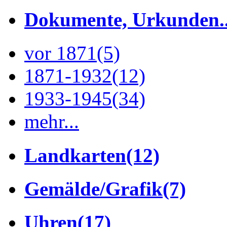
Dokumente, Urkunden..
vor 1871
(5)
1871-1932
(12)
1933-1945
(34)
mehr...
Landkarten
(12)
Gemälde/Grafik
(7)
Uhren
(17)