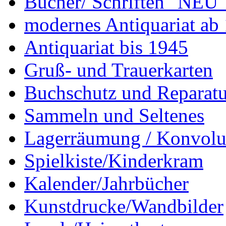
Bücher/ Schriften "NEU"
modernes Antiquariat ab
Antiquariat bis 1945
Gruß- und Trauerkarten
Buchschutz und Reparatu
Sammeln und Seltenes
Lagerräumung / Konvolu
Spielkiste/Kinderkram
Kalender/Jahrbücher
Kunstdrucke/Wandbilder