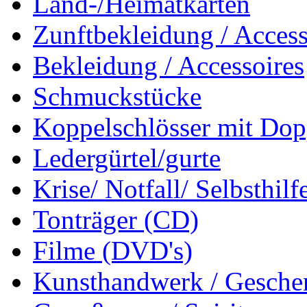
Land-/Heimatkarten
Zunftbekleidung / Access
Bekleidung / Accessoires
Schmuckstücke
Koppelschlösser mit Dop
Ledergürtel/gurte
Krise/ Notfall/ Selbsthilf
Tonträger (CD)
Filme (DVD's)
Kunsthandwerk / Geschen