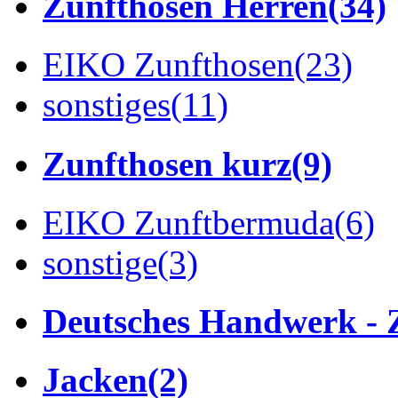
Zunfthosen Herren
(34)
EIKO Zunfthosen
(23)
sonstiges
(11)
Zunfthosen kurz
(9)
EIKO Zunftbermuda
(6)
sonstige
(3)
Deutsches Handwerk - 
Jacken
(2)