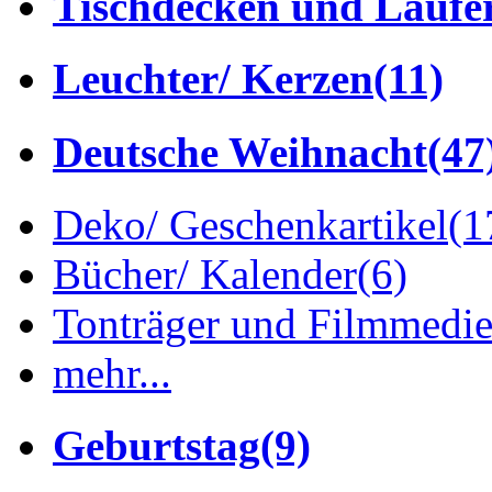
Tischdecken und Läufe
Leuchter/ Kerzen
(11)
Deutsche Weihnacht
(47
Deko/ Geschenkartikel
(1
Bücher/ Kalender
(6)
Tonträger und Filmmedi
mehr...
Geburtstag
(9)