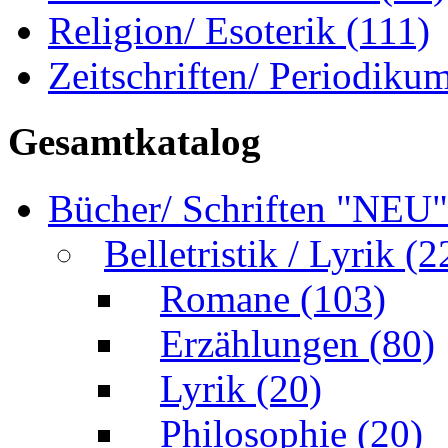
Religion/ Esoterik
(111)
Zeitschriften/ Periodiku
Gesamtkatalog
Bücher/ Schriften "NEU
Belletristik / Lyrik
(2
Romane
(103)
Erzählungen
(80)
Lyrik
(20)
Philosophie
(20)