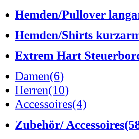
Hemden/Pullover lang
Hemden/Shirts kurzar
Extrem Hart Steuerbor
Damen
(6)
Herren
(10)
Accessoires
(4)
Zubehör/ Accessoires
(5