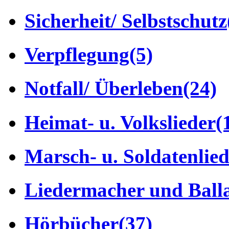
Sicherheit/ Selbstschutz
Verpflegung
(5)
Notfall/ Überleben
(24)
Heimat- u. Volkslieder
(
Marsch- u. Soldatenlie
Liedermacher und Ball
Hörbücher
(37)