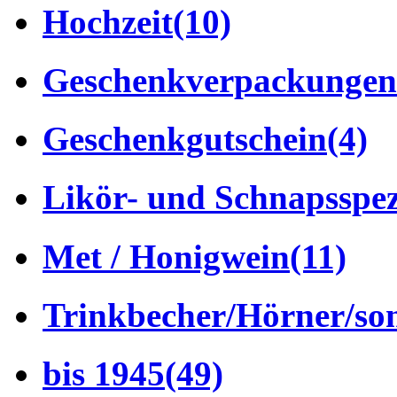
Hochzeit
(10)
Geschenkverpackungen
Geschenkgutschein
(4)
Likör- und Schnapsspez
Met / Honigwein
(11)
Trinkbecher/Hörner/son
bis 1945
(49)