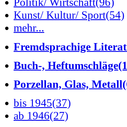
Politik/ Wirtschaft
(96)
Kunst/ Kultur/ Sport
(54)
mehr...
Fremdsprachige Litera
Buch-, Heftumschläge
(1
Porzellan, Glas, Metall
bis 1945
(37)
ab 1946
(27)