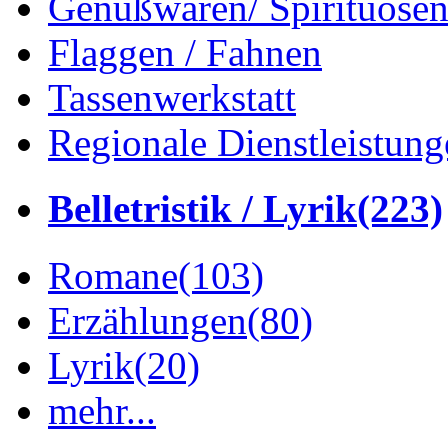
Genußwaren/ Spirituose
Flaggen / Fahnen
Tassenwerkstatt
Regionale Dienstleistung
Belletristik / Lyrik
(223)
Romane
(103)
Erzählungen
(80)
Lyrik
(20)
mehr...