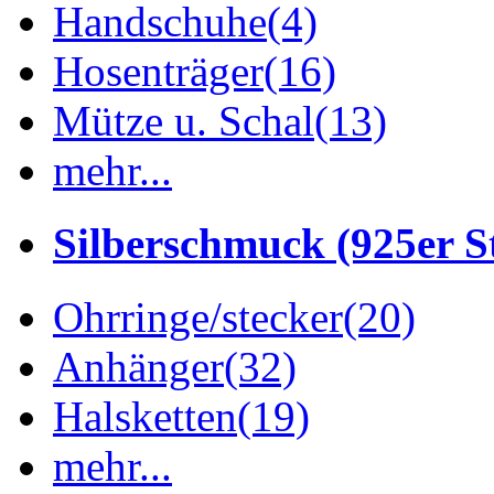
Handschuhe
(4)
Hosenträger
(16)
Mütze u. Schal
(13)
mehr...
Silberschmuck (925er St
Ohrringe/stecker
(20)
Anhänger
(32)
Halsketten
(19)
mehr...