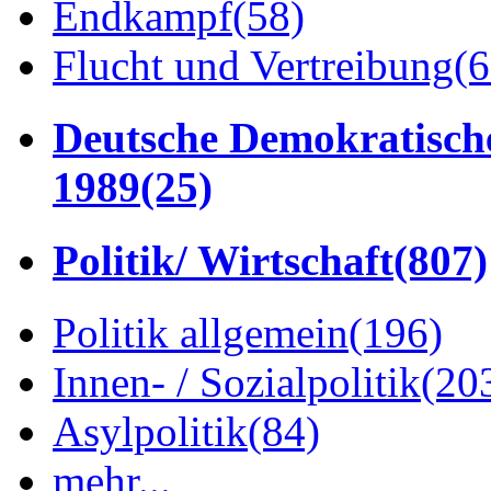
Endkampf
(58)
Flucht und Vertreibung
(6
Deutsche Demokratisch
1989
(25)
Politik/ Wirtschaft
(807)
Politik allgemein
(196)
Innen- / Sozialpolitik
(20
Asylpolitik
(84)
mehr...