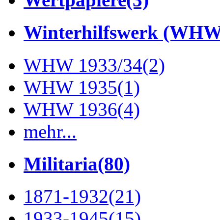
Winterhilfswerk (WHW
WHW 1933/34
(2)
WHW 1935
(1)
WHW 1936
(4)
mehr...
Militaria
(80)
1871-1932
(21)
1933-1945
(15)