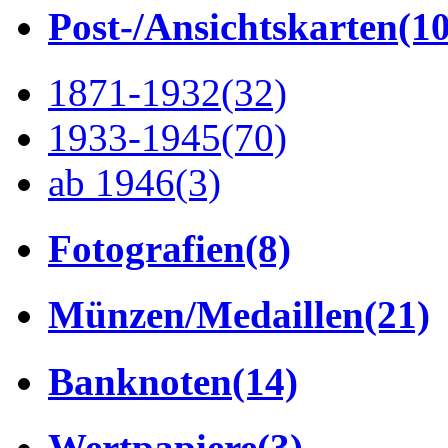
Post-/Ansichtskarten
(1
1871-1932
(32)
1933-1945
(70)
ab 1946
(3)
Fotografien
(8)
Münzen/Medaillen
(21)
Banknoten
(14)
Wertpapiere
(3)