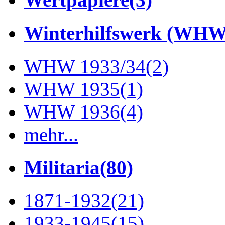
Winterhilfswerk (WHW
WHW 1933/34
(2)
WHW 1935
(1)
WHW 1936
(4)
mehr...
Militaria
(80)
1871-1932
(21)
1933-1945
(15)