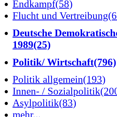
Endkampf
(58)
Flucht und Vertreibung
(6
Deutsche Demokratisch
1989
(25)
Politik/ Wirtschaft
(796)
Politik allgemein
(193)
Innen- / Sozialpolitik
(20
Asylpolitik
(83)
mehr...