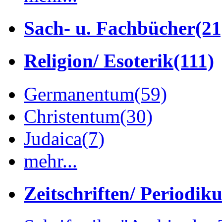
Sach- u. Fachbücher
(21
Religion/ Esoterik
(111)
Germanentum
(59)
Christentum
(30)
Judaica
(7)
mehr...
Zeitschriften/ Periodik