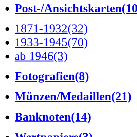
Post-/Ansichtskarten
(1
1871-1932
(32)
1933-1945
(70)
ab 1946
(3)
Fotografien
(8)
Münzen/Medaillen
(21)
Banknoten
(14)
Wertpapiere
(3)