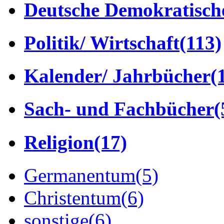
Deutsche Demokratisch
Politik/ Wirtschaft
(113)
Kalender/ Jahrbücher
(
Sach- und Fachbücher
(
Religion
(17)
Germanentum
(5)
Christentum
(6)
sonstige
(6)