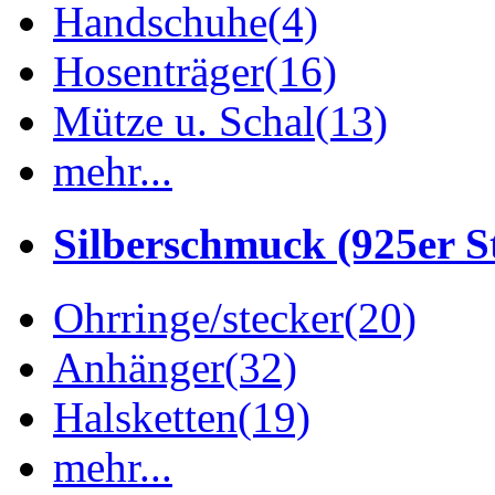
Handschuhe
(4)
Hosenträger
(16)
Mütze u. Schal
(13)
mehr...
Silberschmuck (925er St
Ohrringe/stecker
(20)
Anhänger
(32)
Halsketten
(19)
mehr...