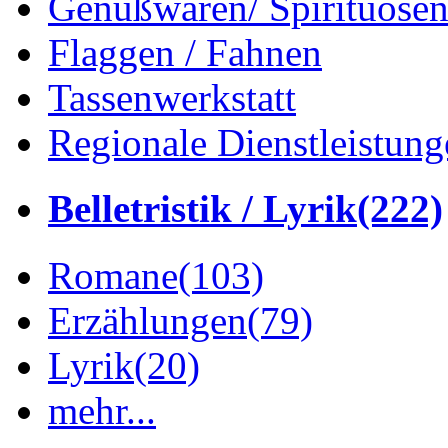
Genußwaren/ Spirituose
Flaggen / Fahnen
Tassenwerkstatt
Regionale Dienstleistung
Belletristik / Lyrik
(222)
Romane
(103)
Erzählungen
(79)
Lyrik
(20)
mehr...