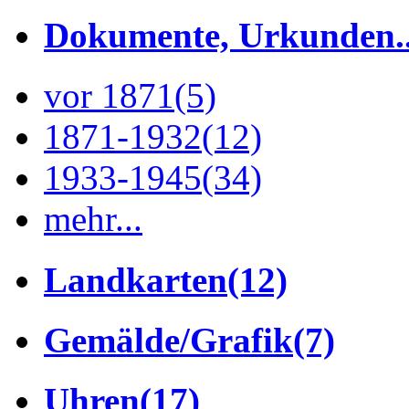
Dokumente, Urkunden..
vor 1871
(5)
1871-1932
(12)
1933-1945
(34)
mehr...
Landkarten
(12)
Gemälde/Grafik
(7)
Uhren
(17)