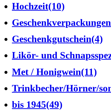
Hochzeit
(10)
Geschenkverpackungen
Geschenkgutschein
(4)
Likör- und Schnapsspez
Met / Honigwein
(11)
Trinkbecher/Hörner/son
bis 1945
(49)