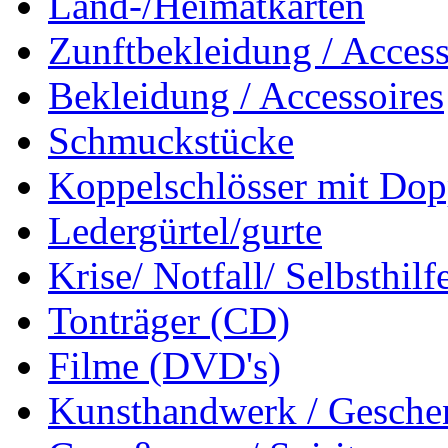
Land-/Heimatkarten
Zunftbekleidung / Access
Bekleidung / Accessoires
Schmuckstücke
Koppelschlösser mit Dop
Ledergürtel/gurte
Krise/ Notfall/ Selbsthilf
Tonträger (CD)
Filme (DVD's)
Kunsthandwerk / Geschen