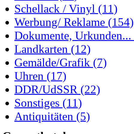
Schellack / Vinyl
(11)
Werbung/ Reklame
(154)
Dokumente, Urkunden..
Landkarten
(12)
Gemälde/Grafik
(7)
Uhren
(17)
DDR/UdSSR
(22)
Sonstiges
(11)
Antiquitäten
(5)