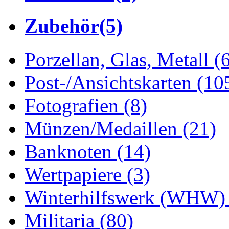
Zubehör
(5)
Porzellan, Glas, Metall
(
Post-/Ansichtskarten
(10
Fotografien
(8)
Münzen/Medaillen
(21)
Banknoten
(14)
Wertpapiere
(3)
Winterhilfswerk (WHW
Militaria
(80)