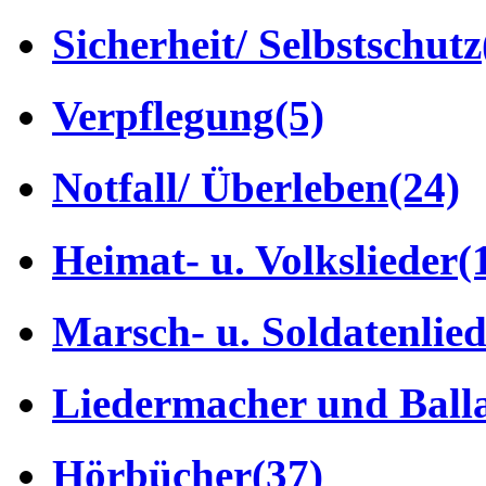
Sicherheit/ Selbstschutz
Verpflegung
(5)
Notfall/ Überleben
(24)
Heimat- u. Volkslieder
(
Marsch- u. Soldatenlie
Liedermacher und Ball
Hörbücher
(37)