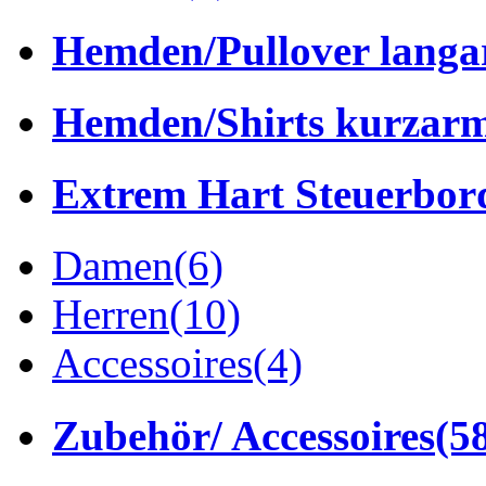
Hemden/Pullover lang
Hemden/Shirts kurzar
Extrem Hart Steuerbor
Damen
(6)
Herren
(10)
Accessoires
(4)
Zubehör/ Accessoires
(5