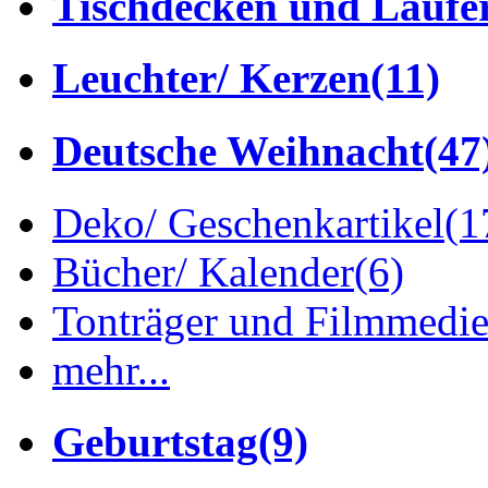
Tischdecken und Läufe
Leuchter/ Kerzen
(11)
Deutsche Weihnacht
(47
Deko/ Geschenkartikel
(1
Bücher/ Kalender
(6)
Tonträger und Filmmedi
mehr...
Geburtstag
(9)