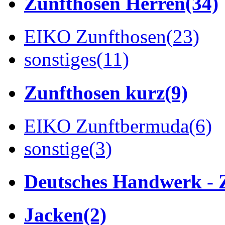
Zunfthosen Herren
(34)
EIKO Zunfthosen
(23)
sonstiges
(11)
Zunfthosen kurz
(9)
EIKO Zunftbermuda
(6)
sonstige
(3)
Deutsches Handwerk - 
Jacken
(2)