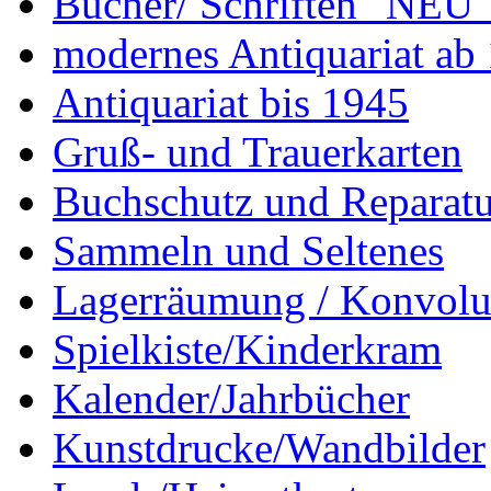
Bücher/ Schriften "NEU"
modernes Antiquariat ab
Antiquariat bis 1945
Gruß- und Trauerkarten
Buchschutz und Reparatu
Sammeln und Seltenes
Lagerräumung / Konvolu
Spielkiste/Kinderkram
Kalender/Jahrbücher
Kunstdrucke/Wandbilder