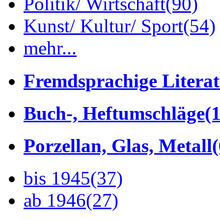
Politik/ Wirtschaft
(90)
Kunst/ Kultur/ Sport
(54)
mehr...
Fremdsprachige Litera
Buch-, Heftumschläge
(1
Porzellan, Glas, Metall
bis 1945
(37)
ab 1946
(27)