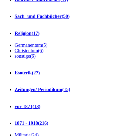
Sach- und Fachbücher
(50)
Religion
(17)
Germanentum
(5)
Christentum
(6)
sonstige
(6)
Esoterik
(27)
Zeitungen/ Periodikum
(15)
vor 1871
(13)
1871 - 1918
(216)
Militaria
(24)