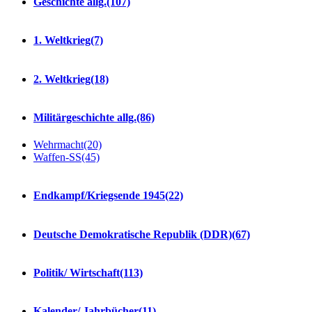
Geschichte allg.
(107)
1. Weltkrieg
(7)
2. Weltkrieg
(18)
Militärgeschichte allg.
(86)
Wehrmacht
(20)
Waffen-SS
(45)
Endkampf/Kriegsende 1945
(22)
Deutsche Demokratische Republik (DDR)
(67)
Politik/ Wirtschaft
(113)
Kalender/ Jahrbücher
(11)