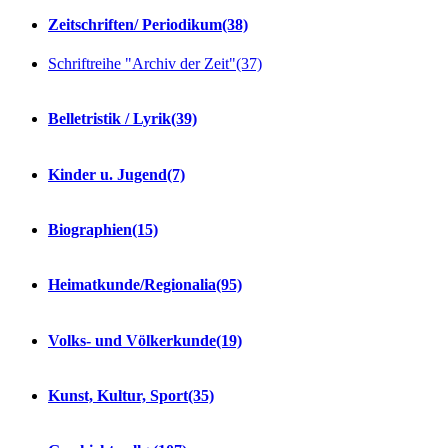
Zeitschriften/ Periodikum
(38)
Schriftreihe "Archiv der Zeit"
(37)
Belletristik / Lyrik
(39)
Kinder u. Jugend
(7)
Biographien
(15)
Heimatkunde/Regionalia
(95)
Volks- und Völkerkunde
(19)
Kunst, Kultur, Sport
(35)