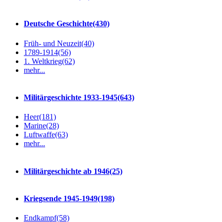
Deutsche Geschichte
(430)
Früh- und Neuzeit
(40)
1789-1914
(56)
1. Weltkrieg
(62)
mehr...
Militärgeschichte 1933-1945
(643)
Heer
(181)
Marine
(28)
Luftwaffe
(63)
mehr...
Militärgeschichte ab 1946
(25)
Kriegsende 1945-1949
(198)
Endkampf
(58)