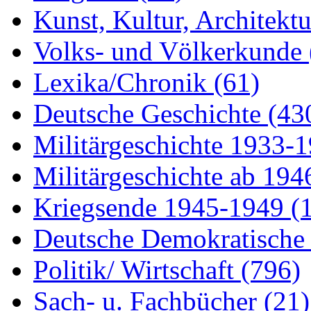
Kunst, Kultur, Architekt
Volks- und Völkerkunde
Lexika/Chronik
(61)
Deutsche Geschichte
(43
Militärgeschichte 1933-
Militärgeschichte ab 19
Kriegsende 1945-1949
(
Deutsche Demokratisch
Politik/ Wirtschaft
(796)
Sach- u. Fachbücher
(21)