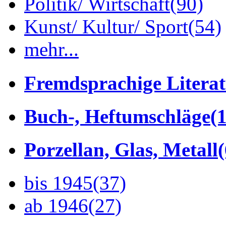
Politik/ Wirtschaft
(90)
Kunst/ Kultur/ Sport
(54)
mehr...
Fremdsprachige Litera
Buch-, Heftumschläge
(1
Porzellan, Glas, Metall
bis 1945
(37)
ab 1946
(27)