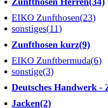
Zunfthosen Herren
(34)
EIKO Zunfthosen
(23)
sonstiges
(11)
Zunfthosen kurz
(9)
EIKO Zunftbermuda
(6)
sonstige
(3)
Deutsches Handwerk - 
Jacken
(2)