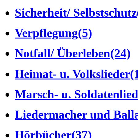
Sicherheit/ Selbstschutz
Verpflegung
(5)
Notfall/ Überleben
(24)
Heimat- u. Volkslieder
(
Marsch- u. Soldatenlie
Liedermacher und Ball
Hörbücher
(37)