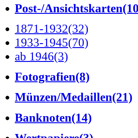
Post-/Ansichtskarten
(1
1871-1932
(32)
1933-1945
(70)
ab 1946
(3)
Fotografien
(8)
Münzen/Medaillen
(21)
Banknoten
(14)
Wertpapiere
(3)