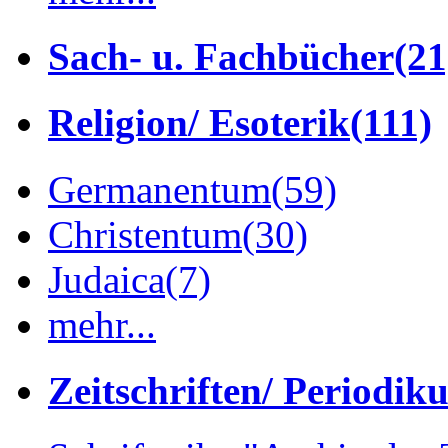
Sach- u. Fachbücher
(21
Religion/ Esoterik
(111)
Germanentum
(59)
Christentum
(30)
Judaica
(7)
mehr...
Zeitschriften/ Periodik