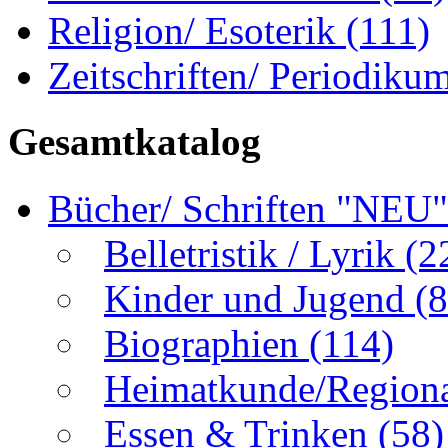
Religion/ Esoterik
(111)
Zeitschriften/ Periodiku
Gesamtkatalog
Bücher/ Schriften "NEU
Belletristik / Lyrik
(2
Kinder und Jugend
(8
Biographien
(114)
Heimatkunde/Region
Essen & Trinken
(58)