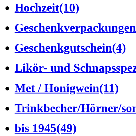
Hochzeit
(10)
Geschenkverpackungen
Geschenkgutschein
(4)
Likör- und Schnapsspez
Met / Honigwein
(11)
Trinkbecher/Hörner/son
bis 1945
(49)