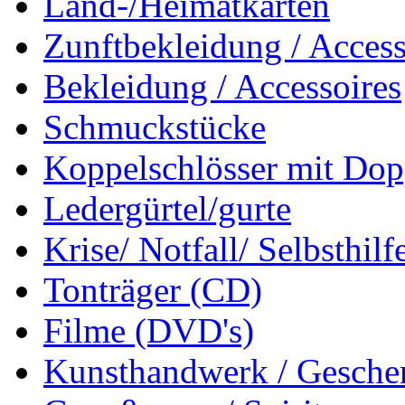
Land-/Heimatkarten
Zunftbekleidung / Access
Bekleidung / Accessoires
Schmuckstücke
Koppelschlösser mit Dop
Ledergürtel/gurte
Krise/ Notfall/ Selbsthilf
Tonträger (CD)
Filme (DVD's)
Kunsthandwerk / Geschen