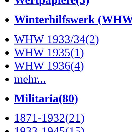
Winterhilfswerk (WHW
WHW 1933/34
(2)
WHW 1935
(1)
WHW 1936
(4)
mehr...
Militaria
(80)
1871-1932
(21)
1933-1945
(15)