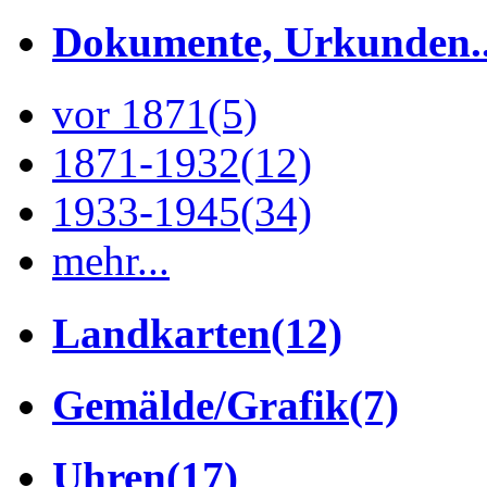
Dokumente, Urkunden..
vor 1871
(5)
1871-1932
(12)
1933-1945
(34)
mehr...
Landkarten
(12)
Gemälde/Grafik
(7)
Uhren
(17)