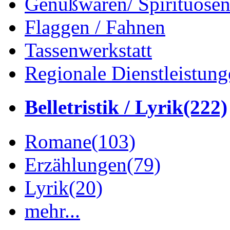
Genußwaren/ Spirituose
Flaggen / Fahnen
Tassenwerkstatt
Regionale Dienstleistung
Belletristik / Lyrik
(222)
Romane
(103)
Erzählungen
(79)
Lyrik
(20)
mehr...