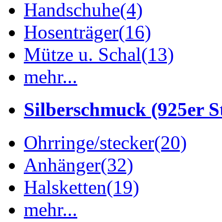
Handschuhe
(4)
Hosenträger
(16)
Mütze u. Schal
(13)
mehr...
Silberschmuck (925er St
Ohrringe/stecker
(20)
Anhänger
(32)
Halsketten
(19)
mehr...