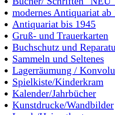
Bücher/ Schriften "NEU"
modernes Antiquariat ab
Antiquariat bis 1945
Gruß- und Trauerkarten
Buchschutz und Reparatu
Sammeln und Seltenes
Lagerräumung / Konvolu
Spielkiste/Kinderkram
Kalender/Jahrbücher
Kunstdrucke/Wandbilder