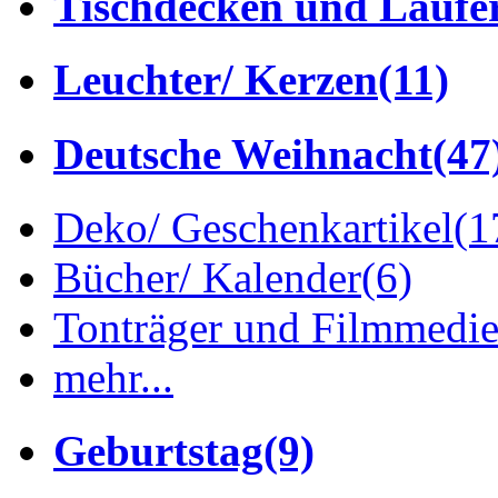
Tischdecken und Läufe
Leuchter/ Kerzen
(11)
Deutsche Weihnacht
(47
Deko/ Geschenkartikel
(1
Bücher/ Kalender
(6)
Tonträger und Filmmedi
mehr...
Geburtstag
(9)