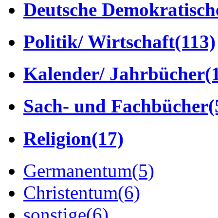
Deutsche Demokratisch
Politik/ Wirtschaft
(113)
Kalender/ Jahrbücher
(
Sach- und Fachbücher
(
Religion
(17)
Germanentum
(5)
Christentum
(6)
sonstige
(6)