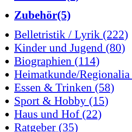
Zubehör
(5)
Belletristik / Lyrik
(222)
Kinder und Jugend
(80)
Biographien
(114)
Heimatkunde/Regionali
Essen & Trinken
(58)
Sport & Hobby
(15)
Haus und Hof
(22)
Ratgeber
(35)