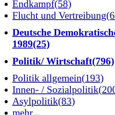
Endkampf
(58)
Flucht und Vertreibung
(6
Deutsche Demokratisch
1989
(25)
Politik/ Wirtschaft
(796)
Politik allgemein
(193)
Innen- / Sozialpolitik
(20
Asylpolitik
(83)
mehr...