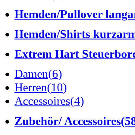
Hemden/Pullover lang
Hemden/Shirts kurzar
Extrem Hart Steuerbor
Damen
(6)
Herren
(10)
Accessoires
(4)
Zubehör/ Accessoires
(5