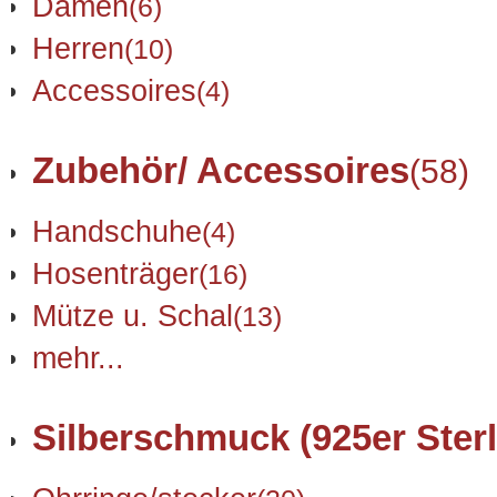
Damen
(6)
Herren
(10)
Accessoires
(4)
Zubehör/ Accessoires
(58)
Handschuhe
(4)
Hosenträger
(16)
Mütze u. Schal
(13)
mehr...
Silberschmuck (925er Sterl