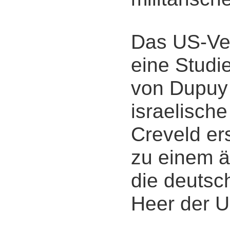
Das US-Ver
eine Studi
von Dupuy 
israelische
Creveld er
zu einem ä
die deuts
Heer der U