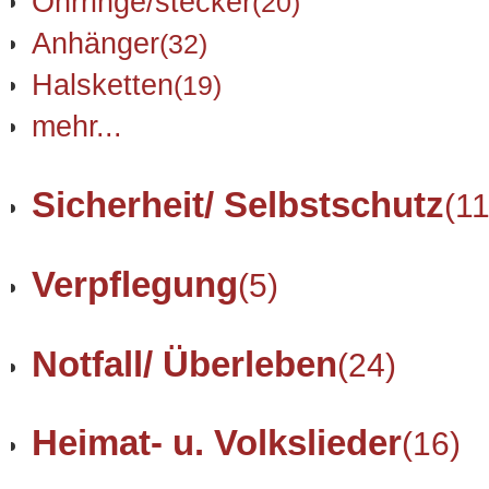
Ohrringe/stecker
(20)
Anhänger
(32)
Halsketten
(19)
mehr...
Sicherheit/ Selbstschutz
(11
Verpflegung
(5)
Notfall/ Überleben
(24)
Heimat- u. Volkslieder
(16)