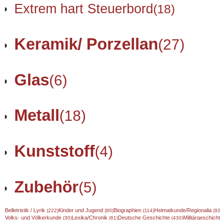
Extrem hart Steuerbord
(18)
Keramik/ Porzellan
(27)
Glas
(6)
Metall
(18)
Kunststoff
(4)
Zubehör
(5)
Belletristik / Lyrik
Kinder und Jugend
Biographien
Heimatkunde/Regionalia
(222)
(80)
(114)
(92
Volks- und Völkerkunde
Lexika/Chronik
Deutsche Geschichte
Militärgeschic
(30)
(61)
(430)