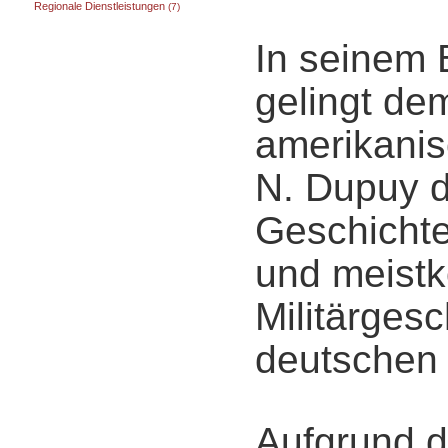
Regionale Dienstleistungen
(7)
In seinem 
gelingt de
amerikanisc
N. Dupuy d
Geschichte
und meist
Militärgesc
deutschen 
Aufgrund d