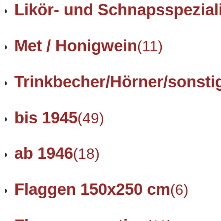
Likör- und Schnapsspezial
Met / Honigwein
(11)
Trinkbecher/Hörner/sonsti
bis 1945
(49)
ab 1946
(18)
Flaggen 150x250 cm
(6)