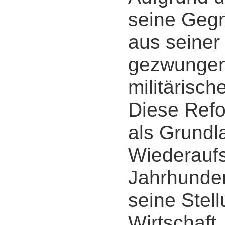
seine Gegn
aus seiner
gezwungen,
militärisc
Diese Refo
als Grundl
Wiederaufs
Jahrhunder
seine Stel
Wirtschaft