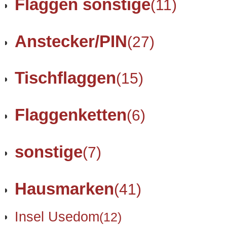
Flaggen sonstige
(11)
Anstecker/PIN
(27)
Tischflaggen
(15)
Flaggenketten
(6)
sonstige
(7)
Hausmarken
(41)
Insel Usedom
(12)