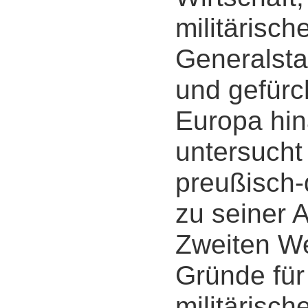
militärisch
Generalst
und gefürc
Europa hin
untersucht
preußisch-
zu seiner 
Zweiten We
Gründe für
militärisch