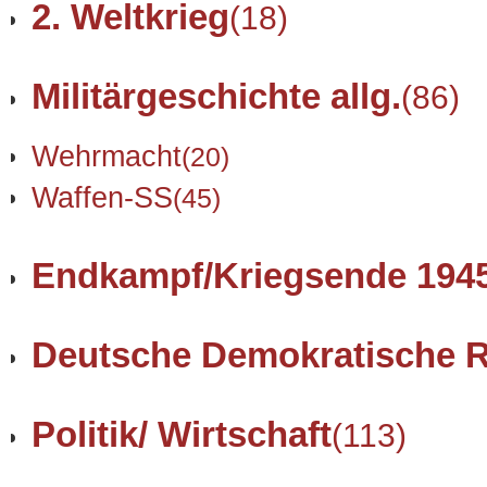
2. Weltkrieg
(18)
Militärgeschichte allg.
(86)
Wehrmacht
(20)
Waffen-SS
(45)
Endkampf/Kriegsende 194
Deutsche Demokratische R
Politik/ Wirtschaft
(113)