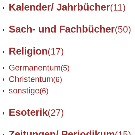
Kalender/ Jahrbücher
(11)
Sach- und Fachbücher
(50)
Religion
(17)
Germanentum
(5)
Christentum
(6)
sonstige
(6)
Esoterik
(27)
Zeitungen/ Periodikum
(15)