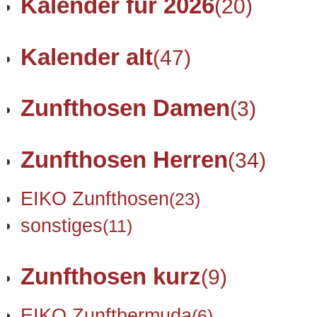
Kalender für 2026
(20)
Kalender alt
(47)
Zunfthosen Damen
(3)
Zunfthosen Herren
(34)
EIKO Zunfthosen
(23)
sonstiges
(11)
Zunfthosen kurz
(9)
EIKO Zunftbermuda
(6)