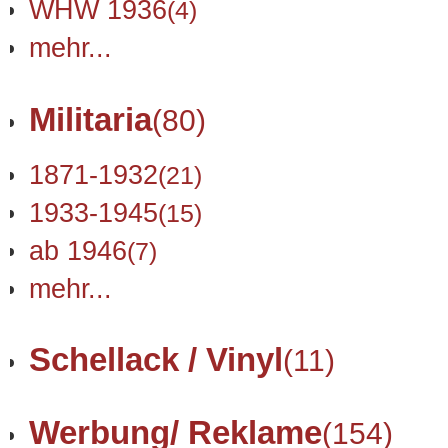
WHW 1936
(4)
mehr...
Militaria
(80)
1871-1932
(21)
1933-1945
(15)
ab 1946
(7)
mehr...
Schellack / Vinyl
(11)
Werbung/ Reklame
(154)