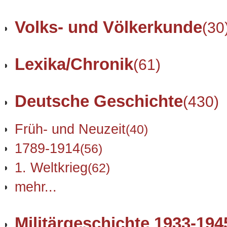
Volks- und Völkerkunde
(30
Lexika/Chronik
(61)
Deutsche Geschichte
(430)
Früh- und Neuzeit
(40)
1789-1914
(56)
1. Weltkrieg
(62)
mehr...
Militärgeschichte 1933-194