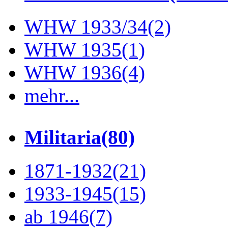
WHW 1933/34
(2)
WHW 1935
(1)
WHW 1936
(4)
mehr...
Militaria
(80)
1871-1932
(21)
1933-1945
(15)
ab 1946
(7)