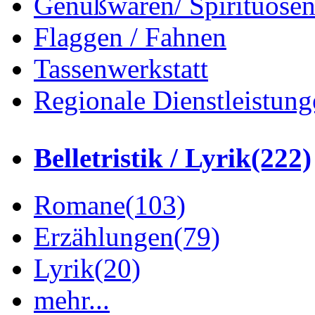
Genußwaren/ Spirituose
Flaggen / Fahnen
Tassenwerkstatt
Regionale Dienstleistung
Belletristik / Lyrik
(222)
Romane
(103)
Erzählungen
(79)
Lyrik
(20)
mehr...