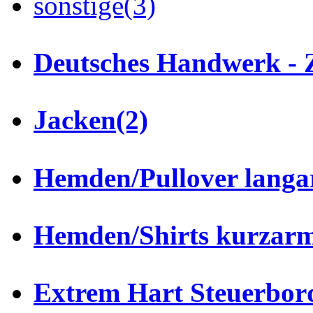
sonstige
(3)
Deutsches Handwerk - 
Jacken
(2)
Hemden/Pullover lang
Hemden/Shirts kurzar
Extrem Hart Steuerbor