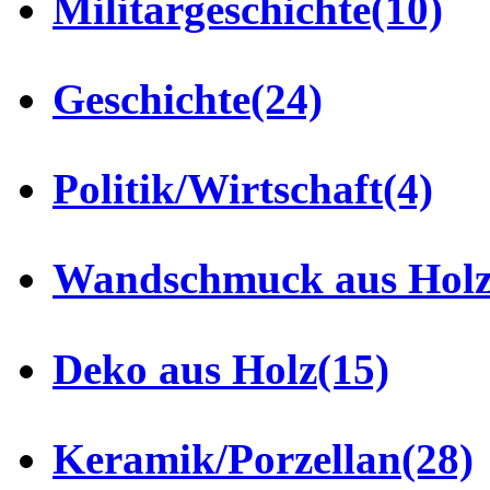
Militärgeschichte
(10)
Geschichte
(24)
Politik/Wirtschaft
(4)
Wandschmuck aus Hol
Deko aus Holz
(15)
Keramik/Porzellan
(28)