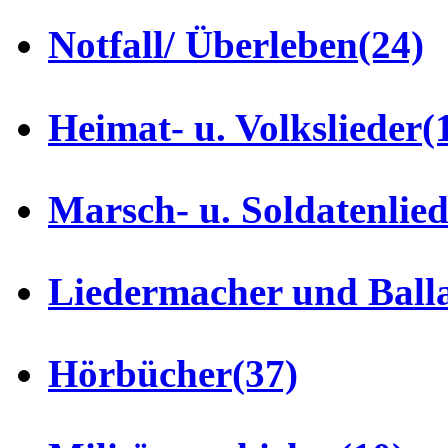
Notfall/ Überleben
(24)
Heimat- u. Volkslieder
(
Marsch- u. Soldatenlie
Liedermacher und Ball
Hörbücher
(37)