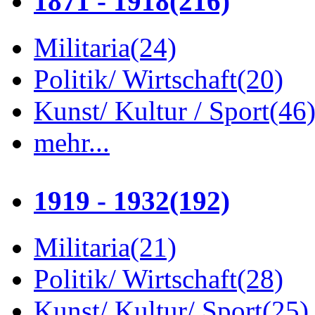
1871 - 1918
(216)
Militaria
(24)
Politik/ Wirtschaft
(20)
Kunst/ Kultur / Sport
(46
mehr...
1919 - 1932
(192)
Militaria
(21)
Politik/ Wirtschaft
(28)
Kunst/ Kultur/ Sport
(25)