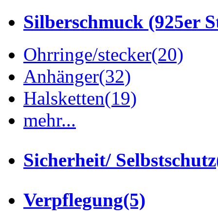
Silberschmuck (925er St
Ohrringe/stecker
(20)
Anhänger
(32)
Halsketten
(19)
mehr...
Sicherheit/ Selbstschutz
Verpflegung
(5)