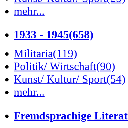
mehr...
1933 - 1945
(658)
Militaria
(119)
Politik/ Wirtschaft
(90)
Kunst/ Kultur/ Sport
(54)
mehr...
Fremdsprachige Litera