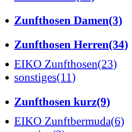
Zunfthosen Damen
(3)
Zunfthosen Herren
(34)
EIKO Zunfthosen
(23)
sonstiges
(11)
Zunfthosen kurz
(9)
EIKO Zunftbermuda
(6)