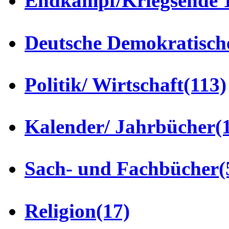
Endkampf/Kriegsende 
Deutsche Demokratisch
Politik/ Wirtschaft
(113)
Kalender/ Jahrbücher
(
Sach- und Fachbücher
(
Religion
(17)