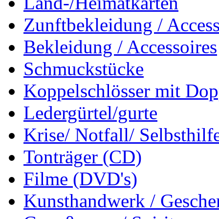
Land-/Heimatkarten
Zunftbekleidung / Access
Bekleidung / Accessoires
Schmuckstücke
Koppelschlösser mit Dop
Ledergürtel/gurte
Krise/ Notfall/ Selbsthilf
Tonträger (CD)
Filme (DVD's)
Kunsthandwerk / Geschen