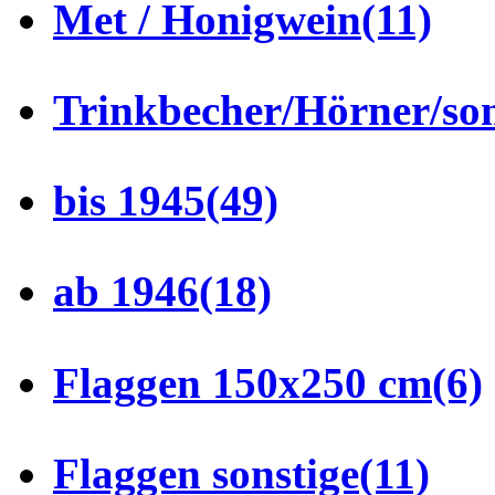
Met / Honigwein
(11)
Trinkbecher/Hörner/son
bis 1945
(49)
ab 1946
(18)
Flaggen 150x250 cm
(6)
Flaggen sonstige
(11)