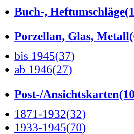
Buch-, Heftumschläge
(1
Porzellan, Glas, Metall
bis 1945
(37)
ab 1946
(27)
Post-/Ansichtskarten
(1
1871-1932
(32)
1933-1945
(70)