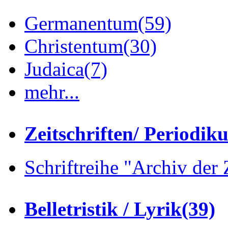
Germanentum
(59)
Christentum
(30)
Judaica
(7)
mehr...
Zeitschriften/ Periodik
Schriftreihe "Archiv der 
Belletristik / Lyrik
(39)