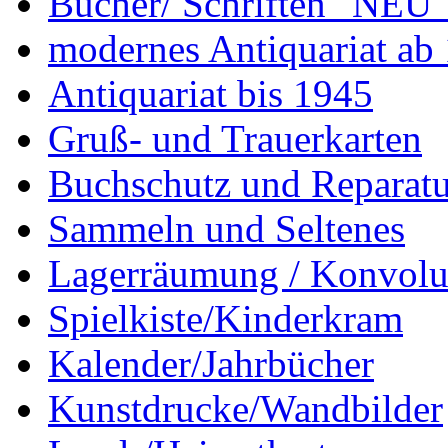
Bücher/ Schriften "NEU"
modernes Antiquariat ab
Antiquariat bis 1945
Gruß- und Trauerkarten
Buchschutz und Reparatu
Sammeln und Seltenes
Lagerräumung / Konvolu
Spielkiste/Kinderkram
Kalender/Jahrbücher
Kunstdrucke/Wandbilder