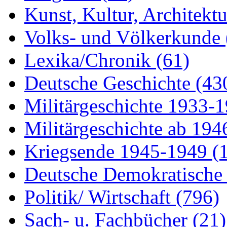
Kunst, Kultur, Architekt
Volks- und Völkerkunde
Lexika/Chronik
(61)
Deutsche Geschichte
(43
Militärgeschichte 1933-
Militärgeschichte ab 19
Kriegsende 1945-1949
(
Deutsche Demokratisch
Politik/ Wirtschaft
(796)
Sach- u. Fachbücher
(21)