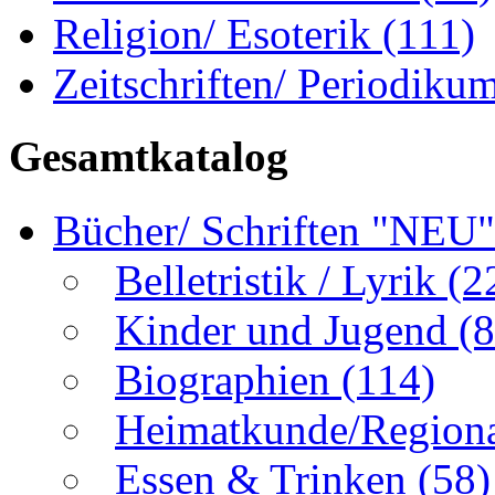
Religion/ Esoterik
(111)
Zeitschriften/ Periodiku
Gesamtkatalog
Bücher/ Schriften "NEU
Belletristik / Lyrik
(2
Kinder und Jugend
(8
Biographien
(114)
Heimatkunde/Region
Essen & Trinken
(58)