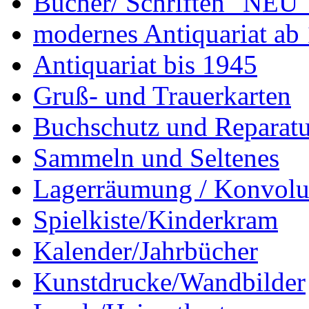
Bücher/ Schriften "NEU"
modernes Antiquariat ab
Antiquariat bis 1945
Gruß- und Trauerkarten
Buchschutz und Reparatu
Sammeln und Seltenes
Lagerräumung / Konvolu
Spielkiste/Kinderkram
Kalender/Jahrbücher
Kunstdrucke/Wandbilder