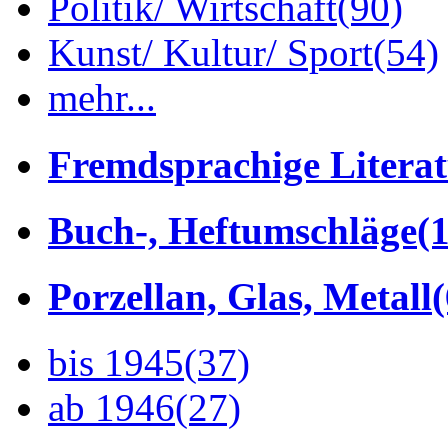
Politik/ Wirtschaft
(90)
Kunst/ Kultur/ Sport
(54)
mehr...
Fremdsprachige Litera
Buch-, Heftumschläge
(1
Porzellan, Glas, Metall
bis 1945
(37)
ab 1946
(27)