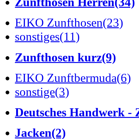
Zunfthosen Herren
(34)
EIKO Zunfthosen
(23)
sonstiges
(11)
Zunfthosen kurz
(9)
EIKO Zunftbermuda
(6)
sonstige
(3)
Deutsches Handwerk - 
Jacken
(2)