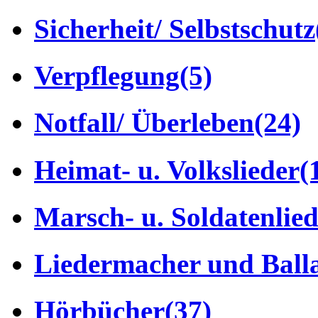
Sicherheit/ Selbstschutz
Verpflegung
(5)
Notfall/ Überleben
(24)
Heimat- u. Volkslieder
(
Marsch- u. Soldatenlie
Liedermacher und Ball
Hörbücher
(37)