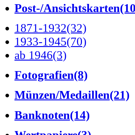
Post-/Ansichtskarten
(1
1871-1932
(32)
1933-1945
(70)
ab 1946
(3)
Fotografien
(8)
Münzen/Medaillen
(21)
Banknoten
(14)
Wertpapiere
(3)