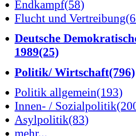
Endkampf
(58)
Flucht und Vertreibung
(6
Deutsche Demokratisch
1989
(25)
Politik/ Wirtschaft
(796)
Politik allgemein
(193)
Innen- / Sozialpolitik
(20
Asylpolitik
(83)
mehr...