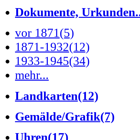
Dokumente, Urkunden..
vor 1871
(5)
1871-1932
(12)
1933-1945
(34)
mehr...
Landkarten
(12)
Gemälde/Grafik
(7)
Uhren
(17)