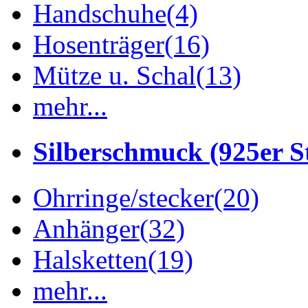
Handschuhe
(4)
Hosenträger
(16)
Mütze u. Schal
(13)
mehr...
Silberschmuck (925er St
Ohrringe/stecker
(20)
Anhänger
(32)
Halsketten
(19)
mehr...