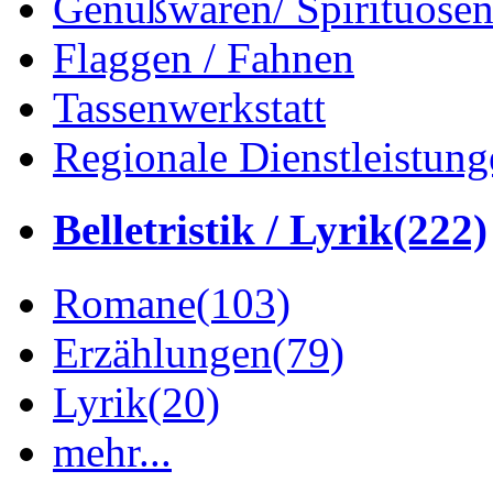
Genußwaren/ Spirituose
Flaggen / Fahnen
Tassenwerkstatt
Regionale Dienstleistung
Belletristik / Lyrik
(222)
Romane
(103)
Erzählungen
(79)
Lyrik
(20)
mehr...