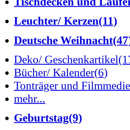
Tischdecken und Läufe
Leuchter/ Kerzen
(11)
Deutsche Weihnacht
(47
Deko/ Geschenkartikel
(1
Bücher/ Kalender
(6)
Tonträger und Filmmedi
mehr...
Geburtstag
(9)