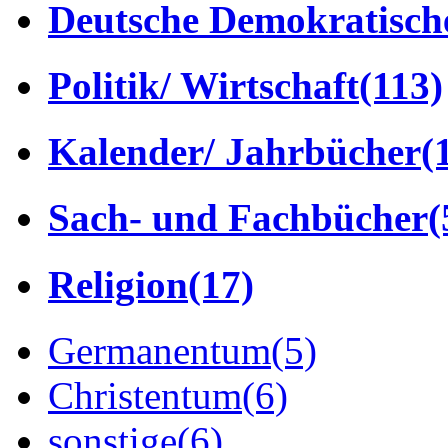
Deutsche Demokratisch
Politik/ Wirtschaft
(113)
Kalender/ Jahrbücher
(
Sach- und Fachbücher
(
Religion
(17)
Germanentum
(5)
Christentum
(6)
sonstige
(6)