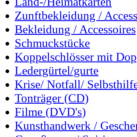
Land-/Heimatkarten
Zunftbekleidung / Access
Bekleidung / Accessoires
Schmuckstücke
Koppelschlösser mit Dop
Ledergürtel/gurte
Krise/ Notfall/ Selbsthilf
Tonträger (CD)
Filme (DVD's)
Kunsthandwerk / Geschen