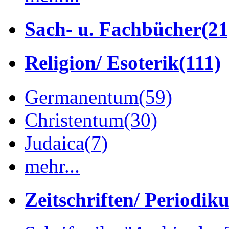
Sach- u. Fachbücher
(21
Religion/ Esoterik
(111)
Germanentum
(59)
Christentum
(30)
Judaica
(7)
mehr...
Zeitschriften/ Periodik