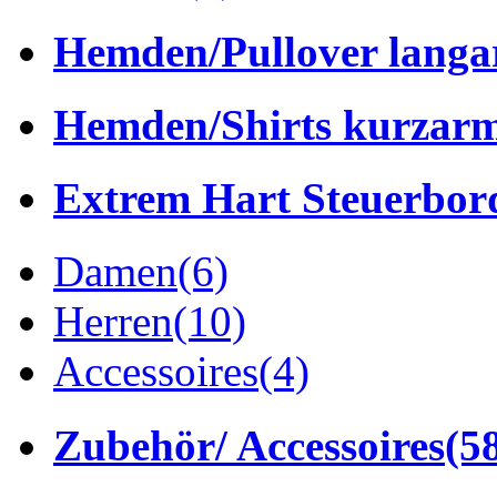
Hemden/Pullover lang
Hemden/Shirts kurzar
Extrem Hart Steuerbor
Damen
(6)
Herren
(10)
Accessoires
(4)
Zubehör/ Accessoires
(5