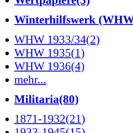
Winterhilfswerk (WHW
WHW 1933/34
(2)
WHW 1935
(1)
WHW 1936
(4)
mehr...
Militaria
(80)
1871-1932
(21)
1933-1945
(15)