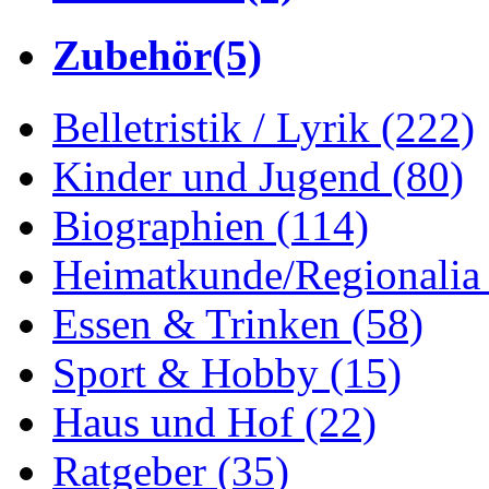
Zubehör
(5)
Belletristik / Lyrik
(222)
Kinder und Jugend
(80)
Biographien
(114)
Heimatkunde/Regionali
Essen & Trinken
(58)
Sport & Hobby
(15)
Haus und Hof
(22)
Ratgeber
(35)