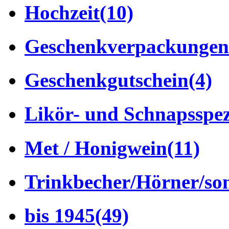
Hochzeit
(10)
Geschenkverpackungen
Geschenkgutschein
(4)
Likör- und Schnapsspez
Met / Honigwein
(11)
Trinkbecher/Hörner/son
bis 1945
(49)