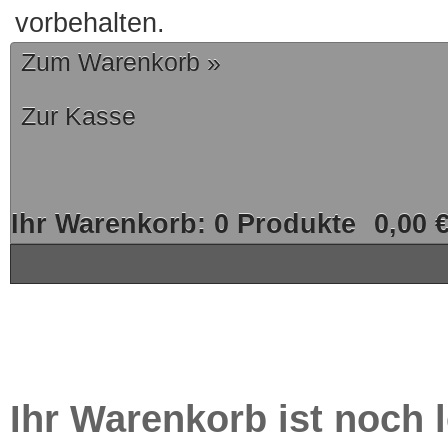
vorbehalten.
Zum Warenkorb »
Zur Kasse
Ihr Warenkorb:
0
Produkte
0,00 
Ihr Warenkorb ist noch l