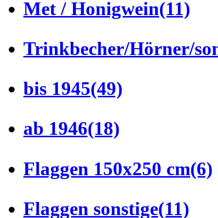
Met / Honigwein
(11)
Trinkbecher/Hörner/son
bis 1945
(49)
ab 1946
(18)
Flaggen 150x250 cm
(6)
Flaggen sonstige
(11)