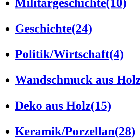
Militärgeschichte
(10)
Geschichte
(24)
Politik/Wirtschaft
(4)
Wandschmuck aus Hol
Deko aus Holz
(15)
Keramik/Porzellan
(28)