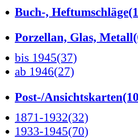
Buch-, Heftumschläge
(1
Porzellan, Glas, Metall
bis 1945
(37)
ab 1946
(27)
Post-/Ansichtskarten
(1
1871-1932
(32)
1933-1945
(70)