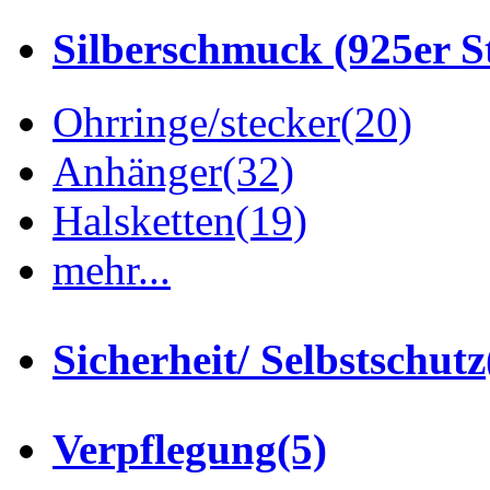
Silberschmuck (925er St
Ohrringe/stecker
(20)
Anhänger
(32)
Halsketten
(19)
mehr...
Sicherheit/ Selbstschutz
Verpflegung
(5)