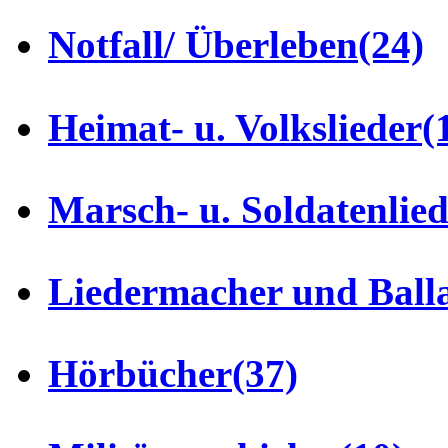
Notfall/ Überleben
(24)
Heimat- u. Volkslieder
(
Marsch- u. Soldatenlie
Liedermacher und Ball
Hörbücher
(37)