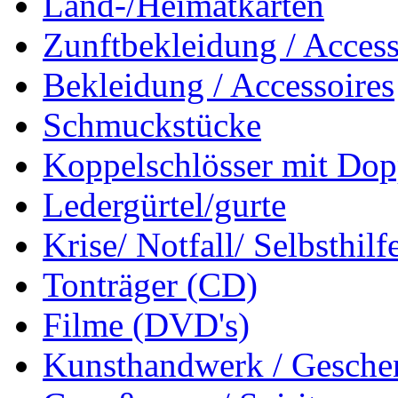
Land-/Heimatkarten
Zunftbekleidung / Access
Bekleidung / Accessoires
Schmuckstücke
Koppelschlösser mit Dop
Ledergürtel/gurte
Krise/ Notfall/ Selbsthilf
Tonträger (CD)
Filme (DVD's)
Kunsthandwerk / Geschen