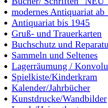
Bücher/ Schriften "NEU"
modernes Antiquariat ab
Antiquariat bis 1945
Gruß- und Trauerkarten
Buchschutz und Reparatu
Sammeln und Seltenes
Lagerräumung / Konvolu
Spielkiste/Kinderkram
Kalender/Jahrbücher
Kunstdrucke/Wandbilder