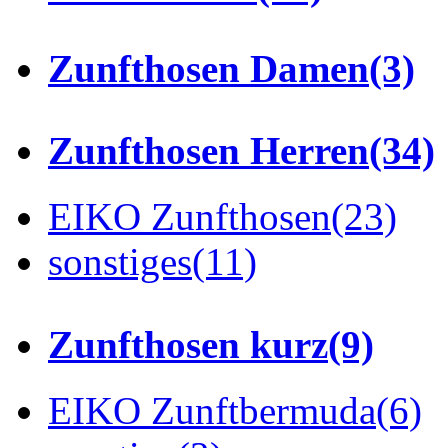
Zunfthosen Damen
(3)
Zunfthosen Herren
(34)
EIKO Zunfthosen
(23)
sonstiges
(11)
Zunfthosen kurz
(9)
EIKO Zunftbermuda
(6)