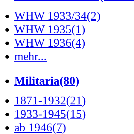
WHW 1933/34
(2)
WHW 1935
(1)
WHW 1936
(4)
mehr...
Militaria
(80)
1871-1932
(21)
1933-1945
(15)
ab 1946
(7)