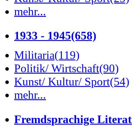
mehr...
1933 - 1945
(658)
Militaria
(119)
Politik/ Wirtschaft
(90)
Kunst/ Kultur/ Sport
(54)
mehr...
Fremdsprachige Litera