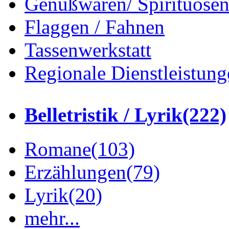
Genußwaren/ Spirituose
Flaggen / Fahnen
Tassenwerkstatt
Regionale Dienstleistung
Belletristik / Lyrik
(222)
Romane
(103)
Erzählungen
(79)
Lyrik
(20)
mehr...