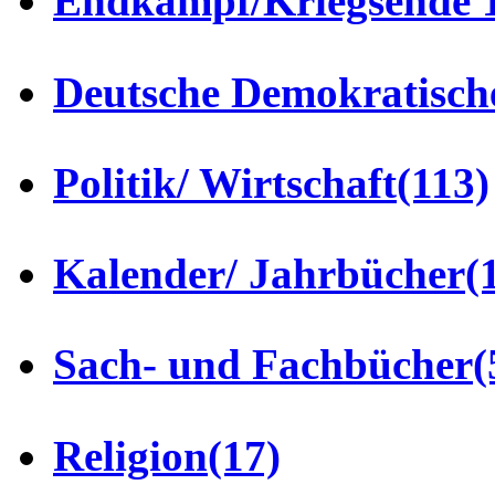
Endkampf/Kriegsende 
Deutsche Demokratisch
Politik/ Wirtschaft
(113)
Kalender/ Jahrbücher
(
Sach- und Fachbücher
(
Religion
(17)