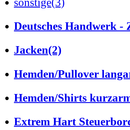
sonstige
(3)
Deutsches Handwerk - 
Jacken
(2)
Hemden/Pullover lang
Hemden/Shirts kurzar
Extrem Hart Steuerbor