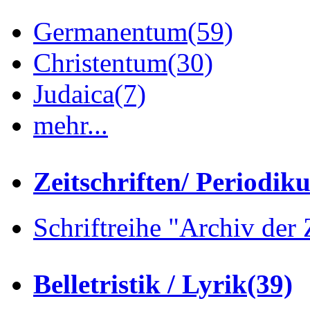
Germanentum
(59)
Christentum
(30)
Judaica
(7)
mehr...
Zeitschriften/ Periodik
Schriftreihe "Archiv der 
Belletristik / Lyrik
(39)