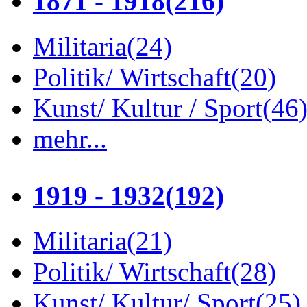
1871 - 1918
(216)
Militaria
(24)
Politik/ Wirtschaft
(20)
Kunst/ Kultur / Sport
(46
mehr...
1919 - 1932
(192)
Militaria
(21)
Politik/ Wirtschaft
(28)
Kunst/ Kultur/ Sport
(25)