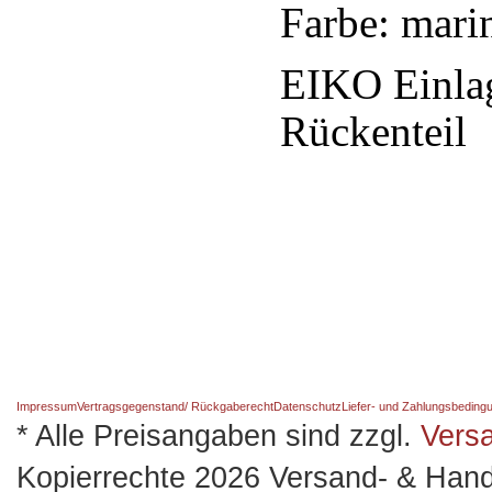
Farbe: mari
EIKO Einlag
Rückenteil
Impressum
Vertragsgegenstand/ Rückgaberecht
Datenschutz
Liefer- und Zahlungsbeding
* Alle Preisangaben sind zzgl.
Vers
Kopierrechte 2026 Versand- & Hand