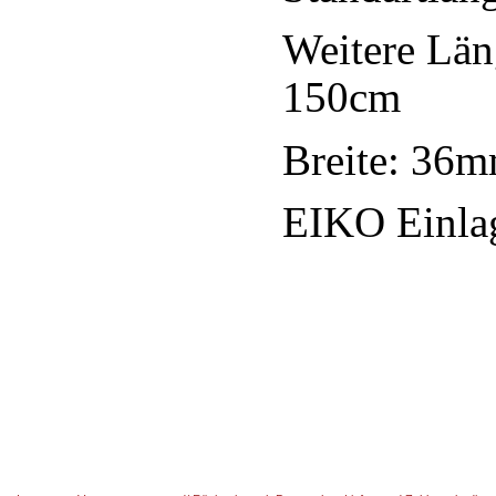
Weitere Lä
150cm
Breite: 36
EIKO Einlag