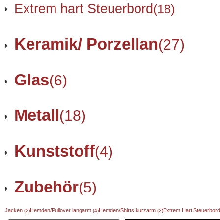
Extrem hart Steuerbord
(18)
Keramik/ Porzellan
(27)
Glas
(6)
Metall
(18)
Kunststoff
(4)
Zubehör
(5)
Jacken
Hemden/Pullover langarm
Hemden/Shirts kurzarm
Extrem Hart Steuerbor
(2)
(4)
(2)