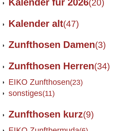
Kalender für 2026
(20)
Kalender alt
(47)
Zunfthosen Damen
(3)
Zunfthosen Herren
(34)
EIKO Zunfthosen
(23)
sonstiges
(11)
Zunfthosen kurz
(9)
EIKO Zunftbermuda
(6)