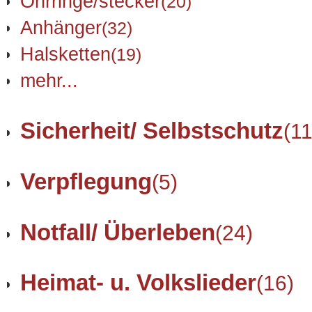
Ohrringe/stecker
(20)
Anhänger
(32)
Halsketten
(19)
mehr...
Sicherheit/ Selbstschutz
(11
Verpflegung
(5)
Notfall/ Überleben
(24)
Heimat- u. Volkslieder
(16)