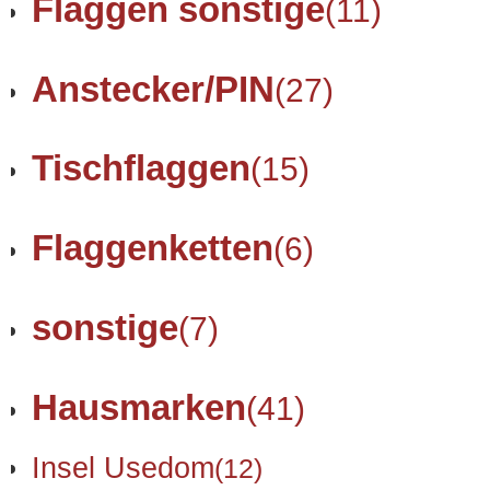
Flaggen sonstige
(11)
Anstecker/PIN
(27)
Tischflaggen
(15)
Flaggenketten
(6)
sonstige
(7)
Hausmarken
(41)
Insel Usedom
(12)