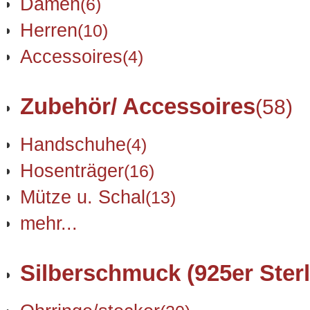
Damen
(6)
Herren
(10)
Accessoires
(4)
Zubehör/ Accessoires
(58)
Handschuhe
(4)
Hosenträger
(16)
Mütze u. Schal
(13)
mehr...
Silberschmuck (925er Sterl