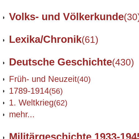
Volks- und Völkerkunde
(30
Lexika/Chronik
(61)
Deutsche Geschichte
(430)
Früh- und Neuzeit
(40)
1789-1914
(56)
1. Weltkrieg
(62)
mehr...
Militärgeschichte 1933-194