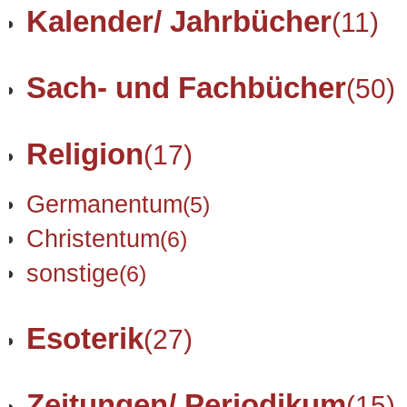
Kalender/ Jahrbücher
(11)
Sach- und Fachbücher
(50)
Religion
(17)
Germanentum
(5)
Christentum
(6)
sonstige
(6)
Esoterik
(27)
Zeitungen/ Periodikum
(15)