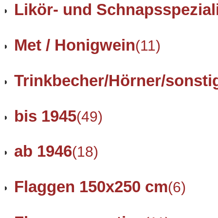
Likör- und Schnapsspezial
Met / Honigwein
(11)
Trinkbecher/Hörner/sonsti
bis 1945
(49)
ab 1946
(18)
Flaggen 150x250 cm
(6)