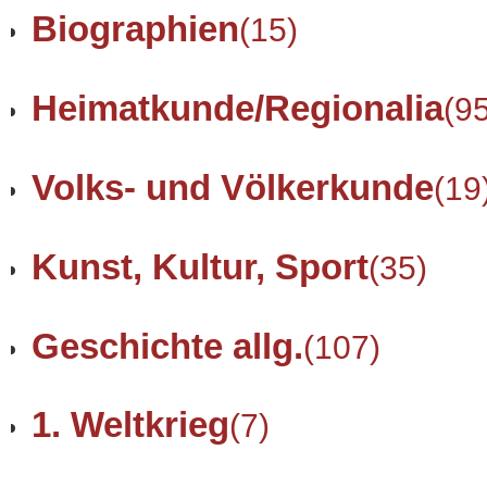
Biographien
(15)
Heimatkunde/Regionalia
(9
Volks- und Völkerkunde
(19
Kunst, Kultur, Sport
(35)
Geschichte allg.
(107)
1. Weltkrieg
(7)