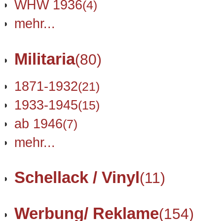
WHW 1936
(4)
mehr...
Militaria
(80)
1871-1932
(21)
1933-1945
(15)
ab 1946
(7)
mehr...
Schellack / Vinyl
(11)
Werbung/ Reklame
(154)