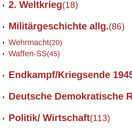
2. Weltkrieg
(18)
Militärgeschichte allg.
(86)
Wehrmacht
(20)
Waffen-SS
(45)
Endkampf/Kriegsende 194
Deutsche Demokratische R
Politik/ Wirtschaft
(113)