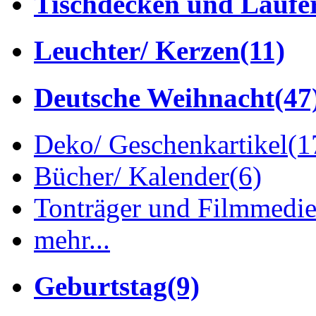
Tischdecken und Läufe
Leuchter/ Kerzen
(11)
Deutsche Weihnacht
(47
Deko/ Geschenkartikel
(1
Bücher/ Kalender
(6)
Tonträger und Filmmedi
mehr...
Geburtstag
(9)