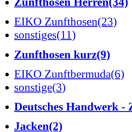
Zunfthosen Herren
(34)
EIKO Zunfthosen
(23)
sonstiges
(11)
Zunfthosen kurz
(9)
EIKO Zunftbermuda
(6)
sonstige
(3)
Deutsches Handwerk - 
Jacken
(2)