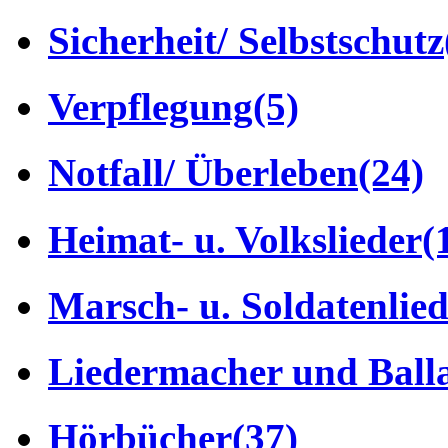
Sicherheit/ Selbstschutz
Verpflegung
(5)
Notfall/ Überleben
(24)
Heimat- u. Volkslieder
(
Marsch- u. Soldatenlie
Liedermacher und Ball
Hörbücher
(37)