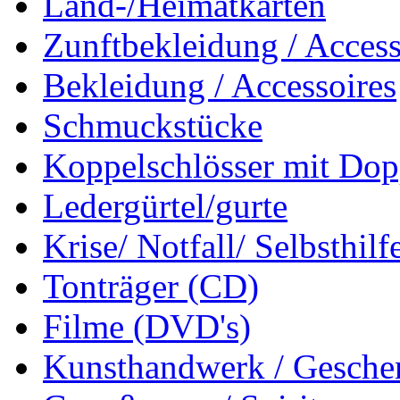
Land-/Heimatkarten
Zunftbekleidung / Access
Bekleidung / Accessoires
Schmuckstücke
Koppelschlösser mit Dop
Ledergürtel/gurte
Krise/ Notfall/ Selbsthilf
Tonträger (CD)
Filme (DVD's)
Kunsthandwerk / Geschen