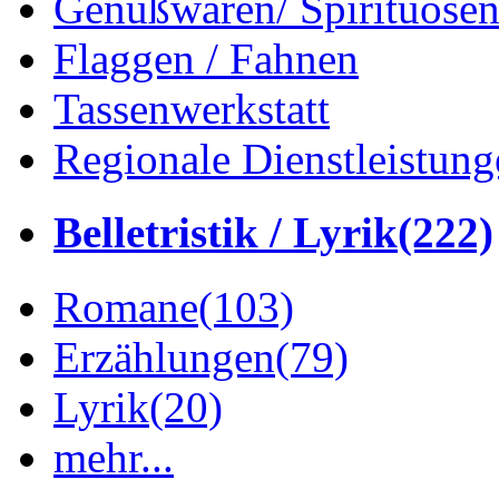
Genußwaren/ Spirituose
Flaggen / Fahnen
Tassenwerkstatt
Regionale Dienstleistung
Belletristik / Lyrik
(222)
Romane
(103)
Erzählungen
(79)
Lyrik
(20)
mehr...