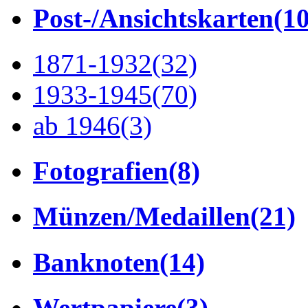
Post-/Ansichtskarten
(1
1871-1932
(32)
1933-1945
(70)
ab 1946
(3)
Fotografien
(8)
Münzen/Medaillen
(21)
Banknoten
(14)
Wertpapiere
(3)