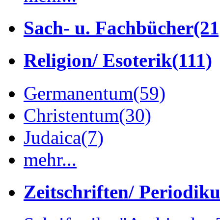
Sach- u. Fachbücher
(21
Religion/ Esoterik
(111)
Germanentum
(59)
Christentum
(30)
Judaica
(7)
mehr...
Zeitschriften/ Periodik