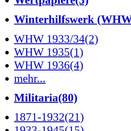
Winterhilfswerk (WHW
WHW 1933/34
(2)
WHW 1935
(1)
WHW 1936
(4)
mehr...
Militaria
(80)
1871-1932
(21)
1933-1945
(15)