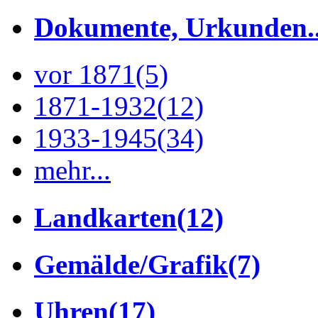
Dokumente, Urkunden..
vor 1871
(5)
1871-1932
(12)
1933-1945
(34)
mehr...
Landkarten
(12)
Gemälde/Grafik
(7)
Uhren
(17)