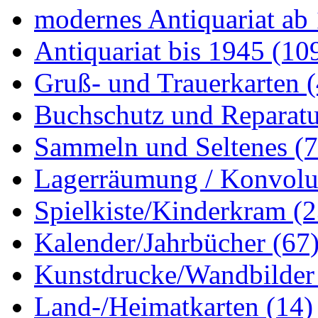
modernes Antiquariat ab
Antiquariat bis 1945
(10
Gruß- und Trauerkarten
Buchschutz und Reparat
Sammeln und Seltenes
(
Lagerräumung / Konvol
Spielkiste/Kinderkram
(2
Kalender/Jahrbücher
(67
Kunstdrucke/Wandbilde
Land-/Heimatkarten
(14)