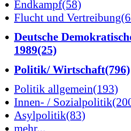
Endkampf
(58)
Flucht und Vertreibung
(6
Deutsche Demokratisch
1989
(25)
Politik/ Wirtschaft
(796)
Politik allgemein
(193)
Innen- / Sozialpolitik
(20
Asylpolitik
(83)
mehr...