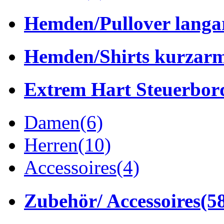
Hemden/Pullover lang
Hemden/Shirts kurzar
Extrem Hart Steuerbor
Damen
(6)
Herren
(10)
Accessoires
(4)
Zubehör/ Accessoires
(5