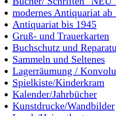
Bücher/ Schriften "NEU"
modernes Antiquariat ab
Antiquariat bis 1945
Gruß- und Trauerkarten
Buchschutz und Reparatu
Sammeln und Seltenes
Lagerräumung / Konvolu
Spielkiste/Kinderkram
Kalender/Jahrbücher
Kunstdrucke/Wandbilder