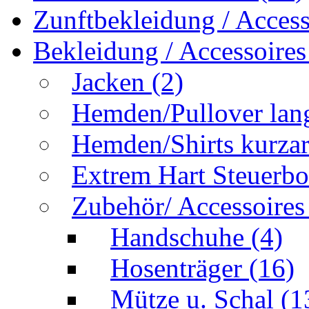
Zunftbekleidung / Acces
Bekleidung / Accessoire
Jacken
(2)
Hemden/Pullover la
Hemden/Shirts kurz
Extrem Hart Steuerb
Zubehör/ Accessoire
Handschuhe
(4)
Hosenträger
(16)
Mütze u. Schal
(1