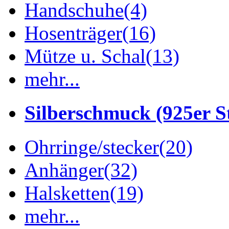
Handschuhe
(4)
Hosenträger
(16)
Mütze u. Schal
(13)
mehr...
Silberschmuck (925er St
Ohrringe/stecker
(20)
Anhänger
(32)
Halsketten
(19)
mehr...