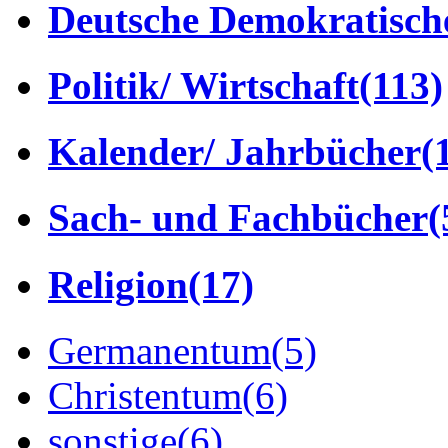
Deutsche Demokratisch
Politik/ Wirtschaft
(113)
Kalender/ Jahrbücher
(
Sach- und Fachbücher
(
Religion
(17)
Germanentum
(5)
Christentum
(6)
sonstige
(6)