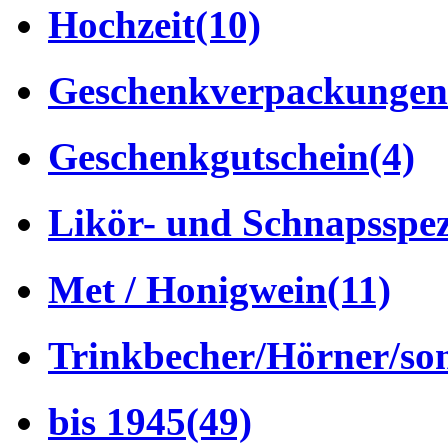
Hochzeit
(10)
Geschenkverpackungen
Geschenkgutschein
(4)
Likör- und Schnapsspez
Met / Honigwein
(11)
Trinkbecher/Hörner/son
bis 1945
(49)