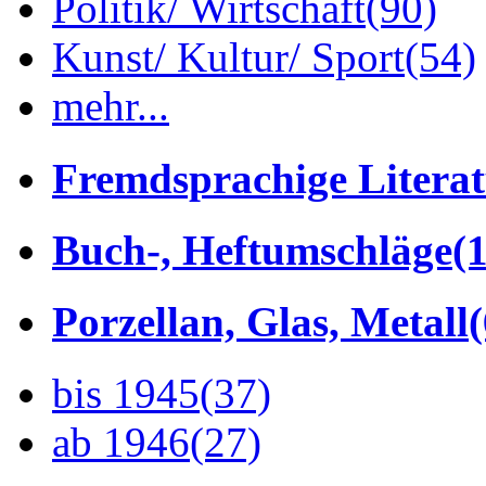
Politik/ Wirtschaft
(90)
Kunst/ Kultur/ Sport
(54)
mehr...
Fremdsprachige Litera
Buch-, Heftumschläge
(1
Porzellan, Glas, Metall
bis 1945
(37)
ab 1946
(27)