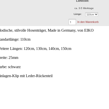
Lieferzeit:
ca. 3-5 Werktage
Länge:
In den Warenkorb
odische, stilvolle Hosenträger, Made in Germany, von EIKO
tandartlänge: 110cm
eitere Längen: 120cm, 130cm, 140cm, 150cm
reite: 25mm
arbe: schwarz
inlagen-Klip mit Leder-Rückenteil