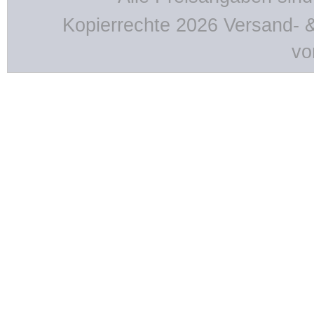
Kopierrechte 2026 Versand- 
vo