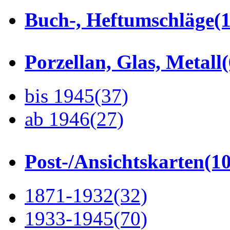
Buch-, Heftumschläge
(1
Porzellan, Glas, Metall
bis 1945
(37)
ab 1946
(27)
Post-/Ansichtskarten
(1
1871-1932
(32)
1933-1945
(70)