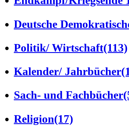
Endkampf/Kriegsende 
Deutsche Demokratisch
Politik/ Wirtschaft
(113)
Kalender/ Jahrbücher
(
Sach- und Fachbücher
(
Religion
(17)