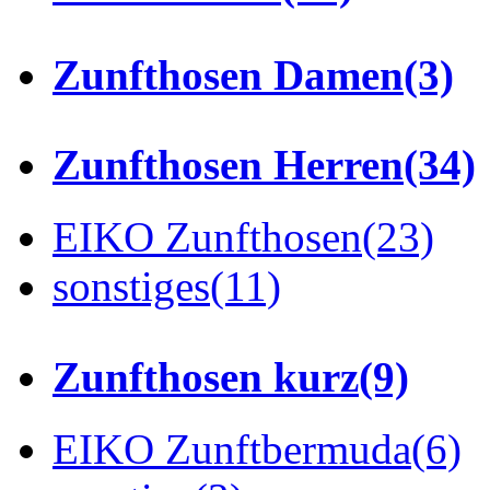
Zunfthosen Damen
(3)
Zunfthosen Herren
(34)
EIKO Zunfthosen
(23)
sonstiges
(11)
Zunfthosen kurz
(9)
EIKO Zunftbermuda
(6)