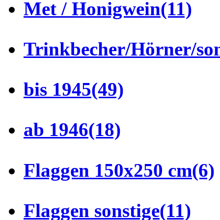
Met / Honigwein
(11)
Trinkbecher/Hörner/son
bis 1945
(49)
ab 1946
(18)
Flaggen 150x250 cm
(6)
Flaggen sonstige
(11)