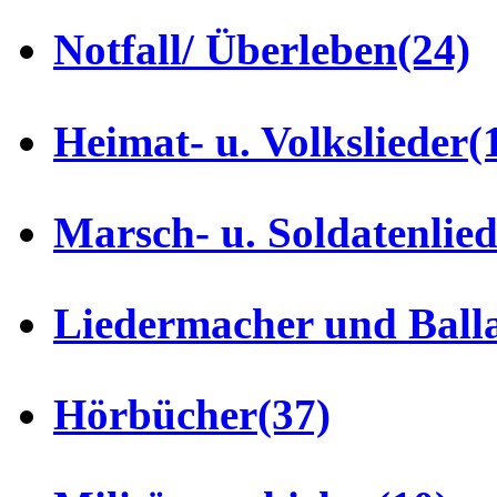
Notfall/ Überleben
(24)
Heimat- u. Volkslieder
(
Marsch- u. Soldatenlie
Liedermacher und Ball
Hörbücher
(37)