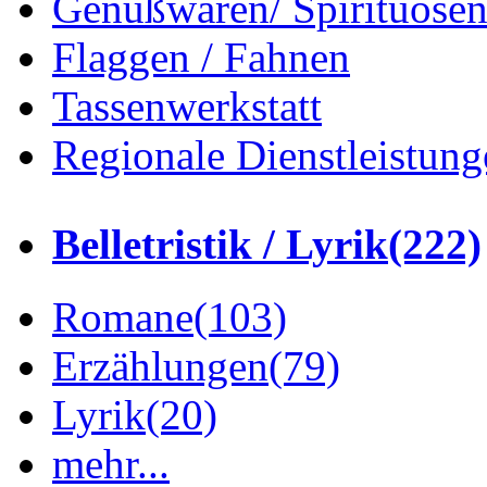
Genußwaren/ Spirituose
Flaggen / Fahnen
Tassenwerkstatt
Regionale Dienstleistung
Belletristik / Lyrik
(222)
Romane
(103)
Erzählungen
(79)
Lyrik
(20)
mehr...