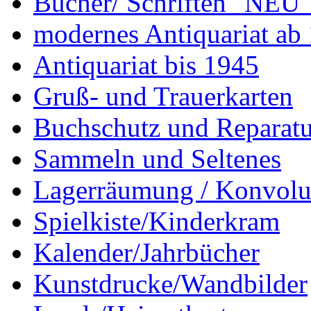
Bücher/ Schriften "NEU"
modernes Antiquariat ab
Antiquariat bis 1945
Gruß- und Trauerkarten
Buchschutz und Reparatu
Sammeln und Seltenes
Lagerräumung / Konvolu
Spielkiste/Kinderkram
Kalender/Jahrbücher
Kunstdrucke/Wandbilder