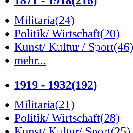
1871 - 1918
(216)
Militaria
(24)
Politik/ Wirtschaft
(20)
Kunst/ Kultur / Sport
(46
mehr...
1919 - 1932
(192)
Militaria
(21)
Politik/ Wirtschaft
(28)
Kunst/ Kultur/ Sport
(25)