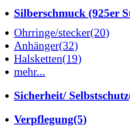
Silberschmuck (925er St
Ohrringe/stecker
(20)
Anhänger
(32)
Halsketten
(19)
mehr...
Sicherheit/ Selbstschutz
Verpflegung
(5)