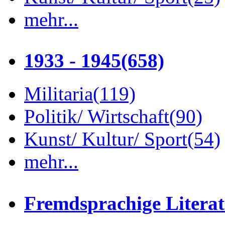
mehr...
1933 - 1945
(658)
Militaria
(119)
Politik/ Wirtschaft
(90)
Kunst/ Kultur/ Sport
(54)
mehr...
Fremdsprachige Litera