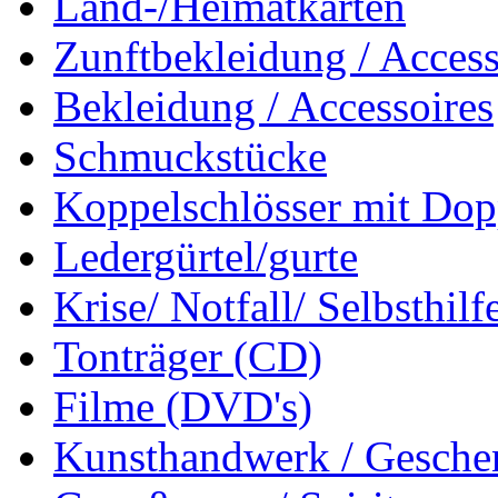
Land-/Heimatkarten
Zunftbekleidung / Access
Bekleidung / Accessoires
Schmuckstücke
Koppelschlösser mit Dop
Ledergürtel/gurte
Krise/ Notfall/ Selbsthilf
Tonträger (CD)
Filme (DVD's)
Kunsthandwerk / Geschen