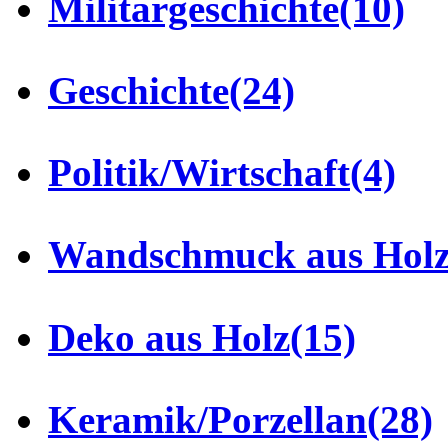
Militärgeschichte
(10)
Geschichte
(24)
Politik/Wirtschaft
(4)
Wandschmuck aus Hol
Deko aus Holz
(15)
Keramik/Porzellan
(28)