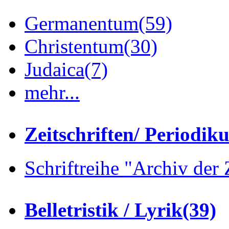
Germanentum
(59)
Christentum
(30)
Judaica
(7)
mehr...
Zeitschriften/ Periodik
Schriftreihe "Archiv der 
Belletristik / Lyrik
(39)