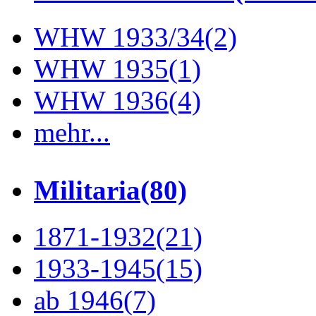
WHW 1933/34
(2)
WHW 1935
(1)
WHW 1936
(4)
mehr...
Militaria
(80)
1871-1932
(21)
1933-1945
(15)
ab 1946
(7)