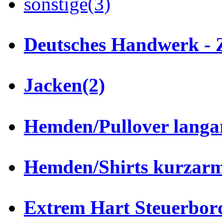
sonstige
(3)
Deutsches Handwerk - 
Jacken
(2)
Hemden/Pullover lang
Hemden/Shirts kurzar
Extrem Hart Steuerbor