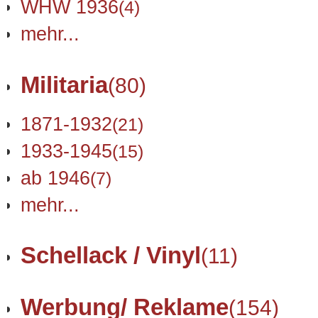
WHW 1936
(4)
mehr...
Militaria
(80)
1871-1932
(21)
1933-1945
(15)
ab 1946
(7)
mehr...
Schellack / Vinyl
(11)
Werbung/ Reklame
(154)