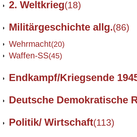
2. Weltkrieg
(18)
Militärgeschichte allg.
(86)
Wehrmacht
(20)
Waffen-SS
(45)
Endkampf/Kriegsende 194
Deutsche Demokratische R
Politik/ Wirtschaft
(113)