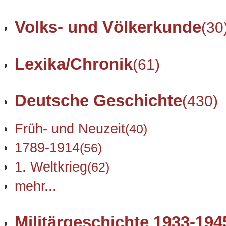
Volks- und Völkerkunde
(30
Lexika/Chronik
(61)
Deutsche Geschichte
(430)
Früh- und Neuzeit
(40)
1789-1914
(56)
1. Weltkrieg
(62)
mehr...
Militärgeschichte 1933-194