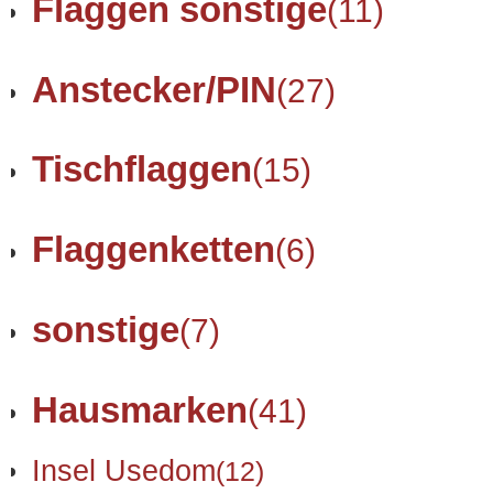
Flaggen sonstige
(11)
Anstecker/PIN
(27)
Tischflaggen
(15)
Flaggenketten
(6)
sonstige
(7)
Hausmarken
(41)
Insel Usedom
(12)