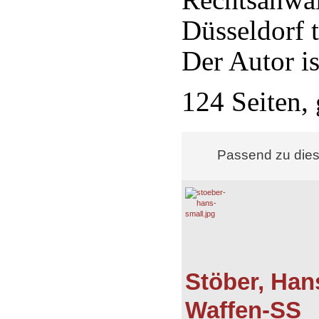
Düsseldorf t
Der Autor is
124 Seiten,
Passend zu die
Stöber, Han
Waffen-SS