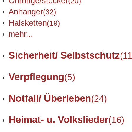
Ohrringe/stecker
(20)
Anhänger
(32)
Halsketten
(19)
mehr...
Sicherheit/ Selbstschutz
(11
Verpflegung
(5)
Notfall/ Überleben
(24)
Heimat- u. Volkslieder
(16)