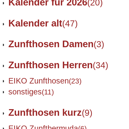
Kalender für 2026
(20)
Kalender alt
(47)
Zunfthosen Damen
(3)
Zunfthosen Herren
(34)
EIKO Zunfthosen
(23)
sonstiges
(11)
Zunfthosen kurz
(9)
EIKO Zunftbermuda
(6)