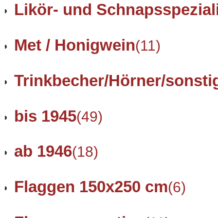
Likör- und Schnapsspezial
Met / Honigwein
(11)
Trinkbecher/Hörner/sonsti
bis 1945
(49)
ab 1946
(18)
Flaggen 150x250 cm
(6)