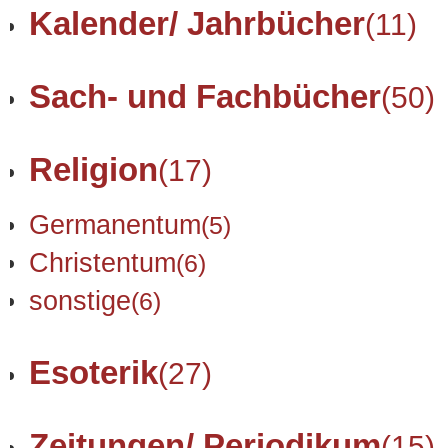
Kalender/ Jahrbücher
(11)
Sach- und Fachbücher
(50)
Religion
(17)
Germanentum
(5)
Christentum
(6)
sonstige
(6)
Esoterik
(27)
Zeitungen/ Periodikum
(15)