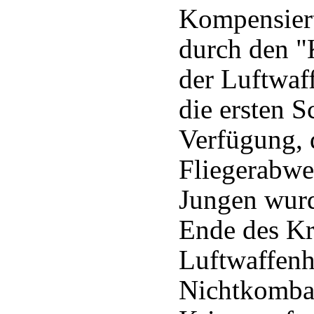
Kompensiert
durch den "K
der Luftwaf
die ersten S
Verfügung, 
Fliegerabwe
Jungen wurd
Ende des Kr
Luftwaffenh
Nichtkombat