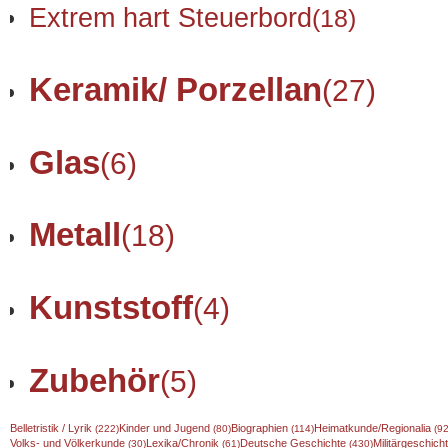
Extrem hart Steuerbord
(18)
Keramik/ Porzellan
(27)
Glas
(6)
Metall
(18)
Kunststoff
(4)
Zubehör
(5)
Belletristik / Lyrik
Kinder und Jugend
Biographien
Heimatkunde/Regionalia
(222)
(80)
(114)
(92
Volks- und Völkerkunde
Lexika/Chronik
Deutsche Geschichte
Militärgeschic
(30)
(61)
(430)