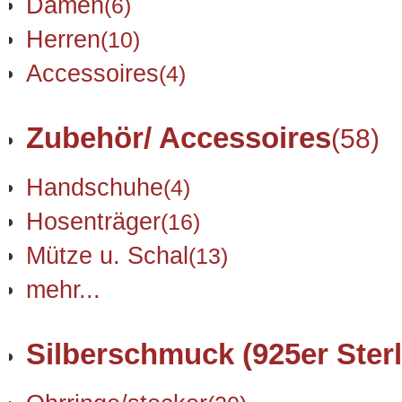
Damen
(6)
Herren
(10)
Accessoires
(4)
Zubehör/ Accessoires
(58)
Handschuhe
(4)
Hosenträger
(16)
Mütze u. Schal
(13)
mehr...
Silberschmuck (925er Sterl