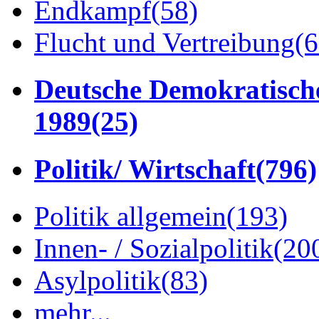
Endkampf
(58)
Flucht und Vertreibung
(6
Deutsche Demokratisch
1989
(25)
Politik/ Wirtschaft
(796)
Politik allgemein
(193)
Innen- / Sozialpolitik
(20
Asylpolitik
(83)
mehr...