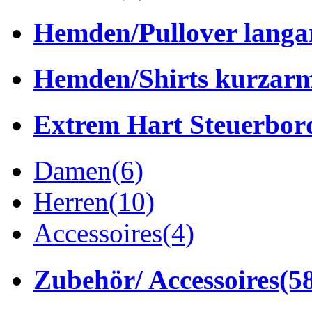
Hemden/Pullover lang
Hemden/Shirts kurzar
Extrem Hart Steuerbor
Damen
(6)
Herren
(10)
Accessoires
(4)
Zubehör/ Accessoires
(5