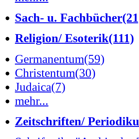
Sach- u. Fachbücher
(21
Religion/ Esoterik
(111)
Germanentum
(59)
Christentum
(30)
Judaica
(7)
mehr...
Zeitschriften/ Periodik