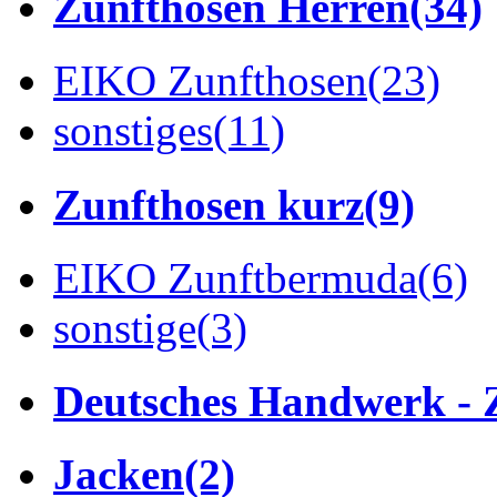
Zunfthosen Herren
(34)
EIKO Zunfthosen
(23)
sonstiges
(11)
Zunfthosen kurz
(9)
EIKO Zunftbermuda
(6)
sonstige
(3)
Deutsches Handwerk - 
Jacken
(2)