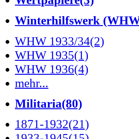
Winterhilfswerk (WHW
WHW 1933/34
(2)
WHW 1935
(1)
WHW 1936
(4)
mehr...
Militaria
(80)
1871-1932
(21)
1933-1945
(15)