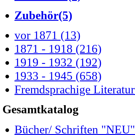
Zubehör
(5)
vor 1871
(13)
1871 - 1918
(216)
1919 - 1932
(192)
1933 - 1945
(658)
Fremdsprachige Literatu
Gesamtkatalog
Bücher/ Schriften "NEU