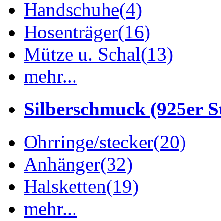
Handschuhe
(4)
Hosenträger
(16)
Mütze u. Schal
(13)
mehr...
Silberschmuck (925er St
Ohrringe/stecker
(20)
Anhänger
(32)
Halsketten
(19)
mehr...