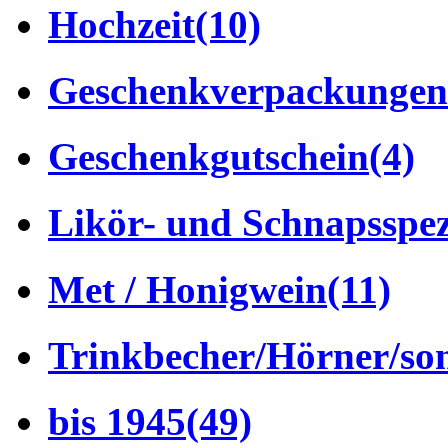
Hochzeit
(10)
Geschenkverpackungen
Geschenkgutschein
(4)
Likör- und Schnapsspez
Met / Honigwein
(11)
Trinkbecher/Hörner/son
bis 1945
(49)