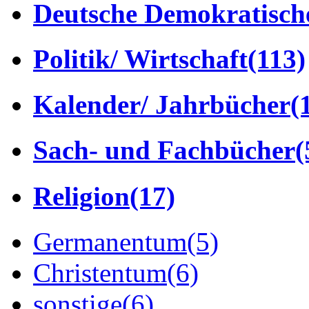
Deutsche Demokratisch
Politik/ Wirtschaft
(113)
Kalender/ Jahrbücher
(
Sach- und Fachbücher
(
Religion
(17)
Germanentum
(5)
Christentum
(6)
sonstige
(6)