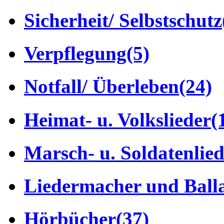
Sicherheit/ Selbstschutz
Verpflegung
(5)
Notfall/ Überleben
(24)
Heimat- u. Volkslieder
(
Marsch- u. Soldatenlie
Liedermacher und Ball
Hörbücher
(37)