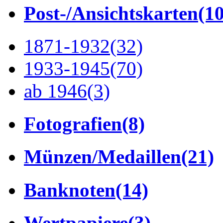
Post-/Ansichtskarten
(1
1871-1932
(32)
1933-1945
(70)
ab 1946
(3)
Fotografien
(8)
Münzen/Medaillen
(21)
Banknoten
(14)
Wertpapiere
(3)