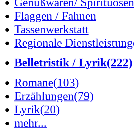
Genußwaren/ Spirituose
Flaggen / Fahnen
Tassenwerkstatt
Regionale Dienstleistung
Belletristik / Lyrik
(222)
Romane
(103)
Erzählungen
(79)
Lyrik
(20)
mehr...