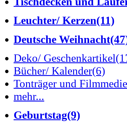
Tischdecken und Läufe
Leuchter/ Kerzen
(11)
Deutsche Weihnacht
(47
Deko/ Geschenkartikel
(1
Bücher/ Kalender
(6)
Tonträger und Filmmedi
mehr...
Geburtstag
(9)