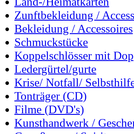
Land-/Heimatkarten
Zunftbekleidung / Access
Bekleidung / Accessoires
Schmuckstücke
Koppelschlösser mit Dop
Ledergürtel/gurte
Krise/ Notfall/ Selbsthilf
Tonträger (CD)
Filme (DVD's)
Kunsthandwerk / Geschen