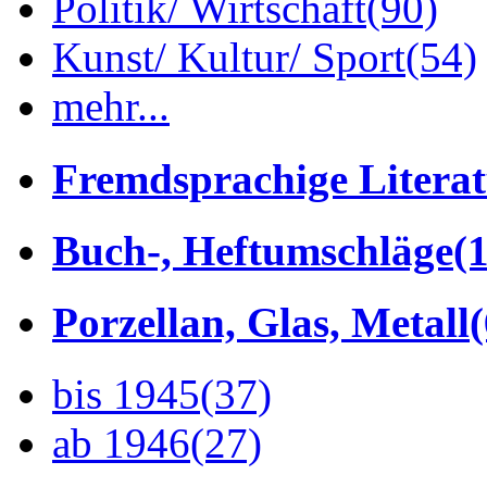
Politik/ Wirtschaft
(90)
Kunst/ Kultur/ Sport
(54)
mehr...
Fremdsprachige Litera
Buch-, Heftumschläge
(1
Porzellan, Glas, Metall
bis 1945
(37)
ab 1946
(27)