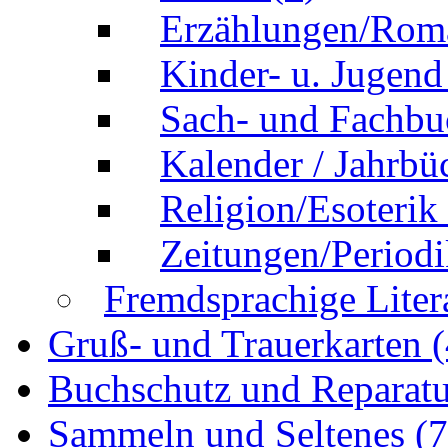
Erzählungen/Rom
Kinder- u. Jugen
Sach- und Fachb
Kalender / Jahrb
Religion/Esoterik
Zeitungen/Perio
Fremdsprachige Liter
Gruß- und Trauerkarten
Buchschutz und Reparat
Sammeln und Seltenes
(