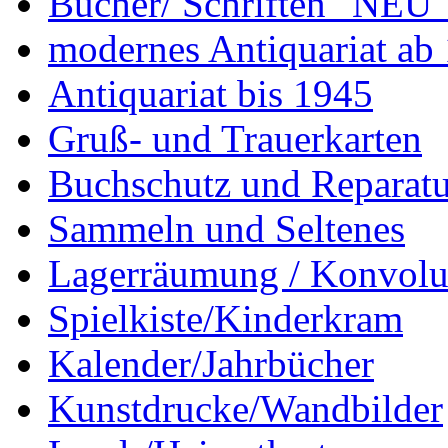
Bücher/ Schriften "NEU"
modernes Antiquariat ab
Antiquariat bis 1945
Gruß- und Trauerkarten
Buchschutz und Reparatu
Sammeln und Seltenes
Lagerräumung / Konvolu
Spielkiste/Kinderkram
Kalender/Jahrbücher
Kunstdrucke/Wandbilder