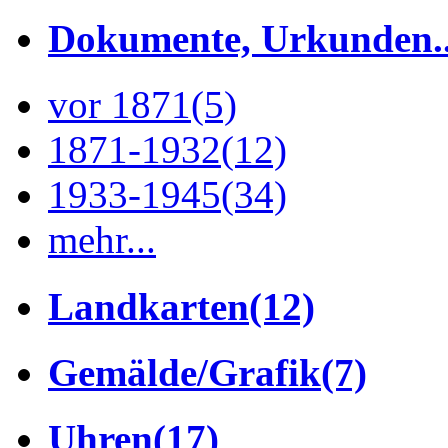
Dokumente, Urkunden..
vor 1871
(5)
1871-1932
(12)
1933-1945
(34)
mehr...
Landkarten
(12)
Gemälde/Grafik
(7)
Uhren
(17)