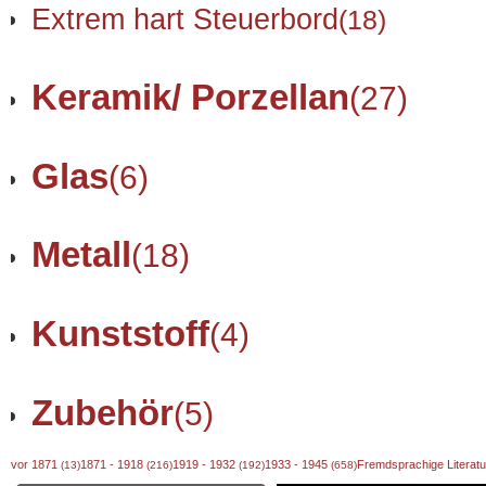
Extrem hart Steuerbord
(18)
Keramik/ Porzellan
(27)
Glas
(6)
Metall
(18)
Kunststoff
(4)
Zubehör
(5)
vor 1871
1871 - 1918
1919 - 1932
1933 - 1945
Fremdsprachige Literat
(13)
(216)
(192)
(658)