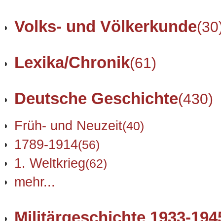
Volks- und Völkerkunde
(30
Lexika/Chronik
(61)
Deutsche Geschichte
(430)
Früh- und Neuzeit
(40)
1789-1914
(56)
1. Weltkrieg
(62)
mehr...
Militärgeschichte 1933-194