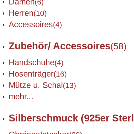
Damen
(6)
Herren
(10)
Accessoires
(4)
Zubehör/ Accessoires
(58)
Handschuhe
(4)
Hosenträger
(16)
Mütze u. Schal
(13)
mehr...
Silberschmuck (925er Sterl