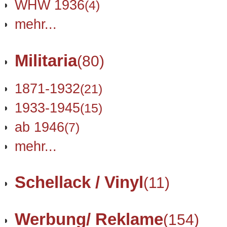
WHW 1936
(4)
mehr...
Militaria
(80)
1871-1932
(21)
1933-1945
(15)
ab 1946
(7)
mehr...
Schellack / Vinyl
(11)
Werbung/ Reklame
(154)