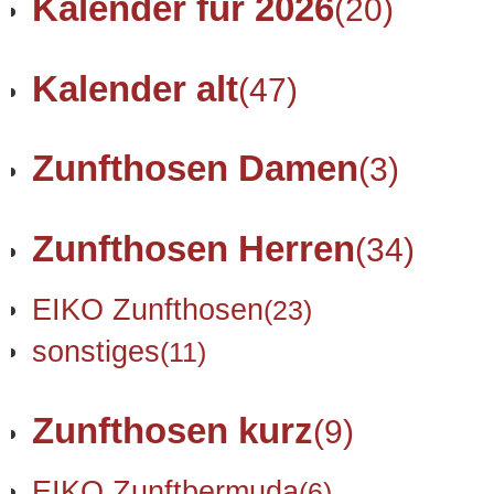
Kalender für 2026
(20)
Kalender alt
(47)
Zunfthosen Damen
(3)
Zunfthosen Herren
(34)
EIKO Zunfthosen
(23)
sonstiges
(11)
Zunfthosen kurz
(9)
EIKO Zunftbermuda
(6)