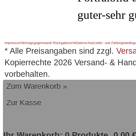
guter-sehr g
Impressum
Vertragsgegenstand/ Rückgaberecht
Datenschutz
Liefer- und Zahlungsbeding
* Alle Preisangaben sind zzgl.
Vers
Kopierrechte 2026 Versand- & Hand
vorbehalten.
Zum Warenkorb »
Zur Kasse
Ihr Warenkorb:
0
Produkte
0,00 