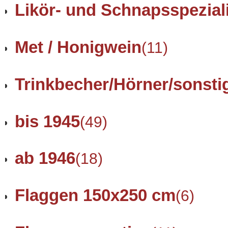
Likör- und Schnapsspezial
Met / Honigwein
(11)
Trinkbecher/Hörner/sonsti
bis 1945
(49)
ab 1946
(18)
Flaggen 150x250 cm
(6)