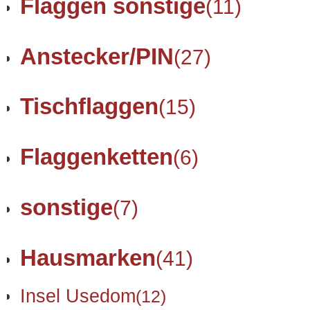
Flaggen sonstige
(11)
Anstecker/PIN
(27)
Tischflaggen
(15)
Flaggenketten
(6)
sonstige
(7)
Hausmarken
(41)
Insel Usedom
(12)