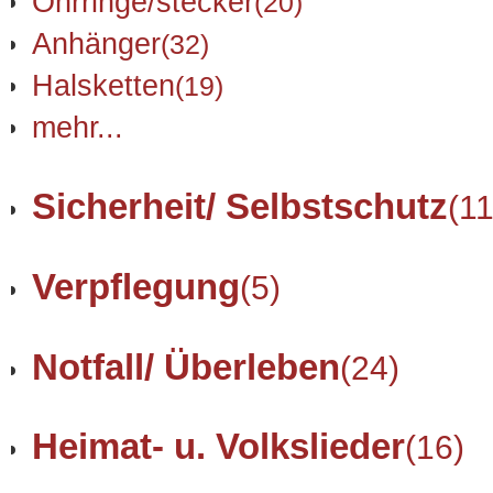
Ohrringe/stecker
(20)
Anhänger
(32)
Halsketten
(19)
mehr...
Sicherheit/ Selbstschutz
(11
Verpflegung
(5)
Notfall/ Überleben
(24)
Heimat- u. Volkslieder
(16)