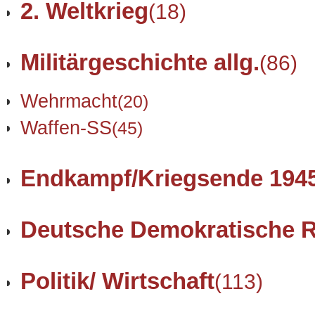
2. Weltkrieg
(18)
Militärgeschichte allg.
(86)
Wehrmacht
(20)
Waffen-SS
(45)
Endkampf/Kriegsende 194
Deutsche Demokratische R
Politik/ Wirtschaft
(113)