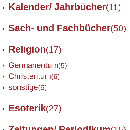
Kalender/ Jahrbücher
(11)
Sach- und Fachbücher
(50)
Religion
(17)
Germanentum
(5)
Christentum
(6)
sonstige
(6)
Esoterik
(27)
Zeitungen/ Periodikum
(15)