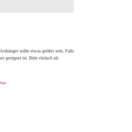
Anhänger sollte etwas größer sein. Falls
r geeignet ist. Bitte einfach als
flege