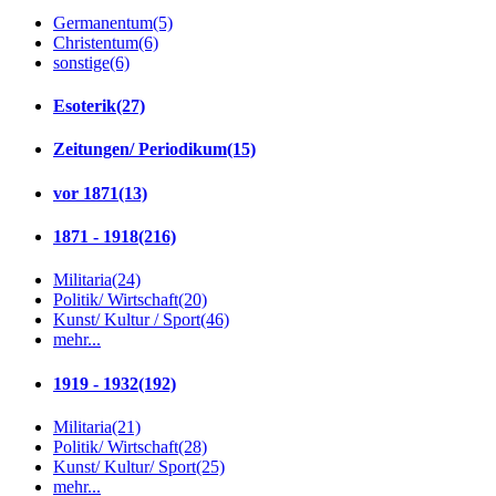
Germanentum
(5)
Christentum
(6)
sonstige
(6)
Esoterik
(27)
Zeitungen/ Periodikum
(15)
vor 1871
(13)
1871 - 1918
(216)
Militaria
(24)
Politik/ Wirtschaft
(20)
Kunst/ Kultur / Sport
(46)
mehr...
1919 - 1932
(192)
Militaria
(21)
Politik/ Wirtschaft
(28)
Kunst/ Kultur/ Sport
(25)
mehr...