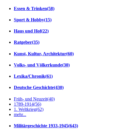
Essen & Trinken
(58)
Sport & Hobby
(15)
Haus und Hof
(22)
Ratgeber
(35)
Kunst, Kultur, Architektur
(60)
Volks- und Völkerkunde
(30)
Lexika/Chronik
(61)
Deutsche Geschichte
(430)
Früh- und Neuzeit
(40)
1789-1914
(56)
1. Weltkrieg
(62)
mehr...
Militärgeschichte 1933-1945
(643)