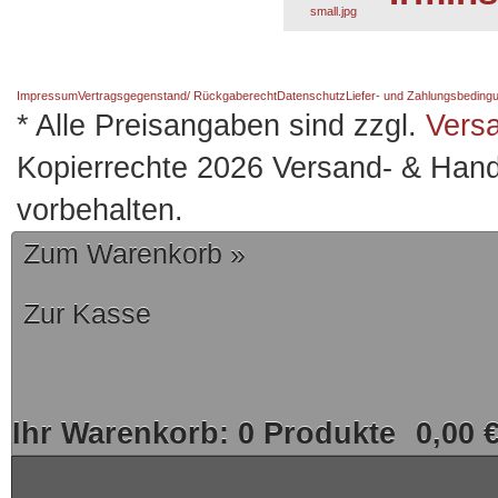
Impressum
Vertragsgegenstand/ Rückgaberecht
Datenschutz
Liefer- und Zahlungsbeding
* Alle Preisangaben sind zzgl.
Vers
Kopierrechte 2026 Versand- & Hand
vorbehalten.
Zum Warenkorb »
Zur Kasse
Ihr Warenkorb:
0
Produkte
0,00 