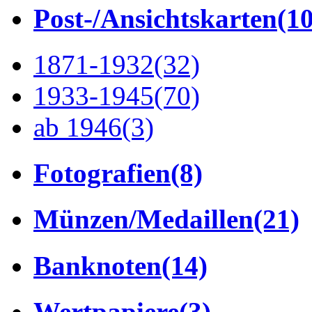
Post-/Ansichtskarten
(1
1871-1932
(32)
1933-1945
(70)
ab 1946
(3)
Fotografien
(8)
Münzen/Medaillen
(21)
Banknoten
(14)
Wertpapiere
(3)