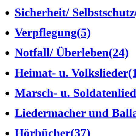
Sicherheit/ Selbstschutz
Verpflegung
(5)
Notfall/ Überleben
(24)
Heimat- u. Volkslieder
(
Marsch- u. Soldatenlie
Liedermacher und Ball
Hörbücher
(37)