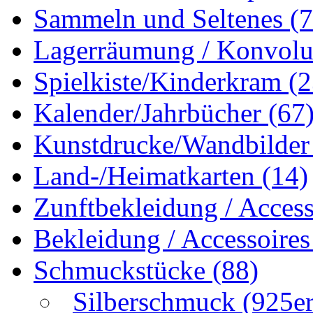
Sammeln und Seltenes
(
Lagerräumung / Konvol
Spielkiste/Kinderkram
(2
Kalender/Jahrbücher
(67
Kunstdrucke/Wandbilde
Land-/Heimatkarten
(14)
Zunftbekleidung / Acces
Bekleidung / Accessoire
Schmuckstücke
(88)
Silberschmuck (925er