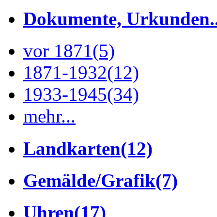
Dokumente, Urkunden..
vor 1871
(5)
1871-1932
(12)
1933-1945
(34)
mehr...
Landkarten
(12)
Gemälde/Grafik
(7)
Uhren
(17)