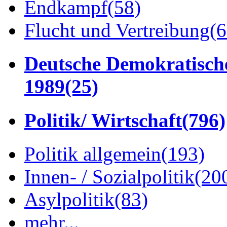
Endkampf
(58)
Flucht und Vertreibung
(6
Deutsche Demokratisch
1989
(25)
Politik/ Wirtschaft
(796)
Politik allgemein
(193)
Innen- / Sozialpolitik
(20
Asylpolitik
(83)
mehr...