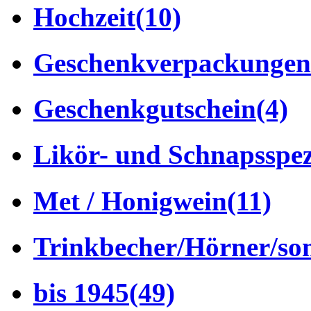
Hochzeit
(10)
Geschenkverpackungen
Geschenkgutschein
(4)
Likör- und Schnapsspez
Met / Honigwein
(11)
Trinkbecher/Hörner/son
bis 1945
(49)