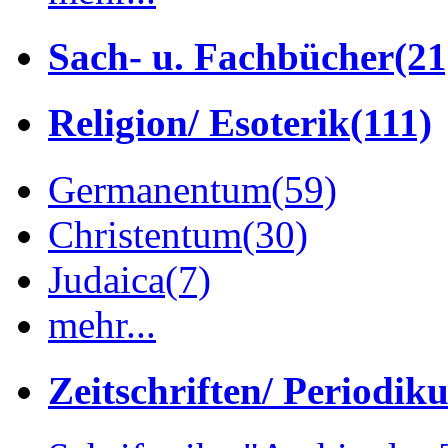
Sach- u. Fachbücher
(21
Religion/ Esoterik
(111)
Germanentum
(59)
Christentum
(30)
Judaica
(7)
mehr...
Zeitschriften/ Periodik