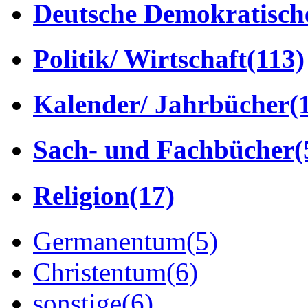
Deutsche Demokratisch
Politik/ Wirtschaft
(113)
Kalender/ Jahrbücher
(
Sach- und Fachbücher
(
Religion
(17)
Germanentum
(5)
Christentum
(6)
sonstige
(6)