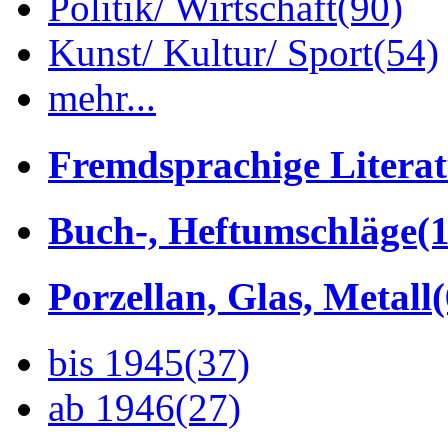
Politik/ Wirtschaft
(90)
Kunst/ Kultur/ Sport
(54)
mehr...
Fremdsprachige Litera
Buch-, Heftumschläge
(1
Porzellan, Glas, Metall
bis 1945
(37)
ab 1946
(27)