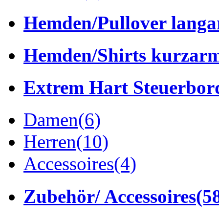
Hemden/Pullover lang
Hemden/Shirts kurzar
Extrem Hart Steuerbor
Damen
(6)
Herren
(10)
Accessoires
(4)
Zubehör/ Accessoires
(5