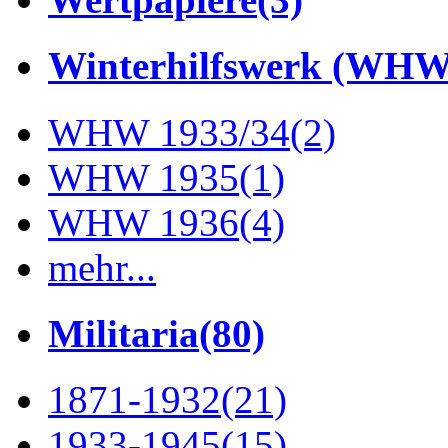
Winterhilfswerk (WHW
WHW 1933/34
(2)
WHW 1935
(1)
WHW 1936
(4)
mehr...
Militaria
(80)
1871-1932
(21)
1933-1945
(15)