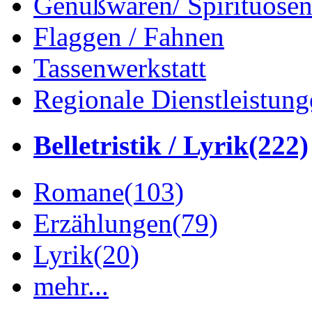
Genußwaren/ Spirituose
Flaggen / Fahnen
Tassenwerkstatt
Regionale Dienstleistung
Belletristik / Lyrik
(222)
Romane
(103)
Erzählungen
(79)
Lyrik
(20)
mehr...