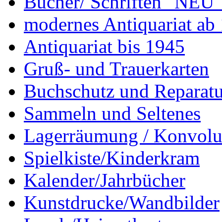
Bücher/ Schriften "NEU"
modernes Antiquariat ab
Antiquariat bis 1945
Gruß- und Trauerkarten
Buchschutz und Reparatu
Sammeln und Seltenes
Lagerräumung / Konvolu
Spielkiste/Kinderkram
Kalender/Jahrbücher
Kunstdrucke/Wandbilder