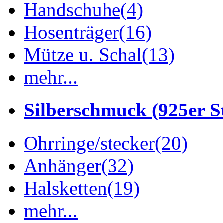
Handschuhe
(4)
Hosenträger
(16)
Mütze u. Schal
(13)
mehr...
Silberschmuck (925er St
Ohrringe/stecker
(20)
Anhänger
(32)
Halsketten
(19)
mehr...