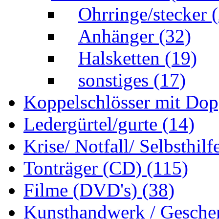
Ohrringe/stecker
Anhänger
(32)
Halsketten
(19)
sonstiges
(17)
Koppelschlösser mit Do
Ledergürtel/gurte
(14)
Krise/ Notfall/ Selbsthilf
Tonträger (CD)
(115)
Filme (DVD's)
(38)
Kunsthandwerk / Gesche