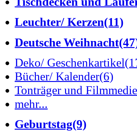
Tischdecken und Läufe
Leuchter/ Kerzen
(11)
Deutsche Weihnacht
(47
Deko/ Geschenkartikel
(1
Bücher/ Kalender
(6)
Tonträger und Filmmedi
mehr...
Geburtstag
(9)