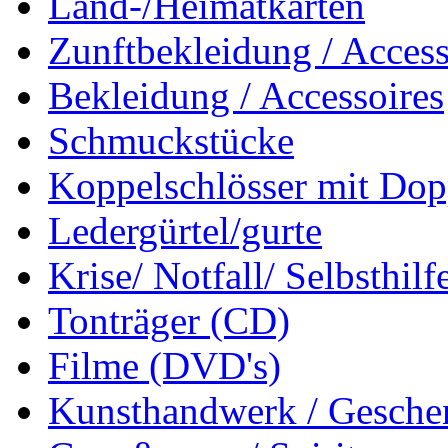
Land-/Heimatkarten
Zunftbekleidung / Access
Bekleidung / Accessoires
Schmuckstücke
Koppelschlösser mit Dop
Ledergürtel/gurte
Krise/ Notfall/ Selbsthilf
Tonträger (CD)
Filme (DVD's)
Kunsthandwerk / Geschen