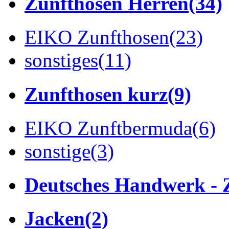
Zunfthosen Herren
(34)
EIKO Zunfthosen
(23)
sonstiges
(11)
Zunfthosen kurz
(9)
EIKO Zunftbermuda
(6)
sonstige
(3)
Deutsches Handwerk - 
Jacken
(2)