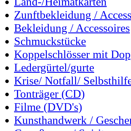
Land-/Heimatkarten
Zunftbekleidung / Access
Bekleidung / Accessoires
Schmuckstücke
Koppelschlösser mit Dop
Ledergürtel/gurte
Krise/ Notfall/ Selbsthilf
Tonträger (CD)
Filme (DVD's)
Kunsthandwerk / Geschen