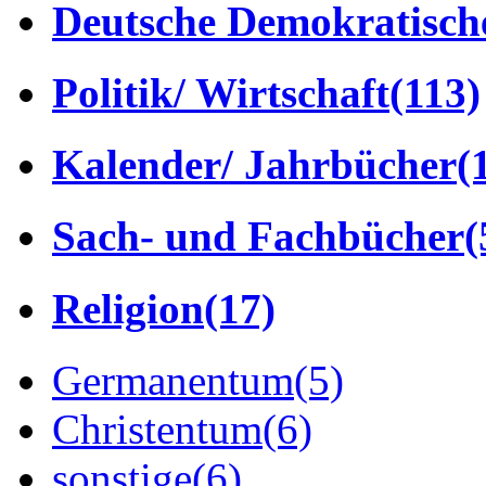
Deutsche Demokratisch
Politik/ Wirtschaft
(113)
Kalender/ Jahrbücher
(
Sach- und Fachbücher
(
Religion
(17)
Germanentum
(5)
Christentum
(6)
sonstige
(6)