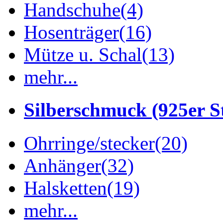
Handschuhe
(4)
Hosenträger
(16)
Mütze u. Schal
(13)
mehr...
Silberschmuck (925er St
Ohrringe/stecker
(20)
Anhänger
(32)
Halsketten
(19)
mehr...