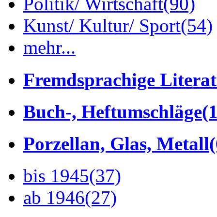
Politik/ Wirtschaft
(90)
Kunst/ Kultur/ Sport
(54)
mehr...
Fremdsprachige Litera
Buch-, Heftumschläge
(1
Porzellan, Glas, Metall
bis 1945
(37)
ab 1946
(27)