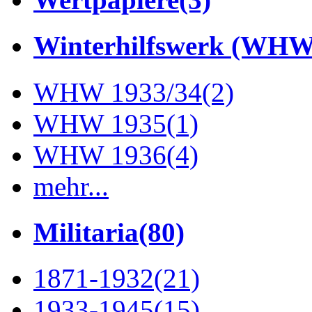
Winterhilfswerk (WHW
WHW 1933/34
(2)
WHW 1935
(1)
WHW 1936
(4)
mehr...
Militaria
(80)
1871-1932
(21)
1933-1945
(15)