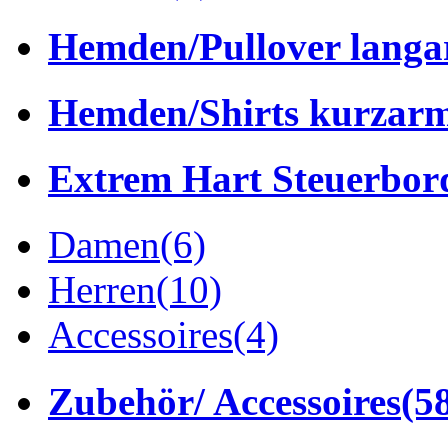
Hemden/Pullover lang
Hemden/Shirts kurzar
Extrem Hart Steuerbor
Damen
(6)
Herren
(10)
Accessoires
(4)
Zubehör/ Accessoires
(5