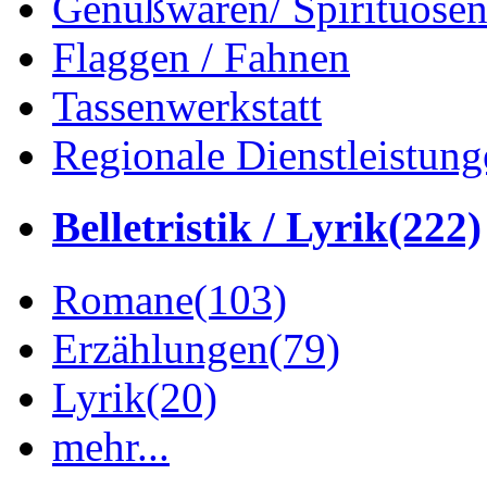
Genußwaren/ Spirituose
Flaggen / Fahnen
Tassenwerkstatt
Regionale Dienstleistung
Belletristik / Lyrik
(222)
Romane
(103)
Erzählungen
(79)
Lyrik
(20)
mehr...