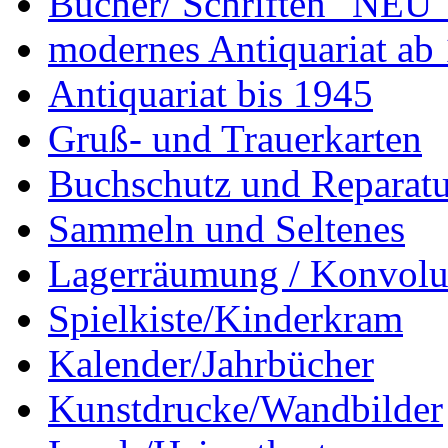
Bücher/ Schriften "NEU"
modernes Antiquariat ab
Antiquariat bis 1945
Gruß- und Trauerkarten
Buchschutz und Reparatu
Sammeln und Seltenes
Lagerräumung / Konvolu
Spielkiste/Kinderkram
Kalender/Jahrbücher
Kunstdrucke/Wandbilder