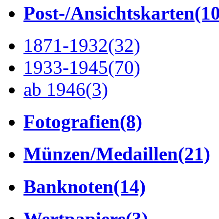
Post-/Ansichtskarten
(1
1871-1932
(32)
1933-1945
(70)
ab 1946
(3)
Fotografien
(8)
Münzen/Medaillen
(21)
Banknoten
(14)
Wertpapiere
(3)