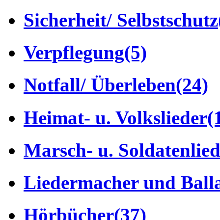
Sicherheit/ Selbstschutz
Verpflegung
(5)
Notfall/ Überleben
(24)
Heimat- u. Volkslieder
(
Marsch- u. Soldatenlie
Liedermacher und Ball
Hörbücher
(37)