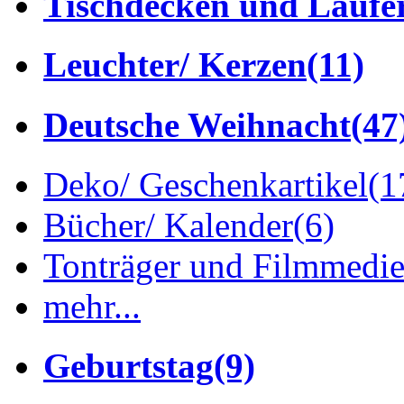
Tischdecken und Läufe
Leuchter/ Kerzen
(11)
Deutsche Weihnacht
(47
Deko/ Geschenkartikel
(1
Bücher/ Kalender
(6)
Tonträger und Filmmedi
mehr...
Geburtstag
(9)