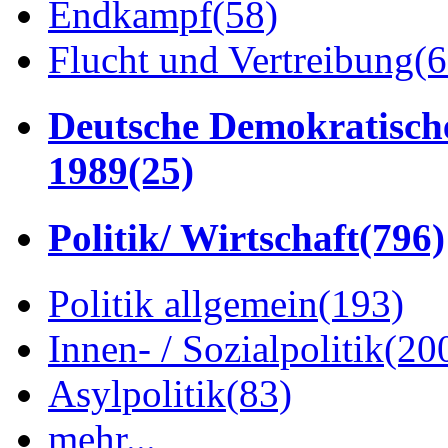
Endkampf
(58)
Flucht und Vertreibung
(6
Deutsche Demokratisch
1989
(25)
Politik/ Wirtschaft
(796)
Politik allgemein
(193)
Innen- / Sozialpolitik
(20
Asylpolitik
(83)
mehr...