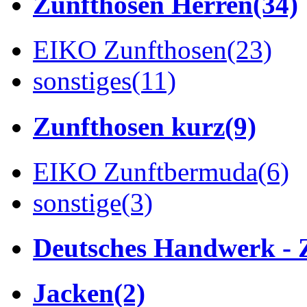
Zunfthosen Herren
(34)
EIKO Zunfthosen
(23)
sonstiges
(11)
Zunfthosen kurz
(9)
EIKO Zunftbermuda
(6)
sonstige
(3)
Deutsches Handwerk - 
Jacken
(2)