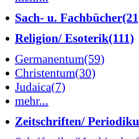
Sach- u. Fachbücher
(21
Religion/ Esoterik
(111)
Germanentum
(59)
Christentum
(30)
Judaica
(7)
mehr...
Zeitschriften/ Periodik