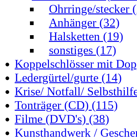
Ohrringe/stecker
Anhänger
(32)
Halsketten
(19)
sonstiges
(17)
Koppelschlösser mit Do
Ledergürtel/gurte
(14)
Krise/ Notfall/ Selbsthilf
Tonträger (CD)
(115)
Filme (DVD's)
(38)
Kunsthandwerk / Gesche