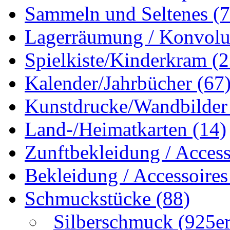
Sammeln und Seltenes
(
Lagerräumung / Konvol
Spielkiste/Kinderkram
(2
Kalender/Jahrbücher
(67
Kunstdrucke/Wandbilde
Land-/Heimatkarten
(14)
Zunftbekleidung / Acces
Bekleidung / Accessoire
Schmuckstücke
(88)
Silberschmuck (925er