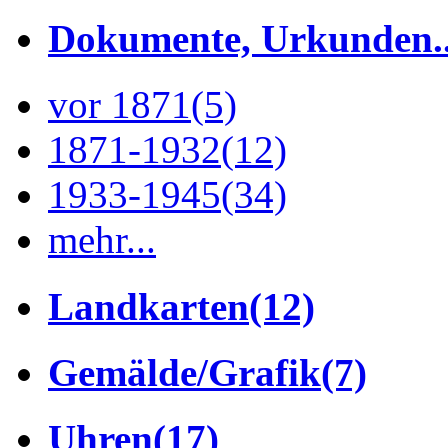
Dokumente, Urkunden..
vor 1871
(5)
1871-1932
(12)
1933-1945
(34)
mehr...
Landkarten
(12)
Gemälde/Grafik
(7)
Uhren
(17)