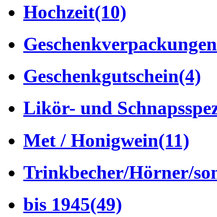
Hochzeit
(10)
Geschenkverpackungen
Geschenkgutschein
(4)
Likör- und Schnapsspez
Met / Honigwein
(11)
Trinkbecher/Hörner/son
bis 1945
(49)