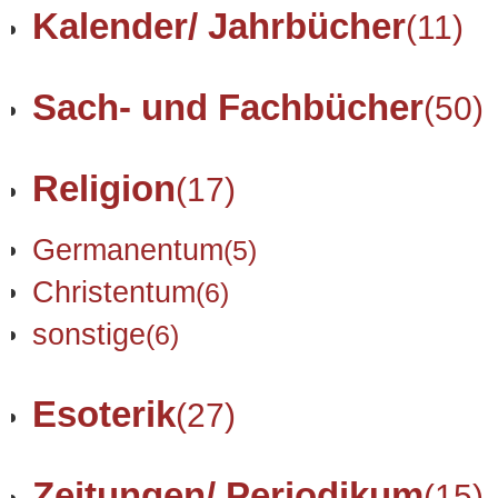
Kalender/ Jahrbücher
(11)
Sach- und Fachbücher
(50)
Religion
(17)
Germanentum
(5)
Christentum
(6)
sonstige
(6)
Esoterik
(27)
Zeitungen/ Periodikum
(15)