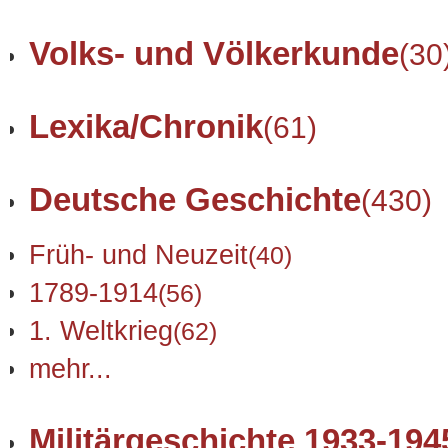
Volks- und Völkerkunde
(30
Lexika/Chronik
(61)
Deutsche Geschichte
(430)
Früh- und Neuzeit
(40)
1789-1914
(56)
1. Weltkrieg
(62)
mehr...
Militärgeschichte 1933-194