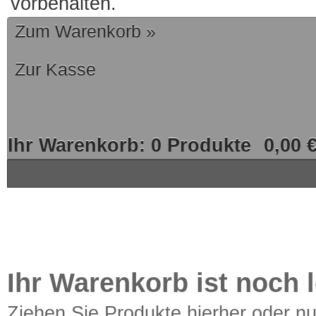
vorbehalten.
Zum Warenkorb »
Zur Kasse
Ihr Warenkorb:
0
Produkte
0,00 
Ihr Warenkorb ist noch l
Ziehen Sie Produkte hierher oder n