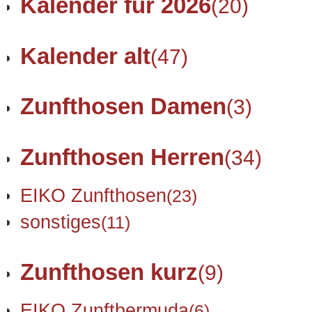
Kalender für 2026
(20)
Kalender alt
(47)
Zunfthosen Damen
(3)
Zunfthosen Herren
(34)
EIKO Zunfthosen
(23)
sonstiges
(11)
Zunfthosen kurz
(9)
EIKO Zunftbermuda
(6)