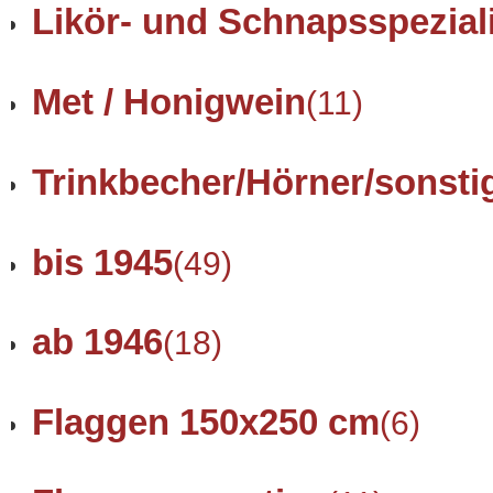
Likör- und Schnapsspezial
Met / Honigwein
(11)
Trinkbecher/Hörner/sonsti
bis 1945
(49)
ab 1946
(18)
Flaggen 150x250 cm
(6)