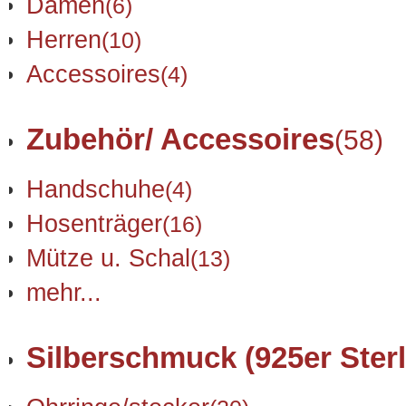
Damen
(6)
Herren
(10)
Accessoires
(4)
Zubehör/ Accessoires
(58)
Handschuhe
(4)
Hosenträger
(16)
Mütze u. Schal
(13)
mehr...
Silberschmuck (925er Sterl