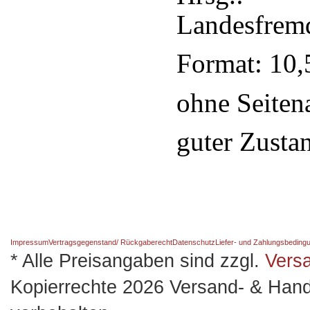
Landesfrem
Format: 10,
ohne Seiten
guter Zusta
Impressum
Vertragsgegenstand/ Rückgaberecht
Datenschutz
Liefer- und Zahlungsbeding
* Alle Preisangaben sind zzgl.
Vers
Kopierrechte 2026 Versand- & Hand