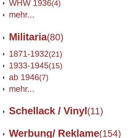
WHW 1936
(4)
mehr...
Militaria
(80)
1871-1932
(21)
1933-1945
(15)
ab 1946
(7)
mehr...
Schellack / Vinyl
(11)
Werbung/ Reklame
(154)