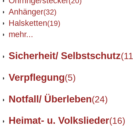
Ohrringe/stecker
(20)
Anhänger
(32)
Halsketten
(19)
mehr...
Sicherheit/ Selbstschutz
(11
Verpflegung
(5)
Notfall/ Überleben
(24)
Heimat- u. Volkslieder
(16)