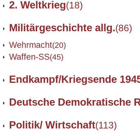
2. Weltkrieg
(18)
Militärgeschichte allg.
(86)
Wehrmacht
(20)
Waffen-SS
(45)
Endkampf/Kriegsende 194
Deutsche Demokratische R
Politik/ Wirtschaft
(113)