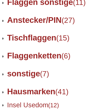
Flaggen sonstige
(11)
Anstecker/PIN
(27)
Tischflaggen
(15)
Flaggenketten
(6)
sonstige
(7)
Hausmarken
(41)
Insel Usedom
(12)