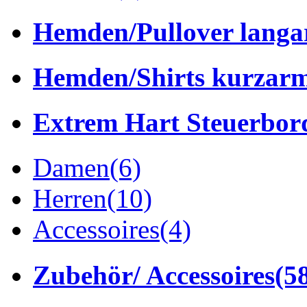
Hemden/Pullover lang
Hemden/Shirts kurzar
Extrem Hart Steuerbor
Damen
(6)
Herren
(10)
Accessoires
(4)
Zubehör/ Accessoires
(5