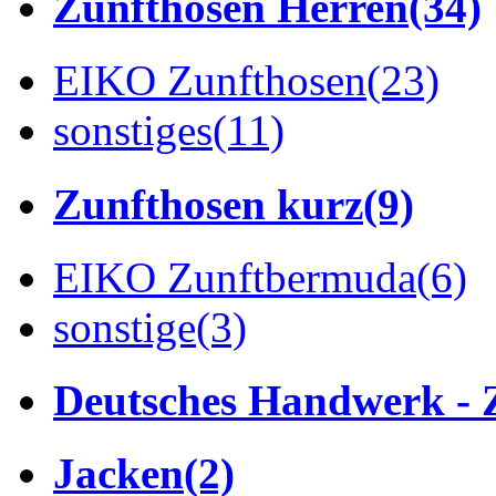
Zunfthosen Herren
(34)
EIKO Zunfthosen
(23)
sonstiges
(11)
Zunfthosen kurz
(9)
EIKO Zunftbermuda
(6)
sonstige
(3)
Deutsches Handwerk - 
Jacken
(2)