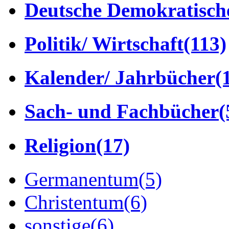
Deutsche Demokratisch
Politik/ Wirtschaft
(113)
Kalender/ Jahrbücher
(
Sach- und Fachbücher
(
Religion
(17)
Germanentum
(5)
Christentum
(6)
sonstige
(6)