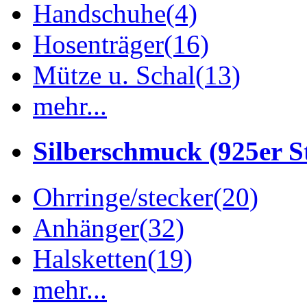
Handschuhe
(4)
Hosenträger
(16)
Mütze u. Schal
(13)
mehr...
Silberschmuck (925er St
Ohrringe/stecker
(20)
Anhänger
(32)
Halsketten
(19)
mehr...