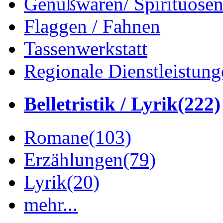
Genußwaren/ Spirituose
Flaggen / Fahnen
Tassenwerkstatt
Regionale Dienstleistung
Belletristik / Lyrik
(222)
Romane
(103)
Erzählungen
(79)
Lyrik
(20)
mehr...