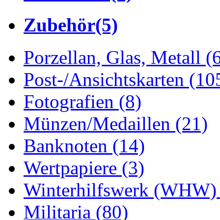
Zubehör
(5)
Porzellan, Glas, Metall
(
Post-/Ansichtskarten
(10
Fotografien
(8)
Münzen/Medaillen
(21)
Banknoten
(14)
Wertpapiere
(3)
Winterhilfswerk (WHW
Militaria
(80)