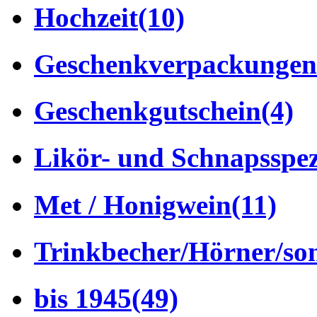
Hochzeit
(10)
Geschenkverpackungen
Geschenkgutschein
(4)
Likör- und Schnapsspez
Met / Honigwein
(11)
Trinkbecher/Hörner/son
bis 1945
(49)