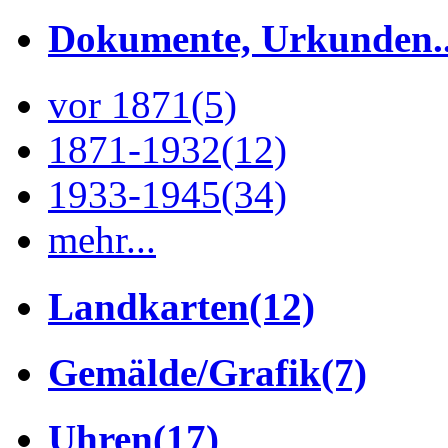
Dokumente, Urkunden..
vor 1871
(5)
1871-1932
(12)
1933-1945
(34)
mehr...
Landkarten
(12)
Gemälde/Grafik
(7)
Uhren
(17)