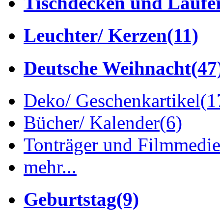
Tischdecken und Läufe
Leuchter/ Kerzen
(11)
Deutsche Weihnacht
(47
Deko/ Geschenkartikel
(1
Bücher/ Kalender
(6)
Tonträger und Filmmedi
mehr...
Geburtstag
(9)