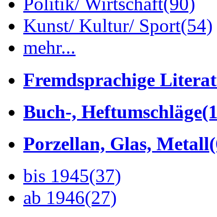
Politik/ Wirtschaft
(90)
Kunst/ Kultur/ Sport
(54)
mehr...
Fremdsprachige Litera
Buch-, Heftumschläge
(1
Porzellan, Glas, Metall
bis 1945
(37)
ab 1946
(27)