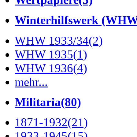
Winterhilfswerk (WHW
WHW 1933/34
(2)
WHW 1935
(1)
WHW 1936
(4)
mehr...
Militaria
(80)
1871-1932
(21)
1933-1945
(15)