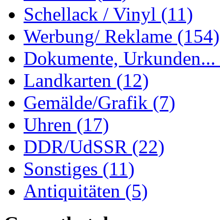
Schellack / Vinyl
(11)
Werbung/ Reklame
(154)
Dokumente, Urkunden..
Landkarten
(12)
Gemälde/Grafik
(7)
Uhren
(17)
DDR/UdSSR
(22)
Sonstiges
(11)
Antiquitäten
(5)