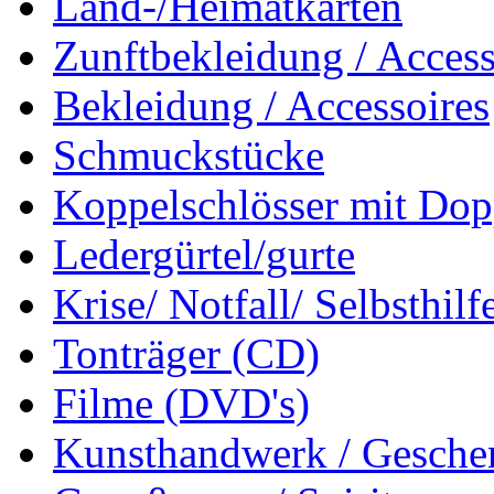
Land-/Heimatkarten
Zunftbekleidung / Access
Bekleidung / Accessoires
Schmuckstücke
Koppelschlösser mit Dop
Ledergürtel/gurte
Krise/ Notfall/ Selbsthilf
Tonträger (CD)
Filme (DVD's)
Kunsthandwerk / Geschen