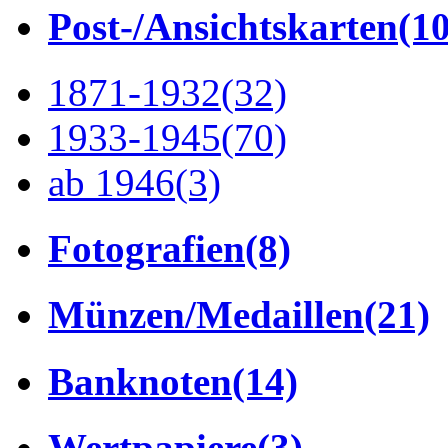
Post-/Ansichtskarten
(1
1871-1932
(32)
1933-1945
(70)
ab 1946
(3)
Fotografien
(8)
Münzen/Medaillen
(21)
Banknoten
(14)
Wertpapiere
(3)