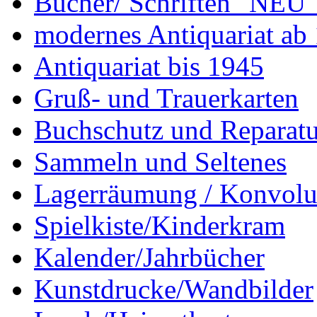
Bücher/ Schriften "NEU"
modernes Antiquariat ab
Antiquariat bis 1945
Gruß- und Trauerkarten
Buchschutz und Reparatu
Sammeln und Seltenes
Lagerräumung / Konvolu
Spielkiste/Kinderkram
Kalender/Jahrbücher
Kunstdrucke/Wandbilder