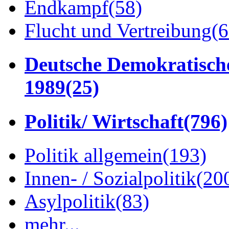
Endkampf
(58)
Flucht und Vertreibung
(6
Deutsche Demokratisch
1989
(25)
Politik/ Wirtschaft
(796)
Politik allgemein
(193)
Innen- / Sozialpolitik
(20
Asylpolitik
(83)
mehr...