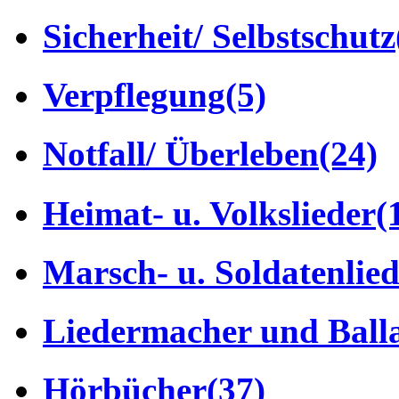
Sicherheit/ Selbstschutz
Verpflegung
(5)
Notfall/ Überleben
(24)
Heimat- u. Volkslieder
(
Marsch- u. Soldatenlie
Liedermacher und Ball
Hörbücher
(37)