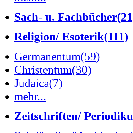
Sach- u. Fachbücher
(21
Religion/ Esoterik
(111)
Germanentum
(59)
Christentum
(30)
Judaica
(7)
mehr...
Zeitschriften/ Periodik