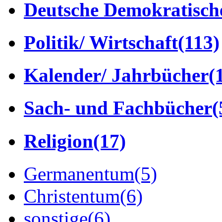
Deutsche Demokratisch
Politik/ Wirtschaft
(113)
Kalender/ Jahrbücher
(
Sach- und Fachbücher
(
Religion
(17)
Germanentum
(5)
Christentum
(6)
sonstige
(6)