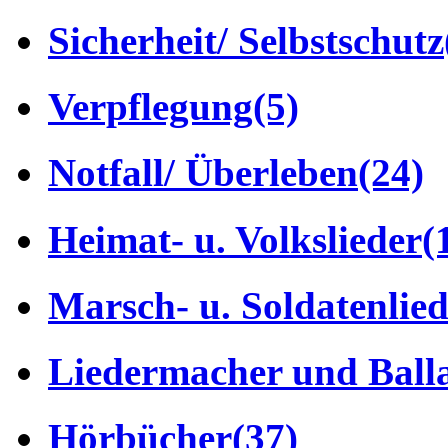
Sicherheit/ Selbstschutz
Verpflegung
(5)
Notfall/ Überleben
(24)
Heimat- u. Volkslieder
(
Marsch- u. Soldatenlie
Liedermacher und Ball
Hörbücher
(37)