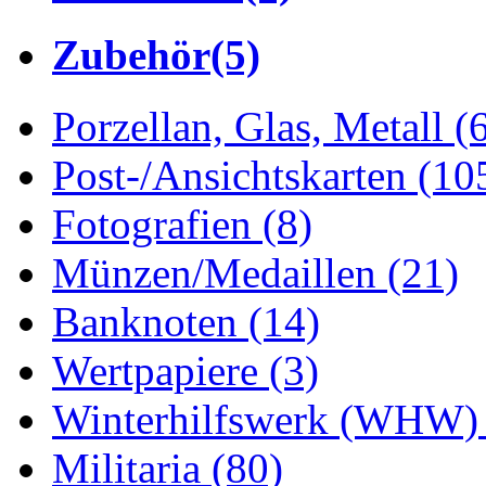
Zubehör
(5)
Porzellan, Glas, Metall
(
Post-/Ansichtskarten
(10
Fotografien
(8)
Münzen/Medaillen
(21)
Banknoten
(14)
Wertpapiere
(3)
Winterhilfswerk (WHW
Militaria
(80)