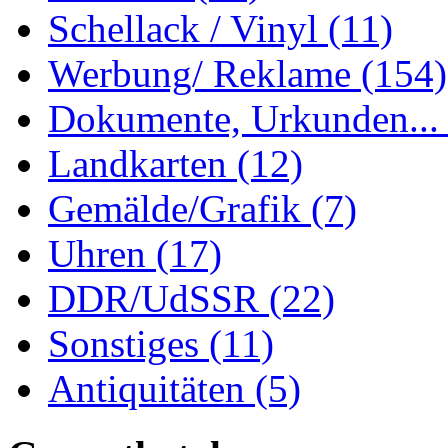
Schellack / Vinyl
(11)
Werbung/ Reklame
(154)
Dokumente, Urkunden..
Landkarten
(12)
Gemälde/Grafik
(7)
Uhren
(17)
DDR/UdSSR
(22)
Sonstiges
(11)
Antiquitäten
(5)