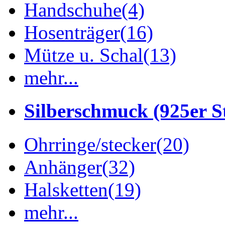
Handschuhe
(4)
Hosenträger
(16)
Mütze u. Schal
(13)
mehr...
Silberschmuck (925er St
Ohrringe/stecker
(20)
Anhänger
(32)
Halsketten
(19)
mehr...