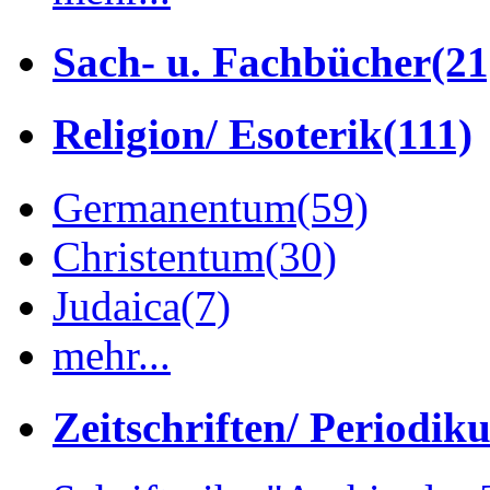
Sach- u. Fachbücher
(21
Religion/ Esoterik
(111)
Germanentum
(59)
Christentum
(30)
Judaica
(7)
mehr...
Zeitschriften/ Periodik