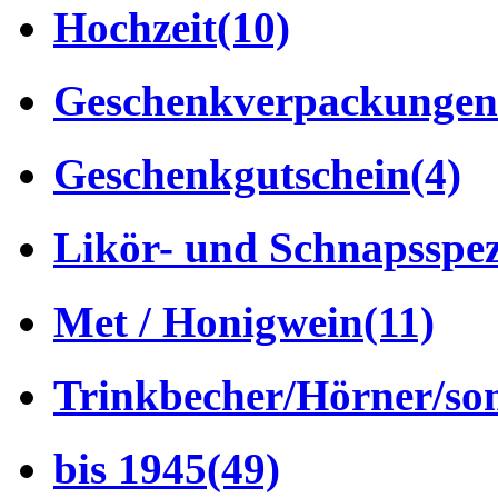
Hochzeit
(10)
Geschenkverpackungen
Geschenkgutschein
(4)
Likör- und Schnapsspez
Met / Honigwein
(11)
Trinkbecher/Hörner/son
bis 1945
(49)