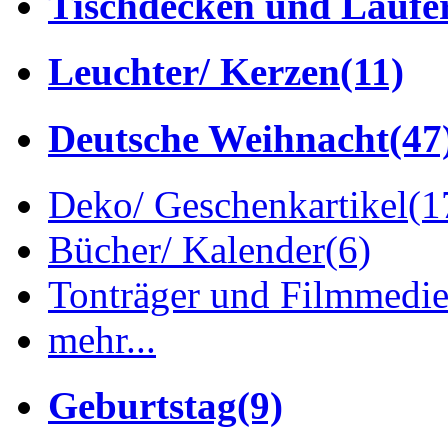
Tischdecken und Läufe
Leuchter/ Kerzen
(11)
Deutsche Weihnacht
(47
Deko/ Geschenkartikel
(1
Bücher/ Kalender
(6)
Tonträger und Filmmedi
mehr...
Geburtstag
(9)