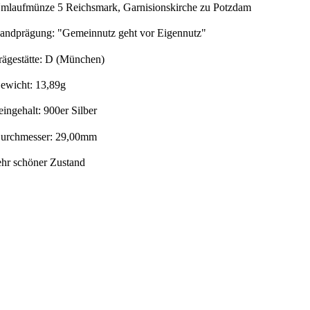
mlaufmünze 5 Reichsmark, Garnisionskirche zu Potzdam
andprägung: "Gemeinnutz geht vor Eigennutz"
rägestätte: D (München)
ewicht: 13,89g
eingehalt: 900er Silber
urchmesser: 29,00mm
ehr schöner Zustand