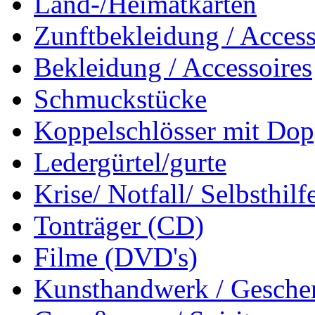
Land-/Heimatkarten
Zunftbekleidung / Access
Bekleidung / Accessoires
Schmuckstücke
Koppelschlösser mit Dop
Ledergürtel/gurte
Krise/ Notfall/ Selbsthilf
Tonträger (CD)
Filme (DVD's)
Kunsthandwerk / Geschen