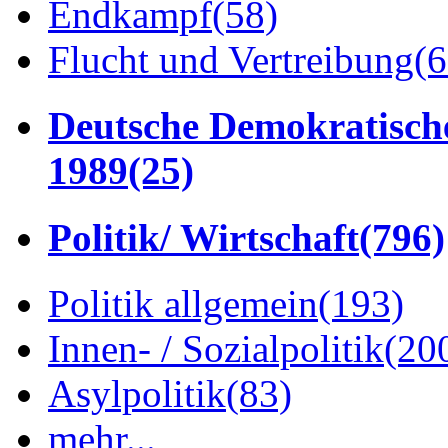
Endkampf
(58)
Flucht und Vertreibung
(6
Deutsche Demokratisch
1989
(25)
Politik/ Wirtschaft
(796)
Politik allgemein
(193)
Innen- / Sozialpolitik
(20
Asylpolitik
(83)
mehr...