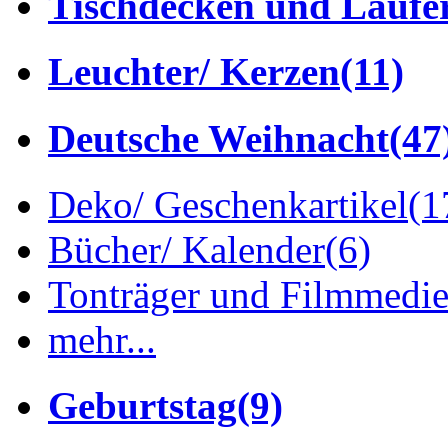
Tischdecken und Läufe
Leuchter/ Kerzen
(11)
Deutsche Weihnacht
(47
Deko/ Geschenkartikel
(1
Bücher/ Kalender
(6)
Tonträger und Filmmedi
mehr...
Geburtstag
(9)