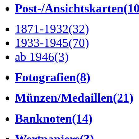
Post-/Ansichtskarten
(1
1871-1932
(32)
1933-1945
(70)
ab 1946
(3)
Fotografien
(8)
Münzen/Medaillen
(21)
Banknoten
(14)
Wertpapiere
(3)