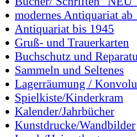
Bücher/ Schriften "NEU"
modernes Antiquariat ab
Antiquariat bis 1945
Gruß- und Trauerkarten
Buchschutz und Reparatu
Sammeln und Seltenes
Lagerräumung / Konvolu
Spielkiste/Kinderkram
Kalender/Jahrbücher
Kunstdrucke/Wandbilder