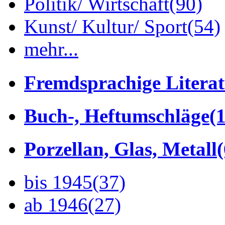
Politik/ Wirtschaft
(90)
Kunst/ Kultur/ Sport
(54)
mehr...
Fremdsprachige Litera
Buch-, Heftumschläge
(1
Porzellan, Glas, Metall
bis 1945
(37)
ab 1946
(27)