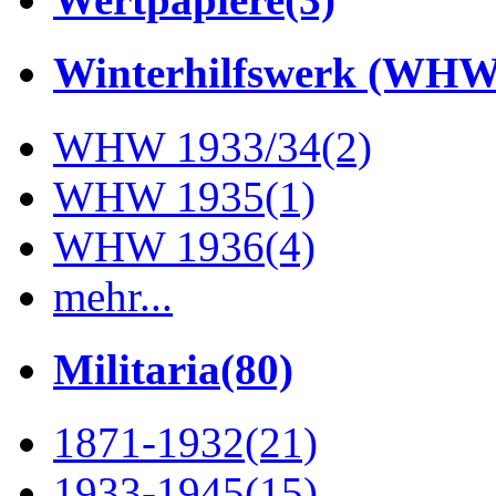
Winterhilfswerk (WHW
WHW 1933/34
(2)
WHW 1935
(1)
WHW 1936
(4)
mehr...
Militaria
(80)
1871-1932
(21)
1933-1945
(15)