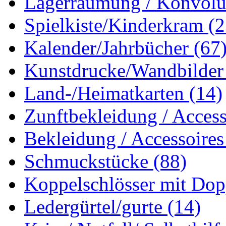
Lagerräumung / Konvol
Spielkiste/Kinderkram
(2
Kalender/Jahrbücher
(67
Kunstdrucke/Wandbilde
Land-/Heimatkarten
(14)
Zunftbekleidung / Acces
Bekleidung / Accessoire
Schmuckstücke
(88)
Koppelschlösser mit Do
Ledergürtel/gurte
(14)