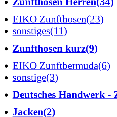
Zunfthosen Herren
(34)
EIKO Zunfthosen
(23)
sonstiges
(11)
Zunfthosen kurz
(9)
EIKO Zunftbermuda
(6)
sonstige
(3)
Deutsches Handwerk - 
Jacken
(2)