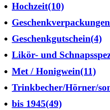
Hochzeit
(10)
Geschenkverpackungen
Geschenkgutschein
(4)
Likör- und Schnapsspez
Met / Honigwein
(11)
Trinkbecher/Hörner/son
bis 1945
(49)