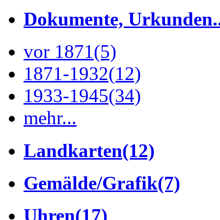
Dokumente, Urkunden..
vor 1871
(5)
1871-1932
(12)
1933-1945
(34)
mehr...
Landkarten
(12)
Gemälde/Grafik
(7)
Uhren
(17)