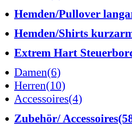
Hemden/Pullover lang
Hemden/Shirts kurzar
Extrem Hart Steuerbor
Damen
(6)
Herren
(10)
Accessoires
(4)
Zubehör/ Accessoires
(5