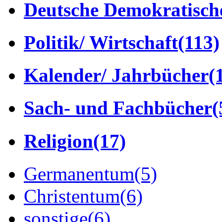
Deutsche Demokratisch
Politik/ Wirtschaft
(113)
Kalender/ Jahrbücher
(
Sach- und Fachbücher
(
Religion
(17)
Germanentum
(5)
Christentum
(6)
sonstige
(6)