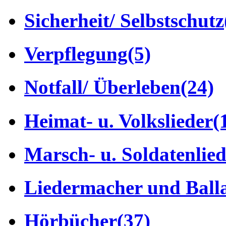
Sicherheit/ Selbstschutz
Verpflegung
(5)
Notfall/ Überleben
(24)
Heimat- u. Volkslieder
(
Marsch- u. Soldatenlie
Liedermacher und Ball
Hörbücher
(37)