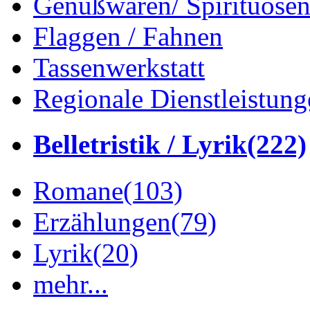
Genußwaren/ Spirituose
Flaggen / Fahnen
Tassenwerkstatt
Regionale Dienstleistung
Belletristik / Lyrik
(222)
Romane
(103)
Erzählungen
(79)
Lyrik
(20)
mehr...