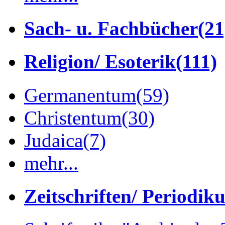
Sach- u. Fachbücher
(21
Religion/ Esoterik
(111)
Germanentum
(59)
Christentum
(30)
Judaica
(7)
mehr...
Zeitschriften/ Periodik