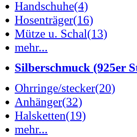
Handschuhe
(4)
Hosenträger
(16)
Mütze u. Schal
(13)
mehr...
Silberschmuck (925er St
Ohrringe/stecker
(20)
Anhänger
(32)
Halsketten
(19)
mehr...