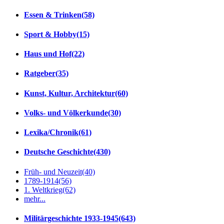
Essen & Trinken
(58)
Sport & Hobby
(15)
Haus und Hof
(22)
Ratgeber
(35)
Kunst, Kultur, Architektur
(60)
Volks- und Völkerkunde
(30)
Lexika/Chronik
(61)
Deutsche Geschichte
(430)
Früh- und Neuzeit
(40)
1789-1914
(56)
1. Weltkrieg
(62)
mehr...
Militärgeschichte 1933-1945
(643)