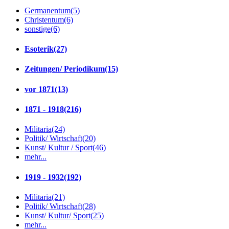
Germanentum
(5)
Christentum
(6)
sonstige
(6)
Esoterik
(27)
Zeitungen/ Periodikum
(15)
vor 1871
(13)
1871 - 1918
(216)
Militaria
(24)
Politik/ Wirtschaft
(20)
Kunst/ Kultur / Sport
(46)
mehr...
1919 - 1932
(192)
Militaria
(21)
Politik/ Wirtschaft
(28)
Kunst/ Kultur/ Sport
(25)
mehr...