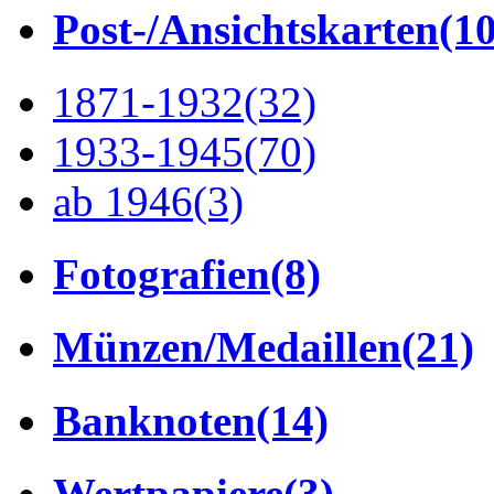
Post-/Ansichtskarten
(1
1871-1932
(32)
1933-1945
(70)
ab 1946
(3)
Fotografien
(8)
Münzen/Medaillen
(21)
Banknoten
(14)
Wertpapiere
(3)