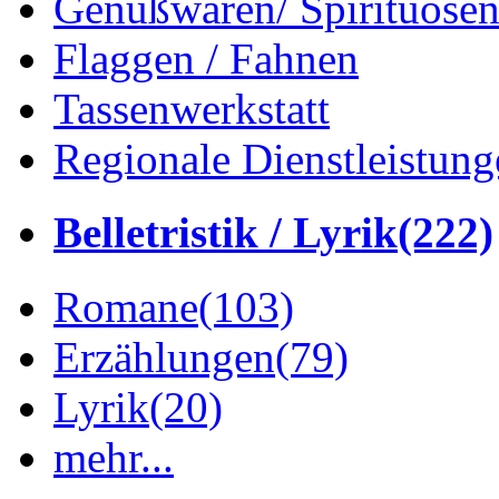
Genußwaren/ Spirituose
Flaggen / Fahnen
Tassenwerkstatt
Regionale Dienstleistung
Belletristik / Lyrik
(222)
Romane
(103)
Erzählungen
(79)
Lyrik
(20)
mehr...