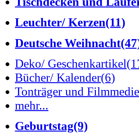
Tischdecken und Läufe
Leuchter/ Kerzen
(11)
Deutsche Weihnacht
(47
Deko/ Geschenkartikel
(1
Bücher/ Kalender
(6)
Tonträger und Filmmedi
mehr...
Geburtstag
(9)