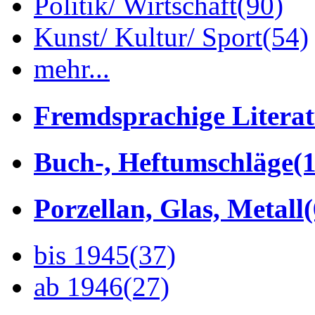
Politik/ Wirtschaft
(90)
Kunst/ Kultur/ Sport
(54)
mehr...
Fremdsprachige Litera
Buch-, Heftumschläge
(1
Porzellan, Glas, Metall
bis 1945
(37)
ab 1946
(27)