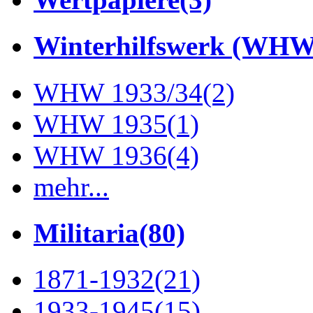
Winterhilfswerk (WHW
WHW 1933/34
(2)
WHW 1935
(1)
WHW 1936
(4)
mehr...
Militaria
(80)
1871-1932
(21)
1933-1945
(15)