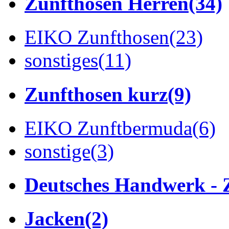
Zunfthosen Herren
(34)
EIKO Zunfthosen
(23)
sonstiges
(11)
Zunfthosen kurz
(9)
EIKO Zunftbermuda
(6)
sonstige
(3)
Deutsches Handwerk - 
Jacken
(2)