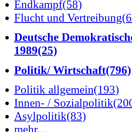
Endkampf
(58)
Flucht und Vertreibung
(6
Deutsche Demokratisch
1989
(25)
Politik/ Wirtschaft
(796)
Politik allgemein
(193)
Innen- / Sozialpolitik
(20
Asylpolitik
(83)
mehr...