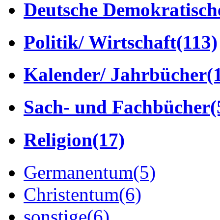
Deutsche Demokratisch
Politik/ Wirtschaft
(113)
Kalender/ Jahrbücher
(
Sach- und Fachbücher
(
Religion
(17)
Germanentum
(5)
Christentum
(6)
sonstige
(6)