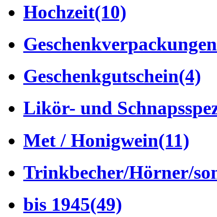
Hochzeit
(10)
Geschenkverpackungen
Geschenkgutschein
(4)
Likör- und Schnapsspez
Met / Honigwein
(11)
Trinkbecher/Hörner/son
bis 1945
(49)