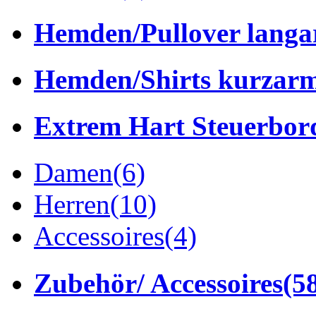
Hemden/Pullover lang
Hemden/Shirts kurzar
Extrem Hart Steuerbor
Damen
(6)
Herren
(10)
Accessoires
(4)
Zubehör/ Accessoires
(5