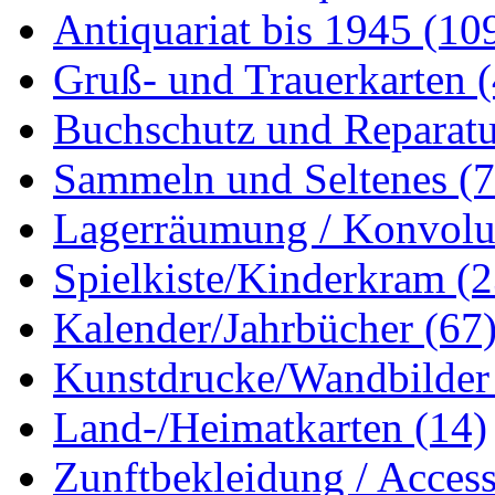
Antiquariat bis 1945
(10
Gruß- und Trauerkarten
Buchschutz und Reparat
Sammeln und Seltenes
(
Lagerräumung / Konvol
Spielkiste/Kinderkram
(2
Kalender/Jahrbücher
(67
Kunstdrucke/Wandbilde
Land-/Heimatkarten
(14)
Zunftbekleidung / Acces