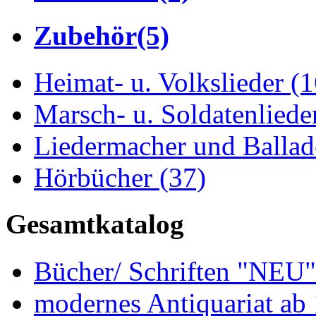
Zubehör
(5)
Heimat- u. Volkslieder
(1
Marsch- u. Soldatenlied
Liedermacher und Balla
Hörbücher
(37)
Gesamtkatalog
Bücher/ Schriften "NEU
modernes Antiquariat ab