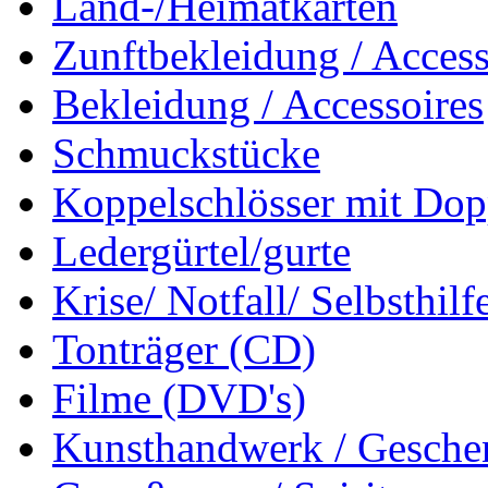
Land-/Heimatkarten
Zunftbekleidung / Access
Bekleidung / Accessoires
Schmuckstücke
Koppelschlösser mit Dop
Ledergürtel/gurte
Krise/ Notfall/ Selbsthilf
Tonträger (CD)
Filme (DVD's)
Kunsthandwerk / Geschen