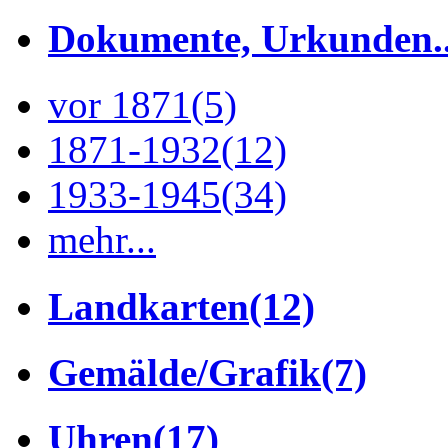
Dokumente, Urkunden..
vor 1871
(5)
1871-1932
(12)
1933-1945
(34)
mehr...
Landkarten
(12)
Gemälde/Grafik
(7)
Uhren
(17)