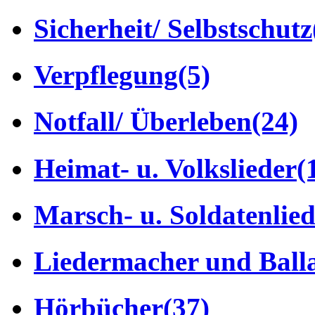
Sicherheit/ Selbstschutz
Verpflegung
(5)
Notfall/ Überleben
(24)
Heimat- u. Volkslieder
(
Marsch- u. Soldatenlie
Liedermacher und Ball
Hörbücher
(37)