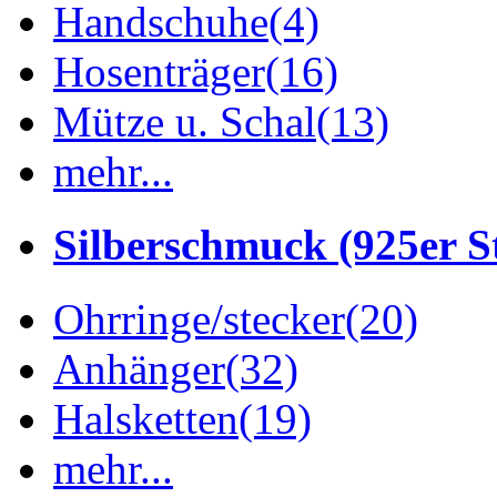
Handschuhe
(4)
Hosenträger
(16)
Mütze u. Schal
(13)
mehr...
Silberschmuck (925er St
Ohrringe/stecker
(20)
Anhänger
(32)
Halsketten
(19)
mehr...