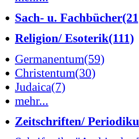
Sach- u. Fachbücher
(21
Religion/ Esoterik
(111)
Germanentum
(59)
Christentum
(30)
Judaica
(7)
mehr...
Zeitschriften/ Periodik