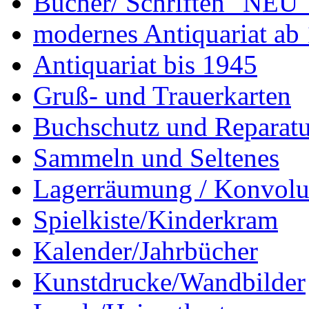
Bücher/ Schriften "NEU"
modernes Antiquariat ab
Antiquariat bis 1945
Gruß- und Trauerkarten
Buchschutz und Reparatu
Sammeln und Seltenes
Lagerräumung / Konvolu
Spielkiste/Kinderkram
Kalender/Jahrbücher
Kunstdrucke/Wandbilder