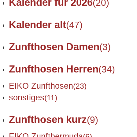
Kalender für 2026
(20)
Kalender alt
(47)
Zunfthosen Damen
(3)
Zunfthosen Herren
(34)
EIKO Zunfthosen
(23)
sonstiges
(11)
Zunfthosen kurz
(9)
EIKO Zunftbermuda
(6)