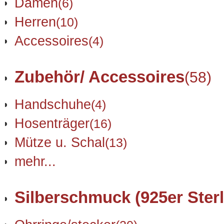
Damen
(6)
Herren
(10)
Accessoires
(4)
Zubehör/ Accessoires
(58)
Handschuhe
(4)
Hosenträger
(16)
Mütze u. Schal
(13)
mehr...
Silberschmuck (925er Sterl