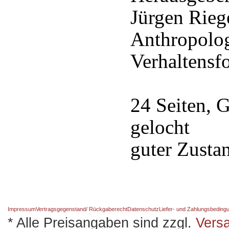
Jürgen Riege
Anthropolog
Verhaltensf
24 Seiten, 
gelocht
guter Zusta
Impressum
Vertragsgegenstand/ Rückgaberecht
Datenschutz
Liefer- und Zahlungsbeding
* Alle Preisangaben sind zzgl.
Vers