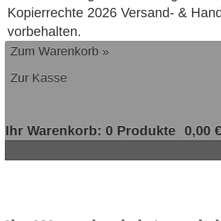
Kopierrechte 2026 Versand- & Hand
vorbehalten.
Zum Warenkorb »
Zur Kasse
Ihr Warenkorb:
0
Produkte
0,00 