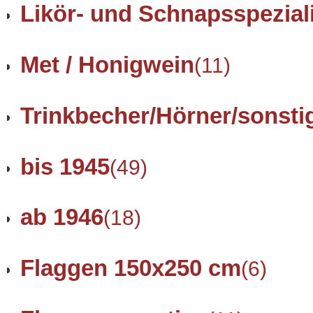
Likör- und Schnapsspezial
Met / Honigwein
(11)
Trinkbecher/Hörner/sonsti
bis 1945
(49)
ab 1946
(18)
Flaggen 150x250 cm
(6)