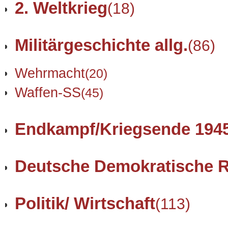
2. Weltkrieg
(18)
Militärgeschichte allg.
(86)
Wehrmacht
(20)
Waffen-SS
(45)
Endkampf/Kriegsende 194
Deutsche Demokratische R
Politik/ Wirtschaft
(113)