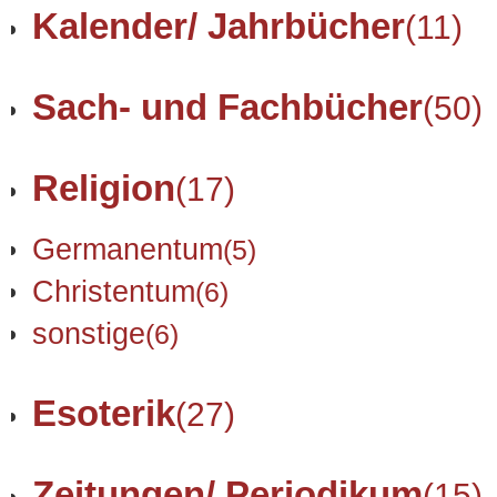
Kalender/ Jahrbücher
(11)
Sach- und Fachbücher
(50)
Religion
(17)
Germanentum
(5)
Christentum
(6)
sonstige
(6)
Esoterik
(27)
Zeitungen/ Periodikum
(15)