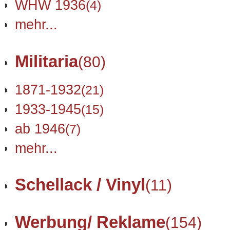
WHW 1936
(4)
mehr...
Militaria
(80)
1871-1932
(21)
1933-1945
(15)
ab 1946
(7)
mehr...
Schellack / Vinyl
(11)
Werbung/ Reklame
(154)