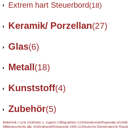
Extrem hart Steuerbord
(18)
Keramik/ Porzellan
(27)
Glas
(6)
Metall
(18)
Kunststoff
(4)
Zubehör
(5)
Belletristik / Lyrik
Kinder u. Jugend
Biographien
Heimatkunde/Regionalia
Volk
(39)
(7)
(15)
(95)
Militärgeschichte allg.
Endkampf/Kriegsende 1945
Deutsche Demokratische Repub
(86)
(22)