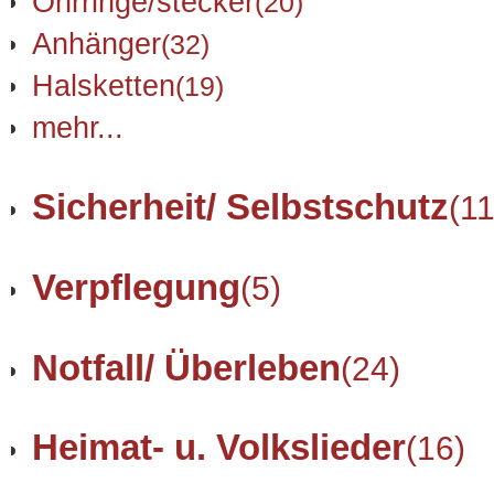
Ohrringe/stecker
(20)
Anhänger
(32)
Halsketten
(19)
mehr...
Sicherheit/ Selbstschutz
(11
Verpflegung
(5)
Notfall/ Überleben
(24)
Heimat- u. Volkslieder
(16)