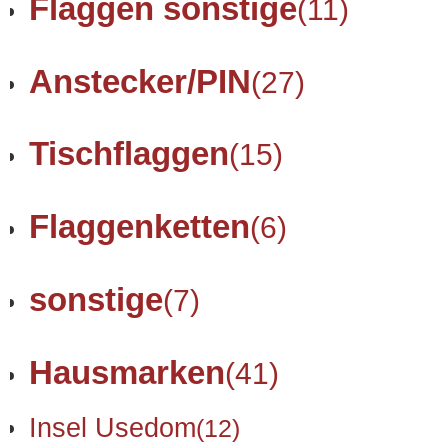
Flaggen sonstige
(11)
Anstecker/PIN
(27)
Tischflaggen
(15)
Flaggenketten
(6)
sonstige
(7)
Hausmarken
(41)
Insel Usedom
(12)