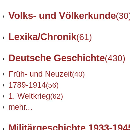
Volks- und Völkerkunde
(30
Lexika/Chronik
(61)
Deutsche Geschichte
(430)
Früh- und Neuzeit
(40)
1789-1914
(56)
1. Weltkrieg
(62)
mehr...
Militärgeschichte 1933-194