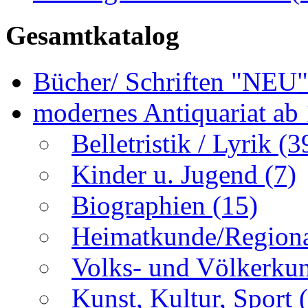
Gesamtkatalog
Bücher/ Schriften "NEU
modernes Antiquariat ab
Belletristik / Lyrik
(3
Kinder u. Jugend
(7)
Biographien
(15)
Heimatkunde/Region
Volks- und Völkerku
Kunst, Kultur, Sport