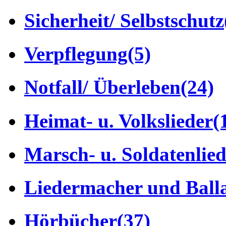
Sicherheit/ Selbstschutz
Verpflegung
(5)
Notfall/ Überleben
(24)
Heimat- u. Volkslieder
(
Marsch- u. Soldatenlie
Liedermacher und Ball
Hörbücher
(37)