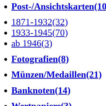
Post-/Ansichtskarten
(1
1871-1932
(32)
1933-1945
(70)
ab 1946
(3)
Fotografien
(8)
Münzen/Medaillen
(21)
Banknoten
(14)
Wertpapiere
(3)