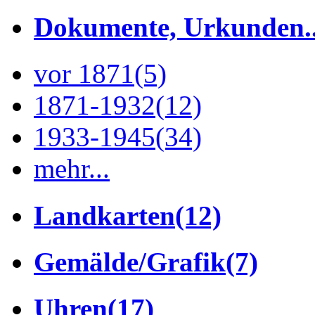
Dokumente, Urkunden..
vor 1871
(5)
1871-1932
(12)
1933-1945
(34)
mehr...
Landkarten
(12)
Gemälde/Grafik
(7)
Uhren
(17)