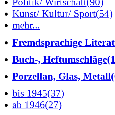
Politik/ Wirtschaft
(90)
Kunst/ Kultur/ Sport
(54)
mehr...
Fremdsprachige Litera
Buch-, Heftumschläge
(1
Porzellan, Glas, Metall
bis 1945
(37)
ab 1946
(27)