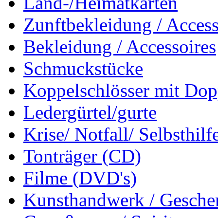
Land-/Heimatkarten
Zunftbekleidung / Access
Bekleidung / Accessoires
Schmuckstücke
Koppelschlösser mit Dop
Ledergürtel/gurte
Krise/ Notfall/ Selbsthilf
Tonträger (CD)
Filme (DVD's)
Kunsthandwerk / Geschen