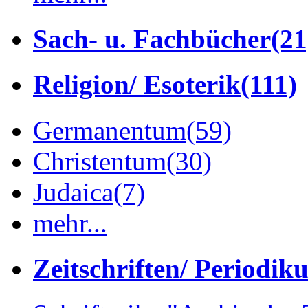
Sach- u. Fachbücher
(21
Religion/ Esoterik
(111)
Germanentum
(59)
Christentum
(30)
Judaica
(7)
mehr...
Zeitschriften/ Periodik