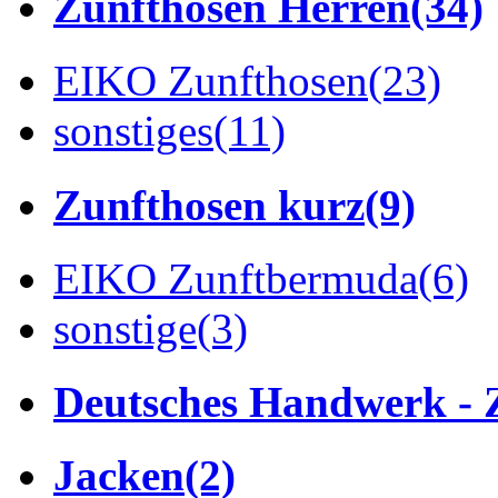
Zunfthosen Herren
(34)
EIKO Zunfthosen
(23)
sonstiges
(11)
Zunfthosen kurz
(9)
EIKO Zunftbermuda
(6)
sonstige
(3)
Deutsches Handwerk - 
Jacken
(2)