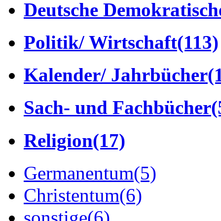
Deutsche Demokratisch
Politik/ Wirtschaft
(113)
Kalender/ Jahrbücher
(
Sach- und Fachbücher
(
Religion
(17)
Germanentum
(5)
Christentum
(6)
sonstige
(6)