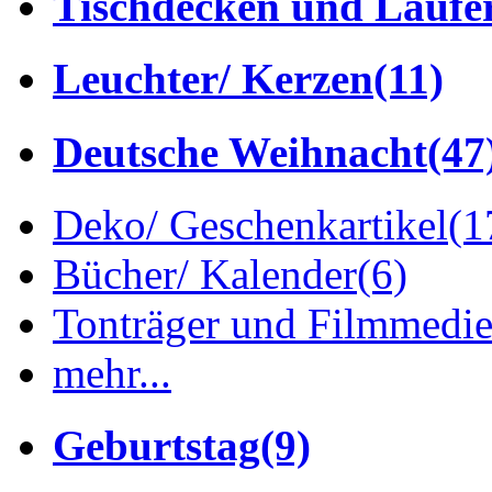
Tischdecken und Läufe
Leuchter/ Kerzen
(11)
Deutsche Weihnacht
(47
Deko/ Geschenkartikel
(1
Bücher/ Kalender
(6)
Tonträger und Filmmedi
mehr...
Geburtstag
(9)