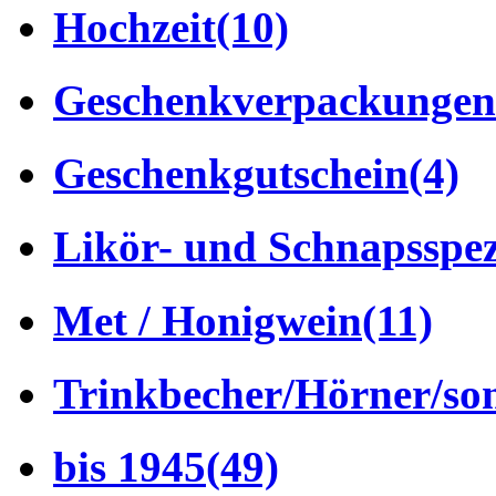
Hochzeit
(10)
Geschenkverpackungen
Geschenkgutschein
(4)
Likör- und Schnapsspez
Met / Honigwein
(11)
Trinkbecher/Hörner/son
bis 1945
(49)