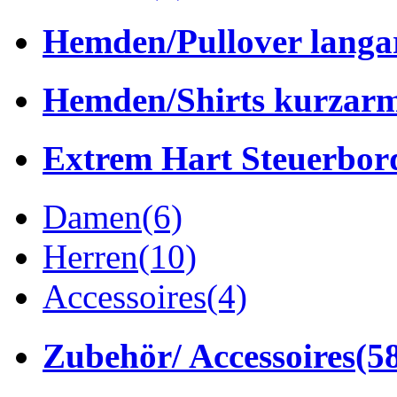
Hemden/Pullover lang
Hemden/Shirts kurzar
Extrem Hart Steuerbor
Damen
(6)
Herren
(10)
Accessoires
(4)
Zubehör/ Accessoires
(5