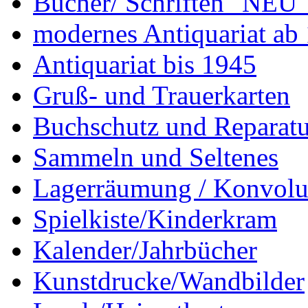
Bücher/ Schriften "NEU"
modernes Antiquariat ab
Antiquariat bis 1945
Gruß- und Trauerkarten
Buchschutz und Reparatu
Sammeln und Seltenes
Lagerräumung / Konvolu
Spielkiste/Kinderkram
Kalender/Jahrbücher
Kunstdrucke/Wandbilder