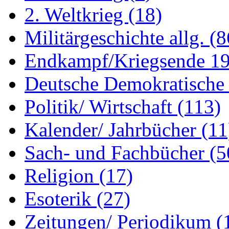
2. Weltkrieg
(18)
Militärgeschichte allg.
(8
Endkampf/Kriegsende 1
Deutsche Demokratisch
Politik/ Wirtschaft
(113)
Kalender/ Jahrbücher
(11
Sach- und Fachbücher
(5
Religion
(17)
Esoterik
(27)
Zeitungen/ Periodikum
(