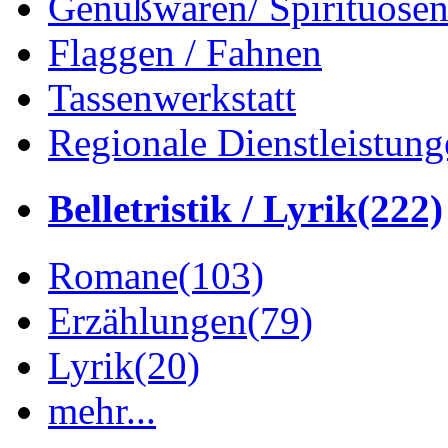
Genußwaren/ Spirituose
Flaggen / Fahnen
Tassenwerkstatt
Regionale Dienstleistung
Belletristik / Lyrik
(222)
Romane
(103)
Erzählungen
(79)
Lyrik
(20)
mehr...