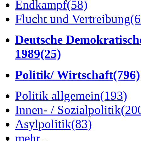
Endkampf
(58)
Flucht und Vertreibung
(6
Deutsche Demokratisch
1989
(25)
Politik/ Wirtschaft
(796)
Politik allgemein
(193)
Innen- / Sozialpolitik
(20
Asylpolitik
(83)
mehr...