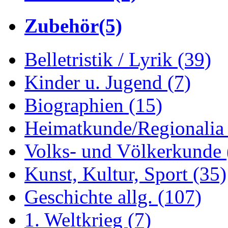
Zubehör
(5)
Belletristik / Lyrik
(39)
Kinder u. Jugend
(7)
Biographien
(15)
Heimatkunde/Regionali
Volks- und Völkerkunde
Kunst, Kultur, Sport
(35)
Geschichte allg.
(107)
1. Weltkrieg
(7)