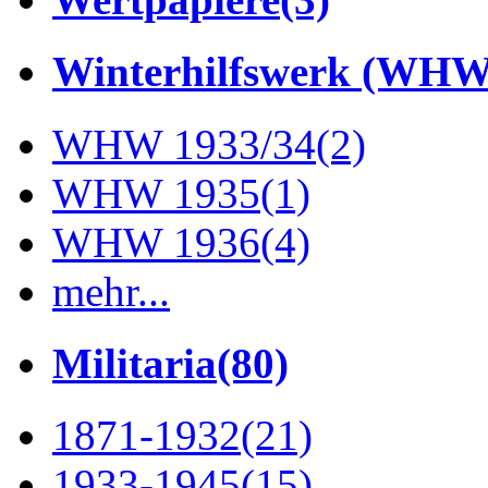
Winterhilfswerk (WHW
WHW 1933/34
(2)
WHW 1935
(1)
WHW 1936
(4)
mehr...
Militaria
(80)
1871-1932
(21)
1933-1945
(15)