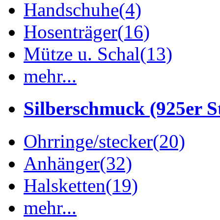
Handschuhe
(4)
Hosenträger
(16)
Mütze u. Schal
(13)
mehr...
Silberschmuck (925er St
Ohrringe/stecker
(20)
Anhänger
(32)
Halsketten
(19)
mehr...