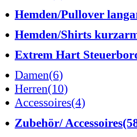
Hemden/Pullover lang
Hemden/Shirts kurzar
Extrem Hart Steuerbor
Damen
(6)
Herren
(10)
Accessoires
(4)
Zubehör/ Accessoires
(5