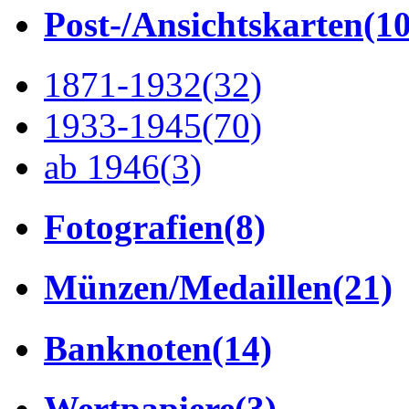
Post-/Ansichtskarten
(1
1871-1932
(32)
1933-1945
(70)
ab 1946
(3)
Fotografien
(8)
Münzen/Medaillen
(21)
Banknoten
(14)
Wertpapiere
(3)