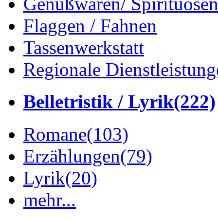
Genußwaren/ Spirituose
Flaggen / Fahnen
Tassenwerkstatt
Regionale Dienstleistung
Belletristik / Lyrik
(222)
Romane
(103)
Erzählungen
(79)
Lyrik
(20)
mehr...