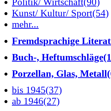
Politik/ Wirtschaft
(90)
Kunst/ Kultur/ Sport
(54)
mehr...
Fremdsprachige Litera
Buch-, Heftumschläge
(1
Porzellan, Glas, Metall
bis 1945
(37)
ab 1946
(27)