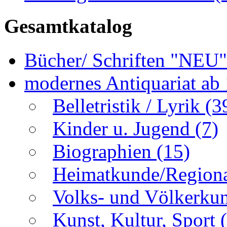
Gesamtkatalog
Bücher/ Schriften "NEU
modernes Antiquariat ab
Belletristik / Lyrik
(3
Kinder u. Jugend
(7)
Biographien
(15)
Heimatkunde/Region
Volks- und Völkerku
Kunst, Kultur, Sport