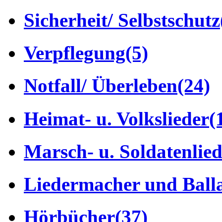
Sicherheit/ Selbstschutz
Verpflegung
(5)
Notfall/ Überleben
(24)
Heimat- u. Volkslieder
(
Marsch- u. Soldatenlie
Liedermacher und Ball
Hörbücher
(37)