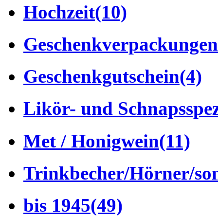
Hochzeit
(10)
Geschenkverpackungen
Geschenkgutschein
(4)
Likör- und Schnapsspez
Met / Honigwein
(11)
Trinkbecher/Hörner/son
bis 1945
(49)