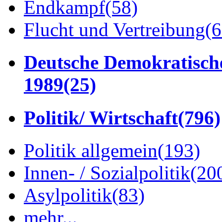
Endkampf
(58)
Flucht und Vertreibung
(6
Deutsche Demokratisch
1989
(25)
Politik/ Wirtschaft
(796)
Politik allgemein
(193)
Innen- / Sozialpolitik
(20
Asylpolitik
(83)
mehr...