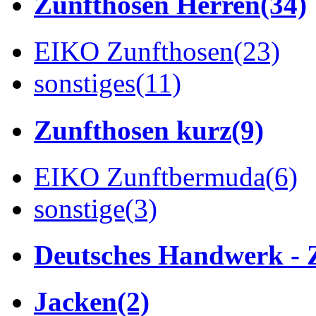
Zunfthosen Herren
(34)
EIKO Zunfthosen
(23)
sonstiges
(11)
Zunfthosen kurz
(9)
EIKO Zunftbermuda
(6)
sonstige
(3)
Deutsches Handwerk - 
Jacken
(2)