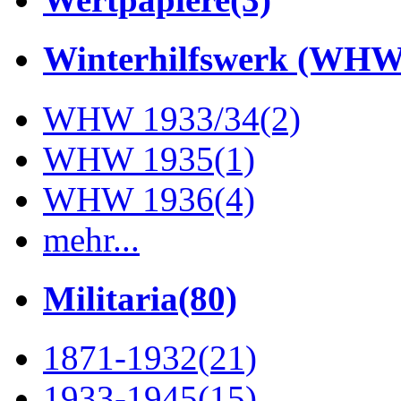
Winterhilfswerk (WHW
WHW 1933/34
(2)
WHW 1935
(1)
WHW 1936
(4)
mehr...
Militaria
(80)
1871-1932
(21)
1933-1945
(15)