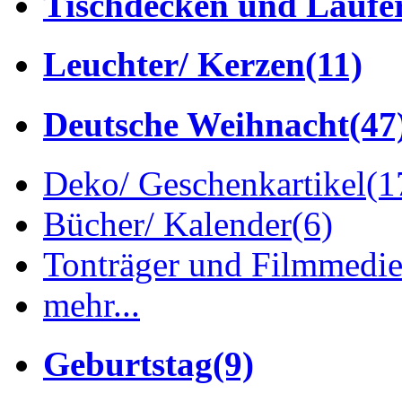
Tischdecken und Läufe
Leuchter/ Kerzen
(11)
Deutsche Weihnacht
(47
Deko/ Geschenkartikel
(1
Bücher/ Kalender
(6)
Tonträger und Filmmedi
mehr...
Geburtstag
(9)