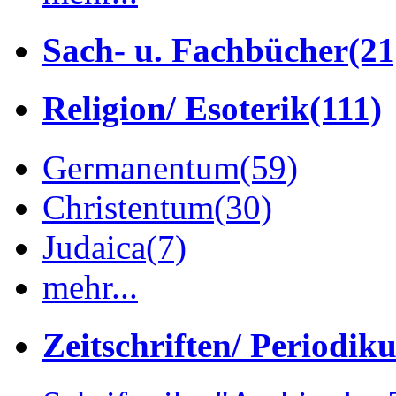
Sach- u. Fachbücher
(21
Religion/ Esoterik
(111)
Germanentum
(59)
Christentum
(30)
Judaica
(7)
mehr...
Zeitschriften/ Periodik