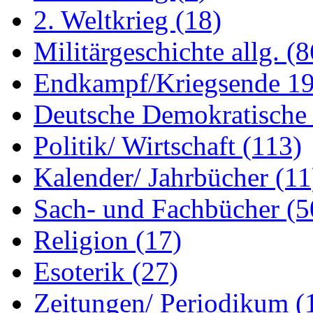
2. Weltkrieg
(18)
Militärgeschichte allg.
(8
Endkampf/Kriegsende 1
Deutsche Demokratisch
Politik/ Wirtschaft
(113)
Kalender/ Jahrbücher
(11
Sach- und Fachbücher
(5
Religion
(17)
Esoterik
(27)
Zeitungen/ Periodikum
(