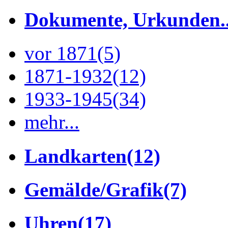
Dokumente, Urkunden..
vor 1871
(5)
1871-1932
(12)
1933-1945
(34)
mehr...
Landkarten
(12)
Gemälde/Grafik
(7)
Uhren
(17)