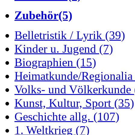
Zubehör
(5)
Belletristik / Lyrik
(39)
Kinder u. Jugend
(7)
Biographien
(15)
Heimatkunde/Regionali
Volks- und Völkerkunde
Kunst, Kultur, Sport
(35)
Geschichte allg.
(107)
1. Weltkrieg
(7)