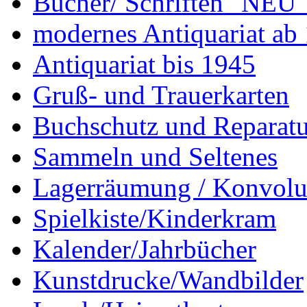
Bücher/ Schriften "NEU"
modernes Antiquariat ab
Antiquariat bis 1945
Gruß- und Trauerkarten
Buchschutz und Reparatu
Sammeln und Seltenes
Lagerräumung / Konvolu
Spielkiste/Kinderkram
Kalender/Jahrbücher
Kunstdrucke/Wandbilder