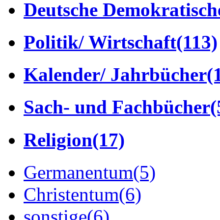
Deutsche Demokratisch
Politik/ Wirtschaft
(113)
Kalender/ Jahrbücher
(
Sach- und Fachbücher
(
Religion
(17)
Germanentum
(5)
Christentum
(6)
sonstige
(6)