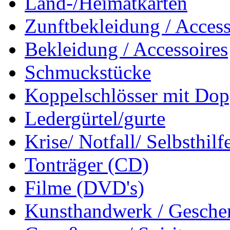
Land-/Heimatkarten
Zunftbekleidung / Access
Bekleidung / Accessoires
Schmuckstücke
Koppelschlösser mit Dop
Ledergürtel/gurte
Krise/ Notfall/ Selbsthilf
Tonträger (CD)
Filme (DVD's)
Kunsthandwerk / Geschen