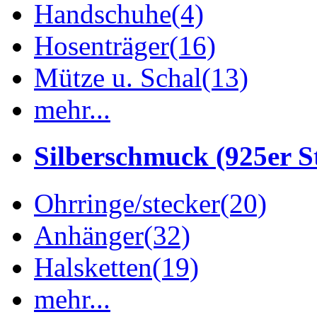
Handschuhe
(4)
Hosenträger
(16)
Mütze u. Schal
(13)
mehr...
Silberschmuck (925er St
Ohrringe/stecker
(20)
Anhänger
(32)
Halsketten
(19)
mehr...