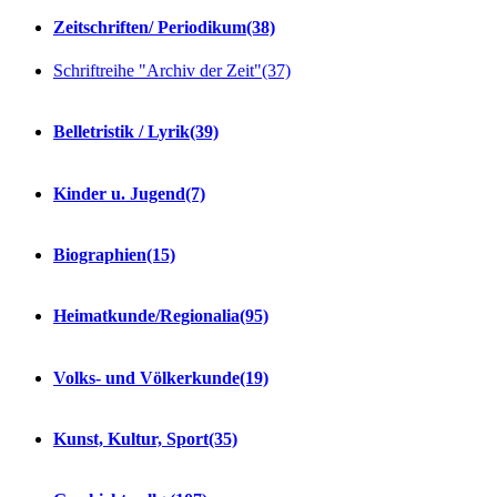
Zeitschriften/ Periodikum
(38)
Schriftreihe "Archiv der Zeit"
(37)
Belletristik / Lyrik
(39)
Kinder u. Jugend
(7)
Biographien
(15)
Heimatkunde/Regionalia
(95)
Volks- und Völkerkunde
(19)
Kunst, Kultur, Sport
(35)