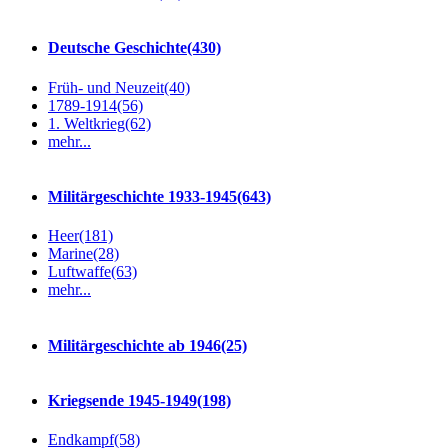
Deutsche Geschichte
(430)
Früh- und Neuzeit
(40)
1789-1914
(56)
1. Weltkrieg
(62)
mehr...
Militärgeschichte 1933-1945
(643)
Heer
(181)
Marine
(28)
Luftwaffe
(63)
mehr...
Militärgeschichte ab 1946
(25)
Kriegsende 1945-1949
(198)
Endkampf
(58)