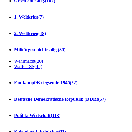
Geschichte allg.
(107)
1. Weltkrieg
(7)
2. Weltkrieg
(18)
Militärgeschichte allg.
(86)
Wehrmacht
(20)
Waffen-SS
(45)
Endkampf/Kriegsende 1945
(22)
Deutsche Demokratische Republik (DDR)
(67)
Politik/ Wirtschaft
(113)
Kalender/ Jahrbücher
(11)