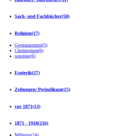
Sach- und Fachbücher
(50)
Religion
(17)
Germanentum
(5)
Christentum
(6)
sonstige
(6)
Esoterik
(27)
Zeitungen/ Periodikum
(15)
vor 1871
(13)
1871 - 1918
(216)
Militaria
(24)