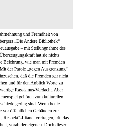
Wahrnehmung und Fremdheit von
ergers „Die Andere Bibliothek“
n Neuausgabe – mit Stellungnahme des
Überzeugungskraft hat sie nichts
che Belehrung, wie man mit Fremden
 Mit der Parole „gegen Ausgrenzung“
einzusehen, daß die Fremden gar nicht
ehen und für den Anblick Worte zu
nwärtige Rassismus-Verdacht. Aber
enenspiel gehören zum kulturellen
erschiede gering sind. Wenn heute
te vor öffentlichen Gebäuden zur
„Respekt“-Litanei vortragen, tritt das
eit, vorab der eigenen. Doch dieser