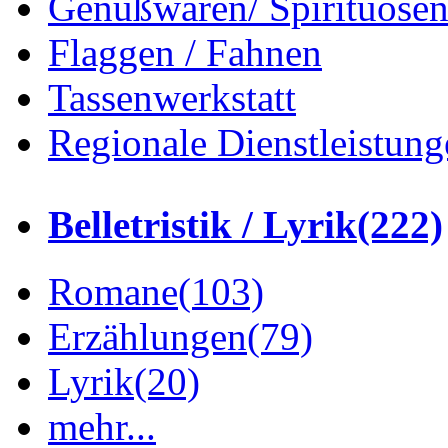
Genußwaren/ Spirituose
Flaggen / Fahnen
Tassenwerkstatt
Regionale Dienstleistung
Belletristik / Lyrik
(222)
Romane
(103)
Erzählungen
(79)
Lyrik
(20)
mehr...