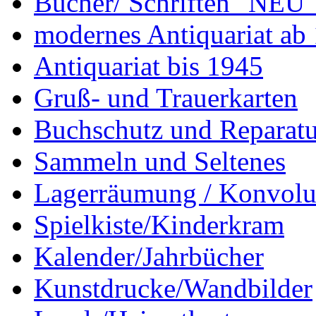
Bücher/ Schriften "NEU"
modernes Antiquariat ab
Antiquariat bis 1945
Gruß- und Trauerkarten
Buchschutz und Reparatu
Sammeln und Seltenes
Lagerräumung / Konvolu
Spielkiste/Kinderkram
Kalender/Jahrbücher
Kunstdrucke/Wandbilder