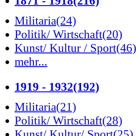
1871 - 1918
(216)
Militaria
(24)
Politik/ Wirtschaft
(20)
Kunst/ Kultur / Sport
(46
mehr...
1919 - 1932
(192)
Militaria
(21)
Politik/ Wirtschaft
(28)
Kunst/ Kultur/ Sport
(25)