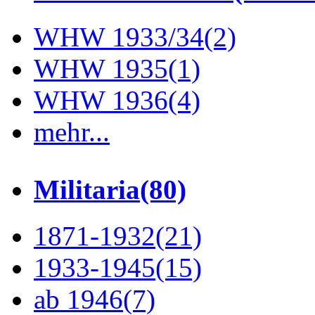
WHW 1933/34
(2)
WHW 1935
(1)
WHW 1936
(4)
mehr...
Militaria
(80)
1871-1932
(21)
1933-1945
(15)
ab 1946
(7)