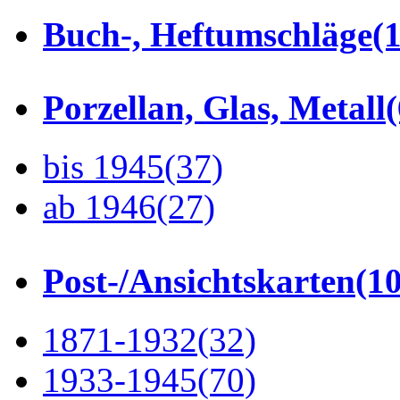
Buch-, Heftumschläge
(1
Porzellan, Glas, Metall
bis 1945
(37)
ab 1946
(27)
Post-/Ansichtskarten
(1
1871-1932
(32)
1933-1945
(70)