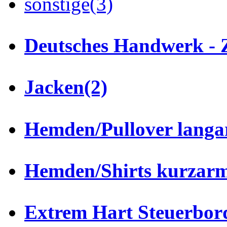
sonstige
(3)
Deutsches Handwerk - 
Jacken
(2)
Hemden/Pullover lang
Hemden/Shirts kurzar
Extrem Hart Steuerbor