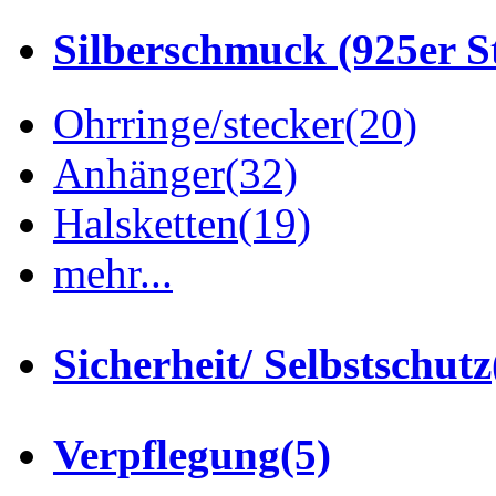
Silberschmuck (925er St
Ohrringe/stecker
(20)
Anhänger
(32)
Halsketten
(19)
mehr...
Sicherheit/ Selbstschutz
Verpflegung
(5)