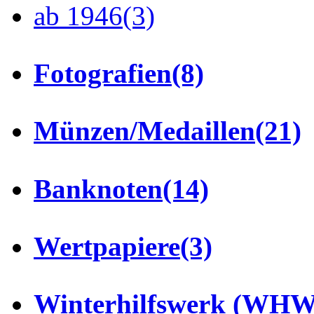
ab 1946
(3)
Fotografien
(8)
Münzen/Medaillen
(21)
Banknoten
(14)
Wertpapiere
(3)
Winterhilfswerk (WHW