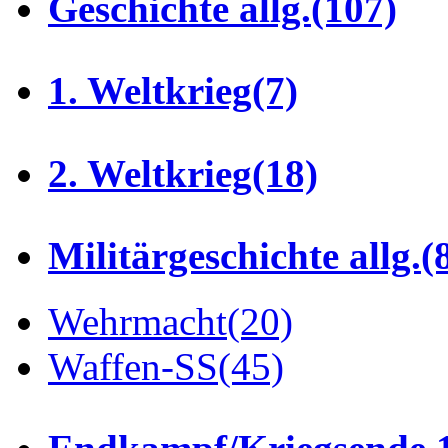
Geschichte allg.
(107)
1. Weltkrieg
(7)
2. Weltkrieg
(18)
Militärgeschichte allg.
(
Wehrmacht
(20)
Waffen-SS
(45)