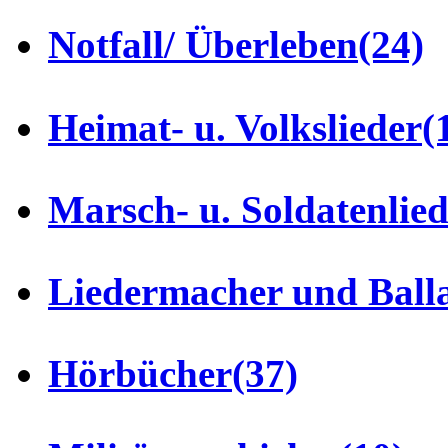
Notfall/ Überleben
(24)
Heimat- u. Volkslieder
(
Marsch- u. Soldatenlie
Liedermacher und Ball
Hörbücher
(37)