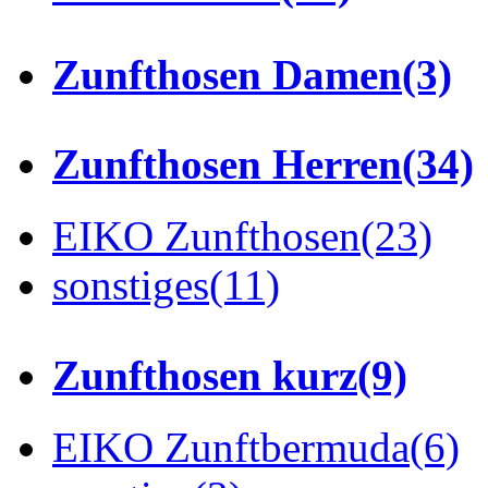
Zunfthosen Damen
(3)
Zunfthosen Herren
(34)
EIKO Zunfthosen
(23)
sonstiges
(11)
Zunfthosen kurz
(9)
EIKO Zunftbermuda
(6)