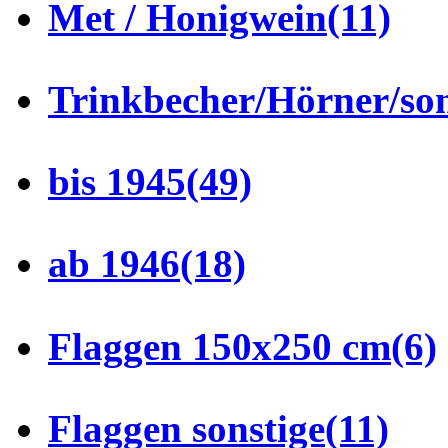
Met / Honigwein
(11)
Trinkbecher/Hörner/son
bis 1945
(49)
ab 1946
(18)
Flaggen 150x250 cm
(6)
Flaggen sonstige
(11)