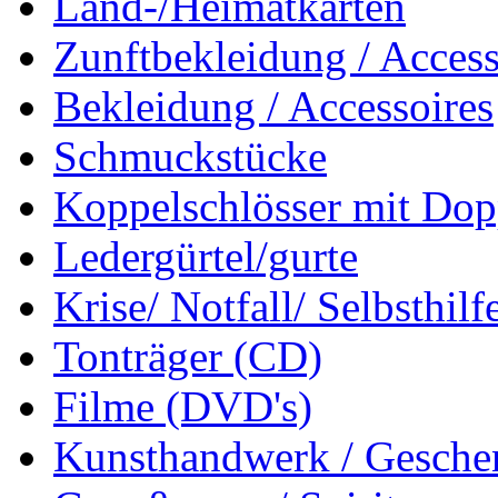
Land-/Heimatkarten
Zunftbekleidung / Access
Bekleidung / Accessoires
Schmuckstücke
Koppelschlösser mit Dop
Ledergürtel/gurte
Krise/ Notfall/ Selbsthilf
Tonträger (CD)
Filme (DVD's)
Kunsthandwerk / Geschen