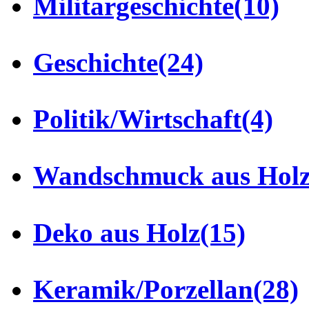
Militärgeschichte
(10)
Geschichte
(24)
Politik/Wirtschaft
(4)
Wandschmuck aus Hol
Deko aus Holz
(15)
Keramik/Porzellan
(28)