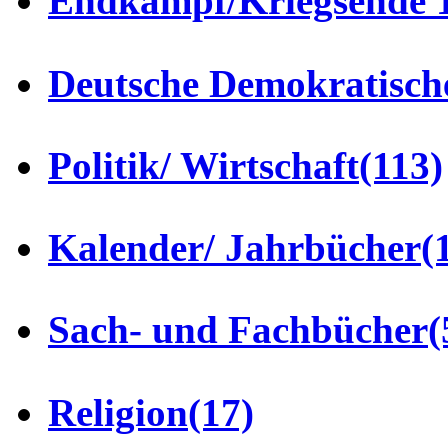
Endkampf/Kriegsende 
Deutsche Demokratisch
Politik/ Wirtschaft
(113)
Kalender/ Jahrbücher
(
Sach- und Fachbücher
(
Religion
(17)