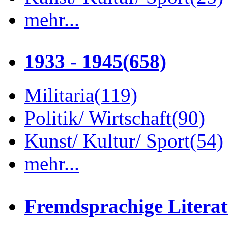
mehr...
1933 - 1945
(658)
Militaria
(119)
Politik/ Wirtschaft
(90)
Kunst/ Kultur/ Sport
(54)
mehr...
Fremdsprachige Litera