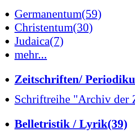
Germanentum
(59)
Christentum
(30)
Judaica
(7)
mehr...
Zeitschriften/ Periodik
Schriftreihe "Archiv der 
Belletristik / Lyrik
(39)