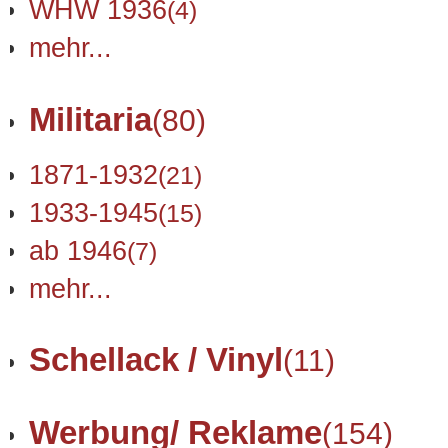
WHW 1936
(4)
mehr...
Militaria
(80)
1871-1932
(21)
1933-1945
(15)
ab 1946
(7)
mehr...
Schellack / Vinyl
(11)
Werbung/ Reklame
(154)