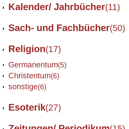
Kalender/ Jahrbücher
(11)
Sach- und Fachbücher
(50)
Religion
(17)
Germanentum
(5)
Christentum
(6)
sonstige
(6)
Esoterik
(27)
Zeitungen/ Periodikum
(15)