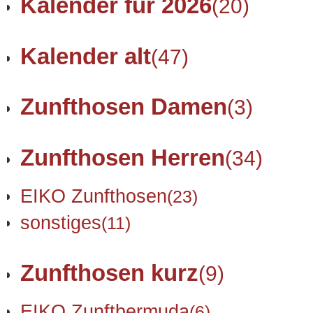
Kalender für 2026
(20)
Kalender alt
(47)
Zunfthosen Damen
(3)
Zunfthosen Herren
(34)
EIKO Zunfthosen
(23)
sonstiges
(11)
Zunfthosen kurz
(9)
EIKO Zunftbermuda
(6)