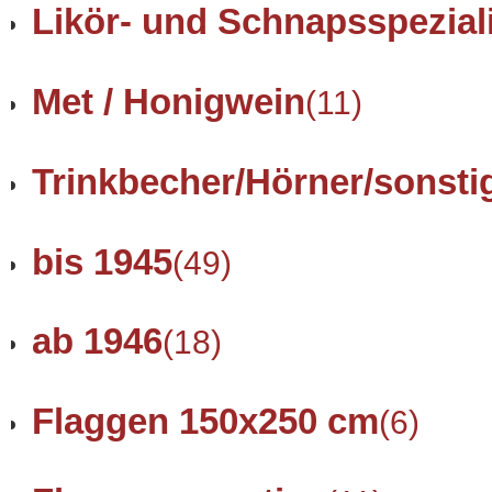
Likör- und Schnapsspezial
Met / Honigwein
(11)
Trinkbecher/Hörner/sonsti
bis 1945
(49)
ab 1946
(18)
Flaggen 150x250 cm
(6)