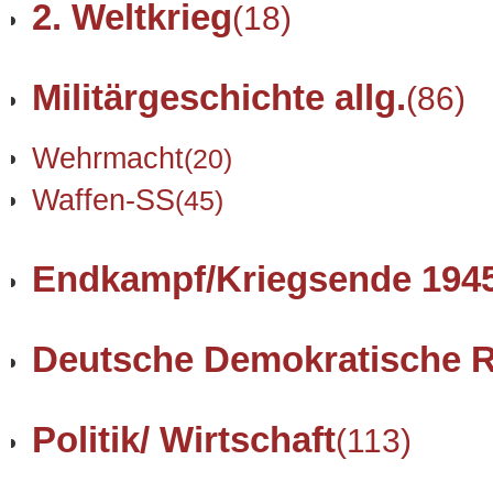
2. Weltkrieg
(18)
Militärgeschichte allg.
(86)
Wehrmacht
(20)
Waffen-SS
(45)
Endkampf/Kriegsende 194
Deutsche Demokratische R
Politik/ Wirtschaft
(113)