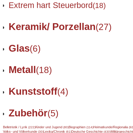
Extrem hart Steuerbord
(18)
Keramik/ Porzellan
(27)
Glas
(6)
Metall
(18)
Kunststoff
(4)
Zubehör
(5)
Belletristik / Lyrik
Kinder und Jugend
Biographien
Heimatkunde/Regionalia
(222)
(80)
(114)
(92
Volks- und Völkerkunde
Lexika/Chronik
Deutsche Geschichte
Militärgeschic
(30)
(61)
(430)