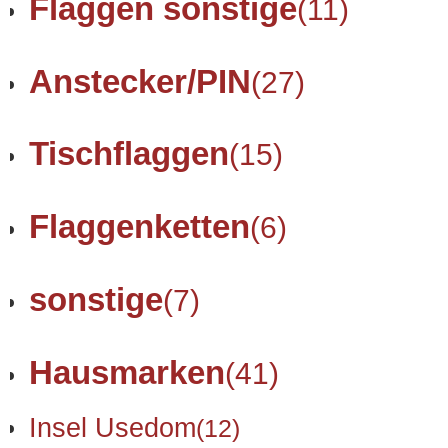
Flaggen sonstige
(11)
Anstecker/PIN
(27)
Tischflaggen
(15)
Flaggenketten
(6)
sonstige
(7)
Hausmarken
(41)
Insel Usedom
(12)