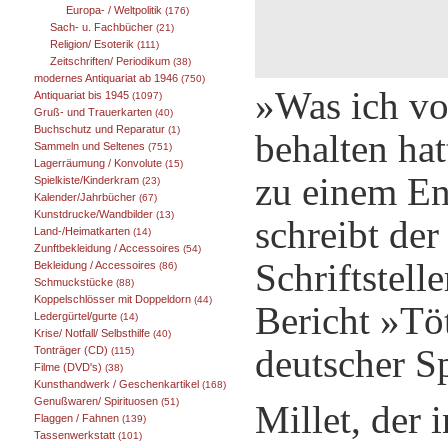
Europa- / Weltpolitik
(176)
Sach- u. Fachbücher
(21)
Religion/ Esoterik
(111)
Zeitschriften/ Periodikum
(38)
modernes Antiquariat ab 1946
(750)
»Was ich vo
Antiquariat bis 1945
(1097)
Gruß- und Trauerkarten
(40)
Buchschutz und Reparatur
(1)
behalten ha
Sammeln und Seltenes
(751)
Lagerräumung / Konvolute
(15)
zu einem E
Spielkiste/Kinderkram
(23)
Kalender/Jahrbücher
(67)
Kunstdrucke/Wandbilder
(13)
schreibt der
Land-/Heimatkarten
(14)
Zunftbekleidung / Accessoires
(54)
Schriftstell
Bekleidung / Accessoires
(86)
Schmuckstücke
(88)
Koppelschlösser mit Doppeldorn
(44)
Bericht »Töt
Ledergürtel/gurte
(14)
Krise/ Notfall/ Selbsthilfe
(40)
deutscher Sp
Tonträger (CD)
(115)
Filme (DVD's)
(38)
Kunsthandwerk / Geschenkartikel
(168)
Genußwaren/ Spirituosen
(51)
Millet, der 
Flaggen / Fahnen
(139)
Tassenwerkstatt
(101)