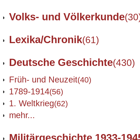
Volks- und Völkerkunde
(30
Lexika/Chronik
(61)
Deutsche Geschichte
(430)
Früh- und Neuzeit
(40)
1789-1914
(56)
1. Weltkrieg
(62)
mehr...
Militärgeschichte 1933-194