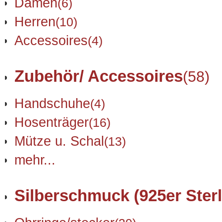
Damen
(6)
Herren
(10)
Accessoires
(4)
Zubehör/ Accessoires
(58)
Handschuhe
(4)
Hosenträger
(16)
Mütze u. Schal
(13)
mehr...
Silberschmuck (925er Sterl