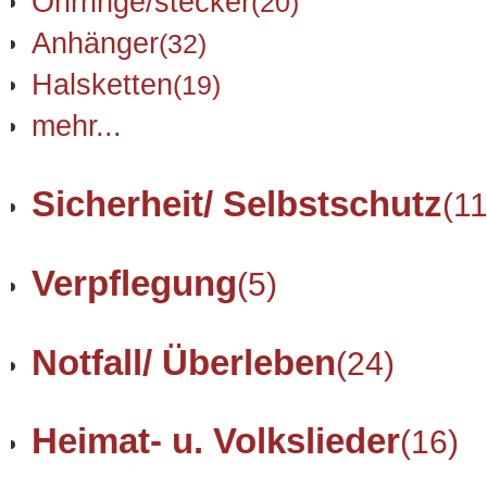
Ohrringe/stecker
(20)
Anhänger
(32)
Halsketten
(19)
mehr...
Sicherheit/ Selbstschutz
(11
Verpflegung
(5)
Notfall/ Überleben
(24)
Heimat- u. Volkslieder
(16)