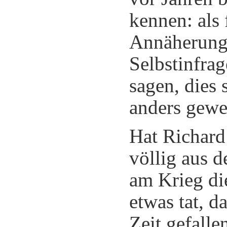
kennen: als 
Annäherung
Selbstinfrag
sagen, dies 
anders gewe
Hat Richard 
völlig aus d
am Krieg di
etwas tat, d
Zeit gefalle