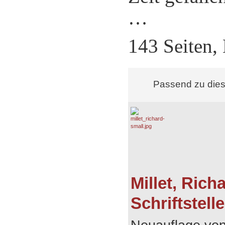
…
143 Seiten,
Passend zu die
Millet, Rich
Schriftstel