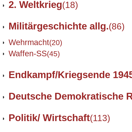
2. Weltkrieg
(18)
Militärgeschichte allg.
(86)
Wehrmacht
(20)
Waffen-SS
(45)
Endkampf/Kriegsende 194
Deutsche Demokratische R
Politik/ Wirtschaft
(113)