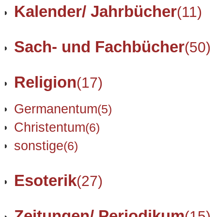
Kalender/ Jahrbücher
(11)
Sach- und Fachbücher
(50)
Religion
(17)
Germanentum
(5)
Christentum
(6)
sonstige
(6)
Esoterik
(27)
Zeitungen/ Periodikum
(15)