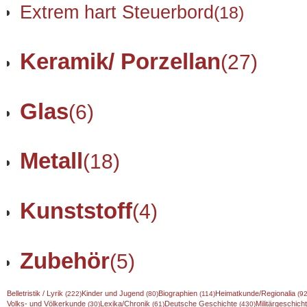
Extrem hart Steuerbord
(18)
Keramik/ Porzellan
(27)
Glas
(6)
Metall
(18)
Kunststoff
(4)
Zubehör
(5)
Belletristik / Lyrik
Kinder und Jugend
Biographien
Heimatkunde/Regionalia
(222)
(80)
(114)
(92
Volks- und Völkerkunde
Lexika/Chronik
Deutsche Geschichte
Militärgeschic
(30)
(61)
(430)