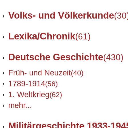
Volks- und Völkerkunde
(30
Lexika/Chronik
(61)
Deutsche Geschichte
(430)
Früh- und Neuzeit
(40)
1789-1914
(56)
1. Weltkrieg
(62)
mehr...
Militärgeschichte 1933-194