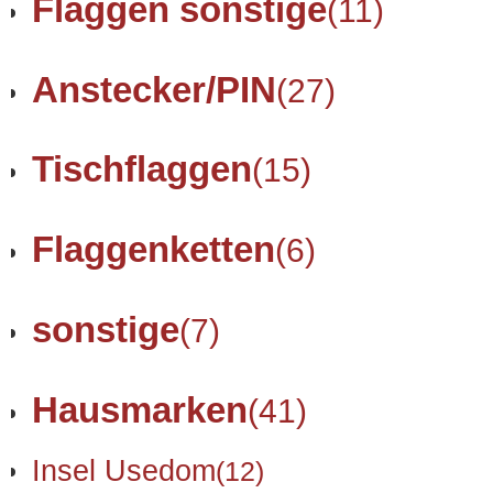
Flaggen sonstige
(11)
Anstecker/PIN
(27)
Tischflaggen
(15)
Flaggenketten
(6)
sonstige
(7)
Hausmarken
(41)
Insel Usedom
(12)