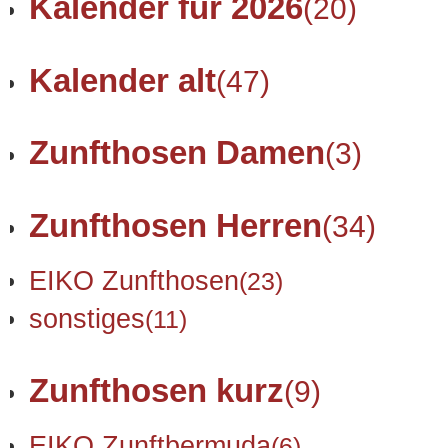
Kalender für 2026
(20)
Kalender alt
(47)
Zunfthosen Damen
(3)
Zunfthosen Herren
(34)
EIKO Zunfthosen
(23)
sonstiges
(11)
Zunfthosen kurz
(9)
EIKO Zunftbermuda
(6)