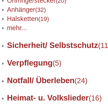
Ohrringe/stecker
(20)
Anhänger
(32)
Halsketten
(19)
mehr...
Sicherheit/ Selbstschutz
(11
Verpflegung
(5)
Notfall/ Überleben
(24)
Heimat- u. Volkslieder
(16)