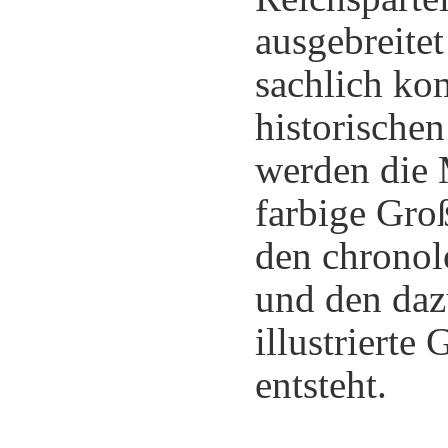
ausgebreite
sachlich ko
historische
werden die 
farbige Groß
den chronol
und den daz
illustrierte
entsteht.