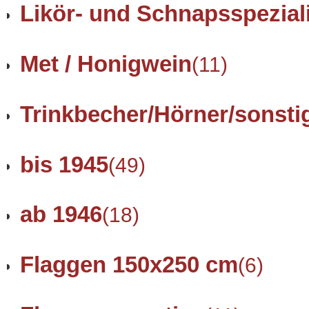
Likör- und Schnapsspezial
Met / Honigwein
(11)
Trinkbecher/Hörner/sonsti
bis 1945
(49)
ab 1946
(18)
Flaggen 150x250 cm
(6)