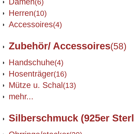
Damen
(6)
Herren
(10)
Accessoires
(4)
Zubehör/ Accessoires
(58)
Handschuhe
(4)
Hosenträger
(16)
Mütze u. Schal
(13)
mehr...
Silberschmuck (925er Sterl