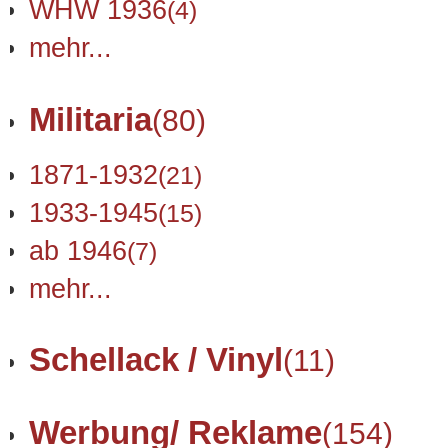
WHW 1936
(4)
mehr...
Militaria
(80)
1871-1932
(21)
1933-1945
(15)
ab 1946
(7)
mehr...
Schellack / Vinyl
(11)
Werbung/ Reklame
(154)