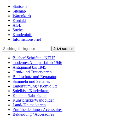
Startseite
Sitemap
Warenkorb
Kontakt
AGB
Suche
Kundeninfo
Informationsbrief
Jetzt suchen
Bücher/ Schriften "NEU"
modernes Antiquariat ab 1946
Antiquariat bis 1945
Gruß- und Trauerkarten
Buchschutz und Reparatur
Sammeln und Seltenes
Lagerräumung / Konvolute
Spielkiste/Kinderkram
Kalender/Jahrbücher
Kunstdrucke/Wandbilder
Land-/Heimatkarten
Zunftbekleidung / Accessoires
Bekleidung / Accessoires