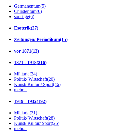
Germanentum
(5)
Christentum
(6)
sonstige
(6)
Esoterik
(27)
Zeitungen/ Periodikum
(15)
vor 1871
(13)
1871 - 1918
(216)
Militaria
(24)
Politik/ Wirtschaft
(20)
Kunst/ Kultur / Sport
(46)
mehr...
1919 - 1932
(192)
Militaria
(21)
Politik/ Wirtschaft
(28)
Kunst/ Kultur/ Sport
(25)
mehr...