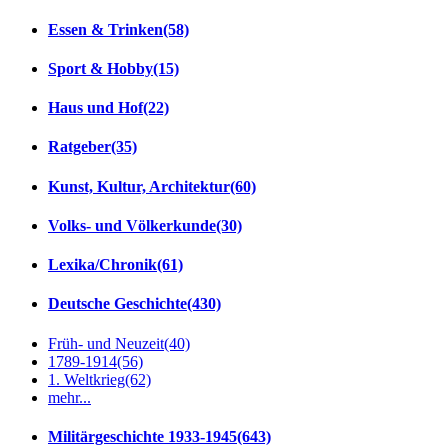
Essen & Trinken
(58)
Sport & Hobby
(15)
Haus und Hof
(22)
Ratgeber
(35)
Kunst, Kultur, Architektur
(60)
Volks- und Völkerkunde
(30)
Lexika/Chronik
(61)
Deutsche Geschichte
(430)
Früh- und Neuzeit
(40)
1789-1914
(56)
1. Weltkrieg
(62)
mehr...
Militärgeschichte 1933-1945
(643)